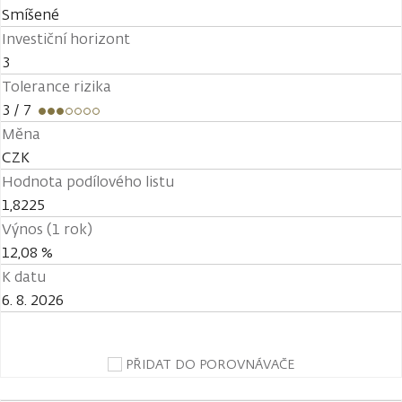
Smíšené
Investiční horizont
3
Tolerance rizika
3
/ 7
Měna
CZK
Hodnota podílového listu
1,8225
Výnos (1 rok)
12,08 %
K datu
6. 8. 2026
PŘIDAT DO POROVNÁVAČE