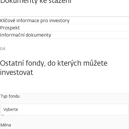
Dokumenty ke stažení
Klíčové informace pro investory
Prospekt
Informační dokumenty
Ostatní fondy, do kterých můžete
investovat
Typ fondu
Vyberte
Měna