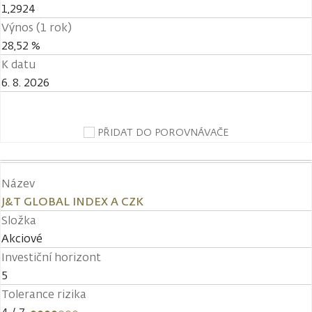
1,2924
Výnos (1 rok)
28,52 %
K datu
6. 8. 2026
PŘIDAT DO POROVNÁVAČE
Název
J&T GLOBAL INDEX A CZK
Složka
Akciové
Investiční horizont
5
Tolerance rizika