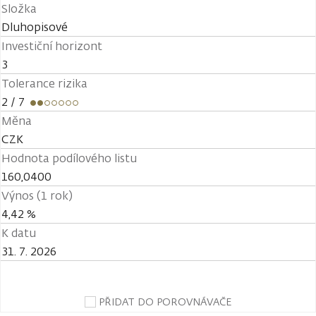
Složka
Dluhopisové
Investiční horizont
3
Tolerance rizika
2
/ 7
Měna
CZK
Hodnota podílového listu
160,0400
Výnos (1 rok)
4,42 %
K datu
31. 7. 2026
PŘIDAT DO POROVNÁVAČE