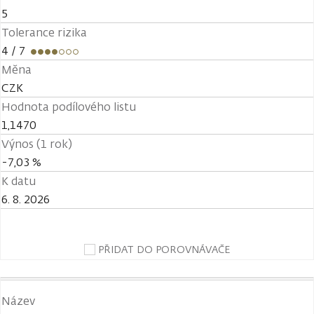
5
Tolerance rizika
4
/ 7
Měna
CZK
Hodnota podílového listu
1,1470
Výnos (1 rok)
-7,03 %
K datu
6. 8. 2026
PŘIDAT DO POROVNÁVAČE
Název