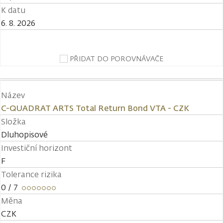
K datu
6. 8. 2026
PŘIDAT DO POROVNÁVAČE
Název
C-QUADRAT ARTS Total Return Bond VTA - CZK
Složka
Dluhopisové
Investiční horizont
F
Tolerance rizika
0
/ 7
Měna
CZK