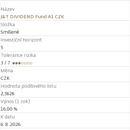
Název
J&T DIVIDEND Fund A1 CZK
Složka
Smíšené
Investiční horizont
5
Tolerance rizika
3
/ 7
Měna
CZK
Hodnota podílového listu
2,3626
Výnos (1 rok)
16,00 %
K datu
6. 8. 2026