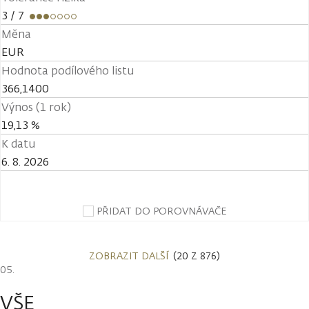
3
/ 7
Měna
EUR
Hodnota podílového listu
366,1400
Výnos (1 rok)
19,13 %
K datu
6. 8. 2026
PŘIDAT DO POROVNÁVAČE
ZOBRAZIT DALŠÍ
(20 Z 876)
VŠE