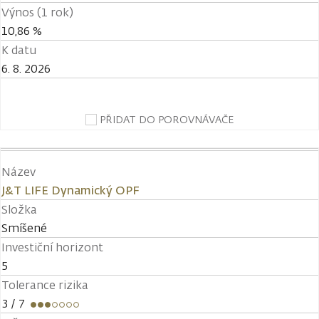
Výnos (1 rok)
10,86 %
K datu
6. 8. 2026
PŘIDAT DO POROVNÁVAČE
Název
J&T LIFE Dynamický OPF
Složka
Smíšené
Investiční horizont
5
Tolerance rizika
3
/ 7