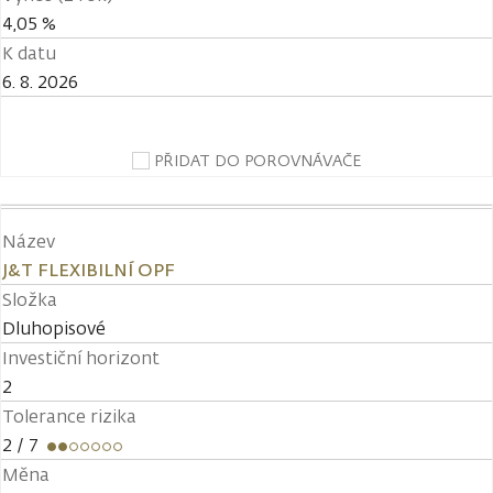
4,05 %
K datu
6. 8. 2026
PŘIDAT DO POROVNÁVAČE
Název
J&T FLEXIBILNÍ OPF
Složka
Dluhopisové
Investiční horizont
2
Tolerance rizika
2
/ 7
Měna