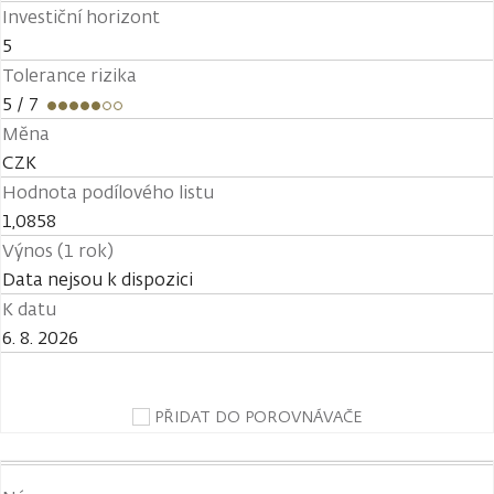
Investiční horizont
5
Tolerance rizika
5
/ 7
Měna
CZK
Hodnota podílového listu
1,0858
Výnos (1 rok)
Data nejsou k dispozici
K datu
6. 8. 2026
PŘIDAT DO POROVNÁVAČE