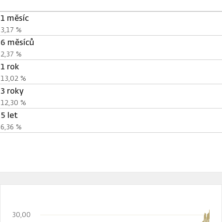
1 měsíc
3,17 %
6 měsíců
2,37 %
1 rok
13,02 %
3 roky
12,30 %
5 let
6,36 %
30,00