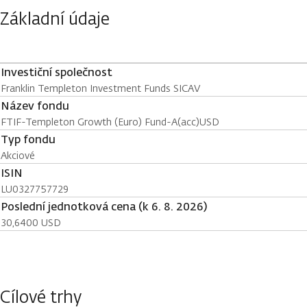
Základní údaje
Investiční společnost
Franklin Templeton Investment Funds SICAV
Název fondu
FTIF-Templeton Growth (Euro) Fund-A(acc)USD
Typ fondu
Akciové
ISIN
LU0327757729
Poslední jednotková cena (k 6. 8. 2026)
30,6400 USD
Cílové trhy