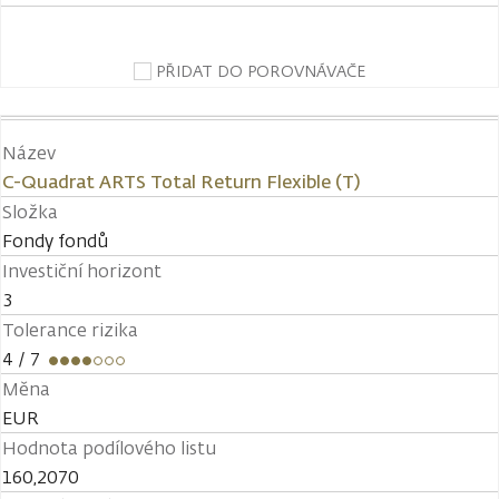
PŘIDAT DO POROVNÁVAČE
Název
C-Quadrat ARTS Total Return Flexible (T)
Složka
Fondy fondů
Investiční horizont
3
Tolerance rizika
4
/ 7
Měna
EUR
Hodnota podílového listu
160,2070