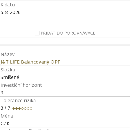
K datu
5. 8. 2026
PŘIDAT DO POROVNÁVAČE
Název
J&T LIFE Balancovaný OPF
Složka
Smíšené
Investiční horizont
3
Tolerance rizika
3
/ 7
Měna
CZK