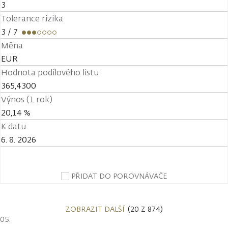
3
Tolerance rizika
3
/ 7
Měna
EUR
Hodnota podílového listu
365,4300
Výnos (1 rok)
20,14 %
K datu
6. 8. 2026
PŘIDAT DO POROVNÁVAČE
ZOBRAZIT DALŠÍ
(20 Z 874)