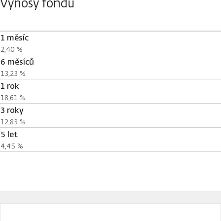
Výnosy fondu
1 měsíc
2,40 %
6 měsíců
13,23 %
1 rok
18,61 %
3 roky
12,83 %
5 let
4,45 %