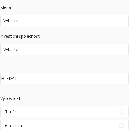
Měna
Vyberte
Investiční společnost
Vyberte
Výnosnost
1 měsíc
6 měsíců