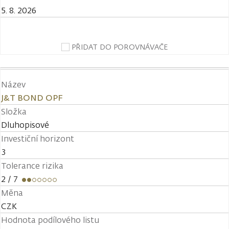
5. 8. 2026
PŘIDAT DO POROVNÁVAČE
Název
J&T BOND OPF
Složka
Dluhopisové
Investiční horizont
3
Tolerance rizika
2
/ 7
Měna
CZK
Hodnota podílového listu