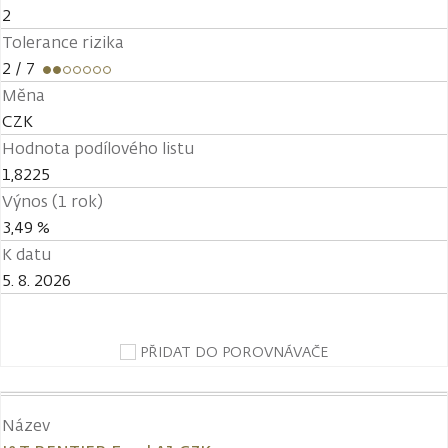
2
Tolerance rizika
2
/ 7
Měna
CZK
Hodnota podílového listu
1,8225
Výnos (1 rok)
3,49 %
K datu
5. 8. 2026
PŘIDAT DO POROVNÁVAČE
Název