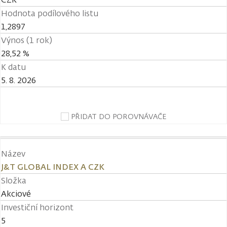
Hodnota podílového listu
1,2897
Výnos (1 rok)
28,52 %
K datu
5. 8. 2026
PŘIDAT DO POROVNÁVAČE
Název
J&T GLOBAL INDEX A CZK
Složka
Akciové
Investiční horizont
5