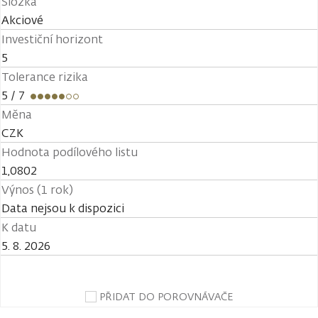
Složka
Akciové
Investiční horizont
5
Tolerance rizika
5
/ 7
Měna
CZK
Hodnota podílového listu
1,0802
Výnos (1 rok)
Data nejsou k dispozici
K datu
5. 8. 2026
PŘIDAT DO POROVNÁVAČE