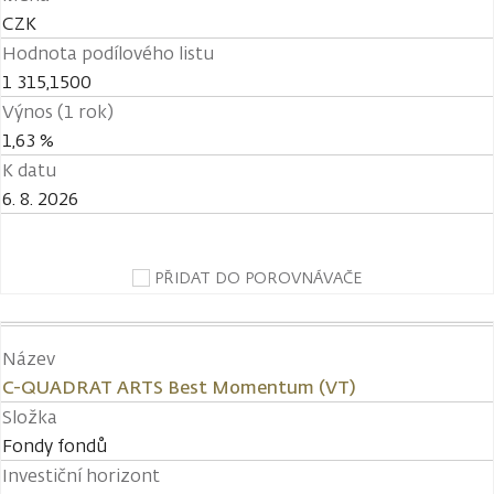
CZK
Hodnota podílového listu
1 315,1500
Výnos (1 rok)
1,63 %
K datu
6. 8. 2026
PŘIDAT DO POROVNÁVAČE
Název
C-QUADRAT ARTS Best Momentum (VT)
Složka
Fondy fondů
Investiční horizont