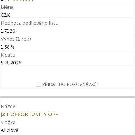
Měna
CZK
Hodnota podílového listu
1,7120
Výnos (1 rok)
1,58 %
K datu
5. 8. 2026
PŘIDAT DO POROVNÁVAČE
Název
J&T OPPORTUNITY OPF
Složka
Akciové