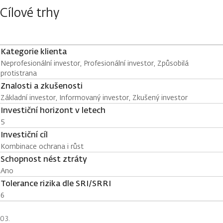
Cílové trhy
Kategorie klienta
Neprofesionální investor, Profesionální investor, Způsobilá
protistrana
Znalosti a zkušenosti
Základní investor, Informovaný investor, Zkušený investor
Investiční horizont v letech
5
Investiční cíl
Kombinace ochrana i růst
Schopnost nést ztráty
Ano
Tolerance rizika dle SRI/SRRI
6