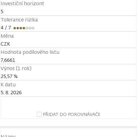
Investiční horizont
5
Tolerance rizika
4
/ 7
Měna
CZK
Hodnota podílového listu
7,6661
Výnos (1 rok)
25,57 %
K datu
5. 8. 2026
PŘIDAT DO POROVNÁVAČE
Název