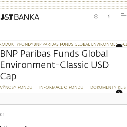
RODUKTY
FONDY
BNP PARIBAS FUNDS GLOBAL ENVIRONMENT-CL
BNP Paribas Funds Global
Environment-Classic USD
Cap
VÝNOSY FONDU
INFORMACE O FONDU
DOKUMENTY KE S