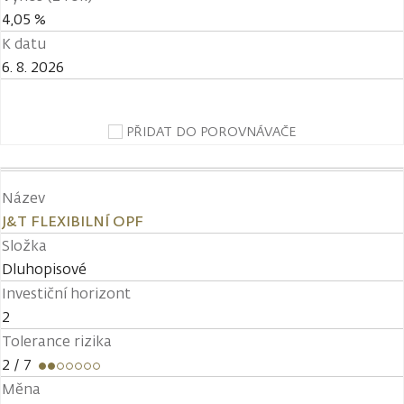
4,05 %
K datu
6. 8. 2026
PŘIDAT DO POROVNÁVAČE
Název
J&T FLEXIBILNÍ OPF
Složka
Dluhopisové
Investiční horizont
2
Tolerance rizika
2
/ 7
Měna