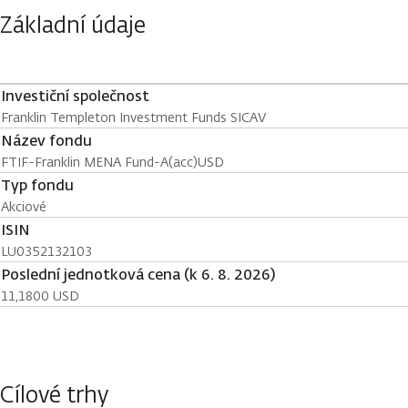
Základní údaje
Investiční společnost
Franklin Templeton Investment Funds SICAV
Název fondu
FTIF-Franklin MENA Fund-A(acc)USD
Typ fondu
Akciové
ISIN
LU0352132103
Poslední jednotková cena (k 6. 8. 2026)
11,1800 USD
Cílové trhy