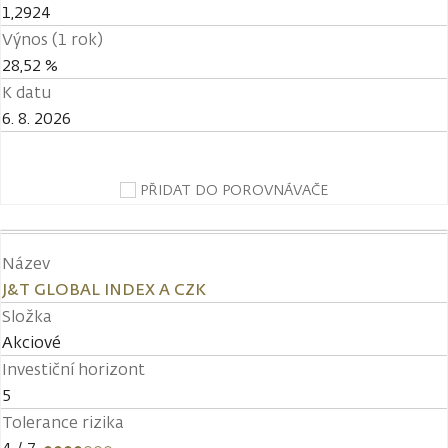
1,2924
Výnos (1 rok)
28,52 %
K datu
6. 8. 2026
PŘIDAT DO POROVNÁVAČE
Název
J&T GLOBAL INDEX A CZK
Složka
Akciové
Investiční horizont
5
Tolerance rizika