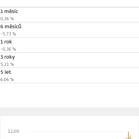
1 měsíc
0,36 %
6 měsíců
-5,73 %
1 rok
-0,36 %
3 roky
5,21 %
5 let
6,06 %
12,00