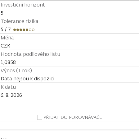
Investiční horizont
5
Tolerance rizika
5
/ 7
Měna
CZK
Hodnota podílového listu
1,0858
Výnos (1 rok)
Data nejsou k dispozici
K datu
6. 8. 2026
PŘIDAT DO POROVNÁVAČE