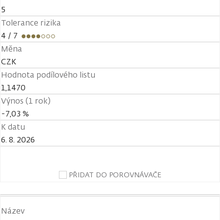
5
Tolerance rizika
4
/ 7
Měna
CZK
Hodnota podílového listu
1,1470
Výnos (1 rok)
-7,03 %
K datu
6. 8. 2026
PŘIDAT DO POROVNÁVAČE
Název