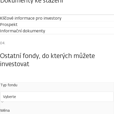
Dokumenty ke stažení
Klíčové informace pro investory
Prospekt
Informační dokumenty
Ostatní fondy, do kterých můžete
investovat
Typ fondu
Vyberte
Měna