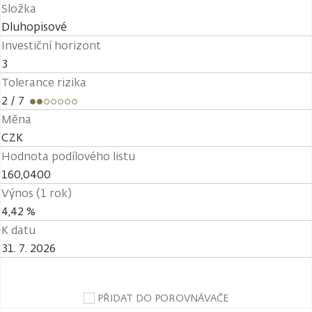
Složka
Dluhopisové
Investiční horizont
3
Tolerance rizika
2
/ 7
Měna
CZK
Hodnota podílového listu
160,0400
Výnos (1 rok)
4,42 %
K datu
31. 7. 2026
PŘIDAT DO POROVNÁVAČE