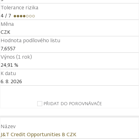
Tolerance rizika
4
/ 7
Měna
CZK
Hodnota podílového listu
7,6557
Výnos (1 rok)
24,91 %
K datu
6. 8. 2026
PŘIDAT DO POROVNÁVAČE
Název
J&T Credit Opportunities B CZK