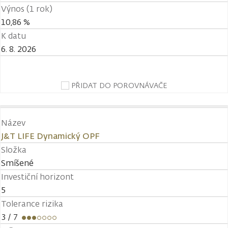
Výnos (1 rok)
10,86 %
K datu
6. 8. 2026
PŘIDAT DO POROVNÁVAČE
Název
J&T LIFE Dynamický OPF
Složka
Smíšené
Investiční horizont
5
Tolerance rizika
3
/ 7