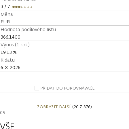
3
/ 7
Měna
EUR
Hodnota podílového listu
366,1400
Výnos (1 rok)
19,13 %
K datu
6. 8. 2026
PŘIDAT DO POROVNÁVAČE
ZOBRAZIT DALŠÍ
(20 Z 876)
VŠE