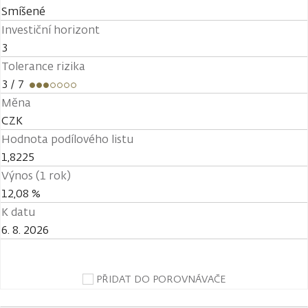
Smíšené
Investiční horizont
3
Tolerance rizika
3
/ 7
Měna
CZK
Hodnota podílového listu
1,8225
Výnos (1 rok)
12,08 %
K datu
6. 8. 2026
PŘIDAT DO POROVNÁVAČE