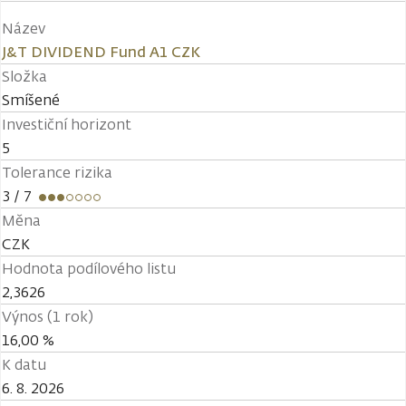
Název
J&T DIVIDEND Fund A1 CZK
Složka
Smíšené
Investiční horizont
5
Tolerance rizika
3
/ 7
Měna
CZK
Hodnota podílového listu
2,3626
Výnos (1 rok)
16,00 %
K datu
6. 8. 2026