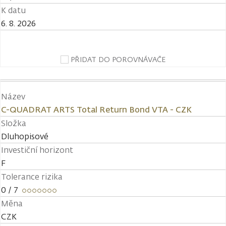
K datu
6. 8. 2026
PŘIDAT DO POROVNÁVAČE
Název
C-QUADRAT ARTS Total Return Bond VTA - CZK
Složka
Dluhopisové
Investiční horizont
F
Tolerance rizika
0
/ 7
Měna
CZK