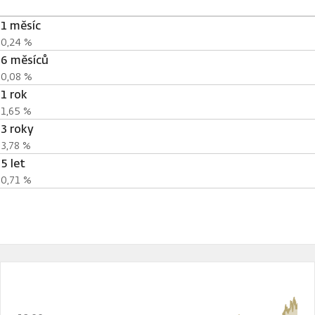
1 měsíc
0,24 %
6 měsíců
0,08 %
1 rok
1,65 %
3 roky
3,78 %
5 let
0,71 %