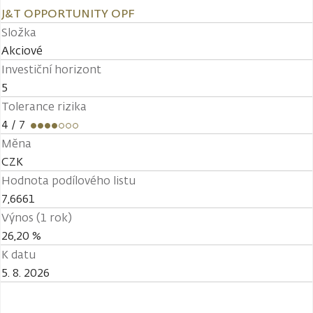
J&T OPPORTUNITY OPF
Složka
Akciové
Investiční horizont
5
Tolerance rizika
4
/ 7
Měna
CZK
Hodnota podílového listu
7,6661
Výnos (1 rok)
26,20 %
K datu
5. 8. 2026