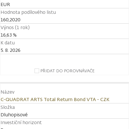
EUR
Hodnota podílového listu
160,2020
Výnos (1 rok)
16,63 %
K datu
5. 8. 2026
PŘIDAT DO POROVNÁVAČE
Název
C-QUADRAT ARTS Total Return Bond VTA - CZK
Složka
Dluhopisové
Investiční horizont