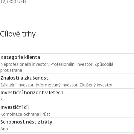
12,3300 USD
Cílové trhy
Kategorie klienta
Neprofesionální investor, Profesionální investor, Způsobilá
protistrana
Znalosti a zkušenosti
Základní investor, Informovaný investor, Zkušený investor
Investiční horizont v letech
3
Investiční cíl
Kombinace ochrana i růst
Schopnost nést ztráty
Ano