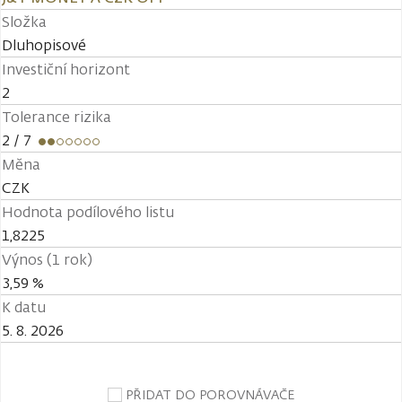
Složka
Dluhopisové
Investiční horizont
2
Tolerance rizika
2
/ 7
Měna
CZK
Hodnota podílového listu
1,8225
Výnos (1 rok)
3,59 %
K datu
5. 8. 2026
PŘIDAT DO POROVNÁVAČE