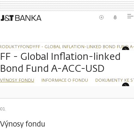
RODUKTY
FONDY
FF - GLOBAL INFLATION-LINKED BOND FUND A
FF - Global Inflation-linked
Bond Fund A-ACC-USD
VÝNOSY FONDU
INFORMACE O FONDU
DOKUMENTY KE S
Výnosy fondu