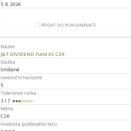
5. 8. 2026
PŘIDAT DO POROVNÁVAČE
Název
J&T DIVIDEND Fund A1 CZK
Složka
Smíšené
Investiční horizont
5
Tolerance rizika
3
/ 7
Měna
CZK
Hodnota podílového listu