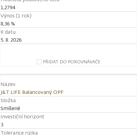
1,2794
Výnos (1 rok)
8,36 %
K datu
5. 8. 2026
PŘIDAT DO POROVNÁVAČE
Název
J&T LIFE Balancovaný OPF
Složka
Smíšené
Investiční horizont
3
Tolerance rizika