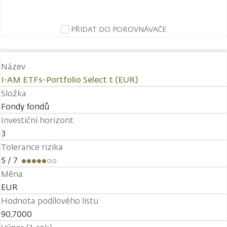
PŘIDAT DO POROVNÁVAČE
Název
I-AM ETFs-Portfolio Select t (EUR)
Složka
Fondy fondů
Investiční horizont
3
Tolerance rizika
5
/ 7
Měna
EUR
Hodnota podílového listu
90,7000