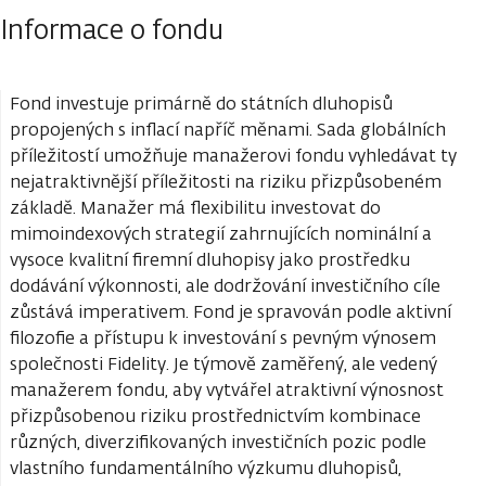
Informace o fondu
Fond investuje primárně do státních dluhopisů
propojených s inflací napříč měnami. Sada globálních
příležitostí umožňuje manažerovi fondu vyhledávat ty
nejatraktivnější příležitosti na riziku přizpůsobeném
základě. Manažer má flexibilitu investovat do
mimoindexových strategií zahrnujících nominální a
vysoce kvalitní firemní dluhopisy jako prostředku
dodávání výkonnosti, ale dodržování investičního cíle
zůstává imperativem. Fond je spravován podle aktivní
filozofie a přístupu k investování s pevným výnosem
společnosti Fidelity. Je týmově zaměřený, ale vedený
manažerem fondu, aby vytvářel atraktivní výnosnost
přizpůsobenou riziku prostřednictvím kombinace
různých, diverzifikovaných investičních pozic podle
vlastního fundamentálního výzkumu dluhopisů,