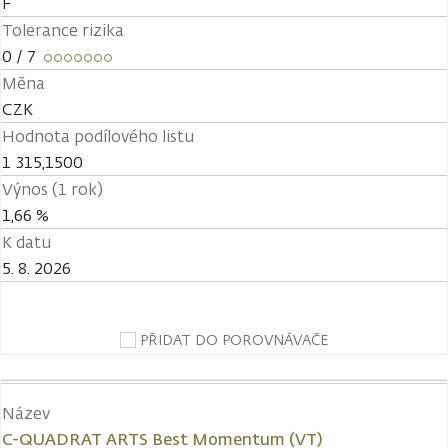
F
Tolerance rizika
0
/ 7
Měna
CZK
Hodnota podílového listu
1 315,1500
Výnos (1 rok)
1,66 %
K datu
5. 8. 2026
PŘIDAT DO POROVNÁVAČE
Název
C-QUADRAT ARTS Best Momentum (VT)