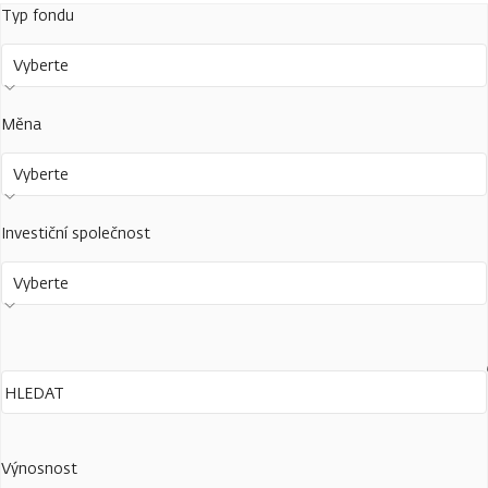
Typ fondu
Vyberte
Měna
Vyberte
Investiční společnost
Vyberte
Výnosnost