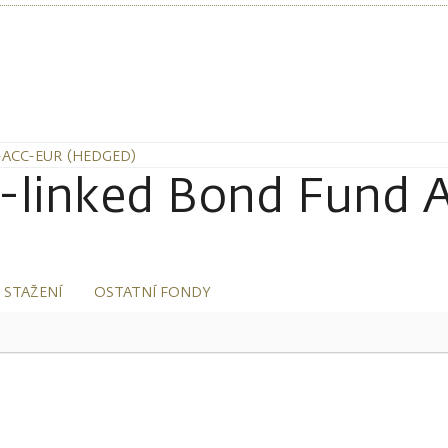
-ACC-EUR (HEDGED)
ion-linked Bond Fun
 STAŽENÍ
OSTATNÍ FONDY