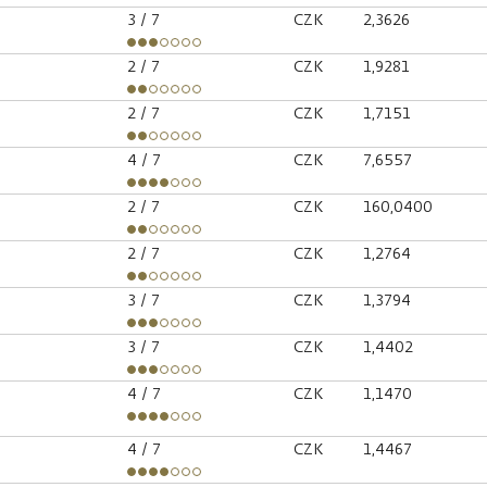
3
/ 7
CZK
2,3626
2
/ 7
CZK
1,9281
2
/ 7
CZK
1,7151
4
/ 7
CZK
7,6557
2
/ 7
CZK
160,0400
2
/ 7
CZK
1,2764
3
/ 7
CZK
1,3794
3
/ 7
CZK
1,4402
4
/ 7
CZK
1,1470
4
/ 7
CZK
1,4467