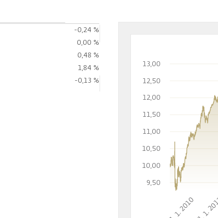
-0,24 %
0,00 %
0,48 %
13,00
1,84 %
-0,13 %
12,50
12,00
11,50
11,00
10,50
10,00
9,50
1. 1. 2010
1. 1. 20