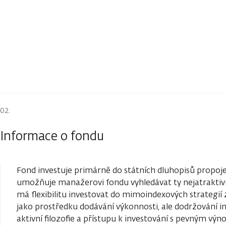
Informace o fondu
Fond investuje primárně do státních dluhopisů propojen
umožňuje manažerovi fondu vyhledávat ty nejatraktivn
má flexibilitu investovat do mimoindexových strategií 
jako prostředku dodávání výkonnosti, ale dodržování i
aktivní filozofie a přístupu k investování s pevným vý