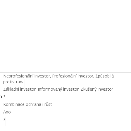
Neprofesionální investor, Profesionální investor, Způsobilá
protistrana
Základní investor, Informovaný investor, Zkušený investor
h
3
Kombinace ochrana i růst
Ano
3