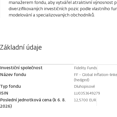
manažerem fondu, aby vytvářel atraktivní výnosnost 
diverzifikovaných investičních pozic podle vlastního 
modelování a specializovaných obchodníků.
Základní údaje
Investiční společnost
Fidelity Funds
Název fondu
FF - Global Inflation-li
(hedged)
Typ fondu
Dluhopisové
ISIN
LU0353649279
Poslední jednotková cena (k 6. 8.
12,5700 EUR
2026)