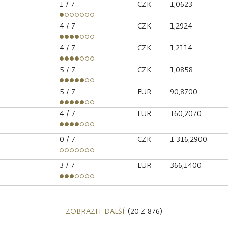
1
/ 7
CZK
1,0623
4
/ 7
CZK
1,2924
4
/ 7
CZK
1,2114
5
/ 7
CZK
1,0858
5
/ 7
EUR
90,8700
4
/ 7
EUR
160,2070
0
/ 7
CZK
1 316,2900
3
/ 7
EUR
366,1400
ZOBRAZIT DALŠÍ
(20 Z 876)