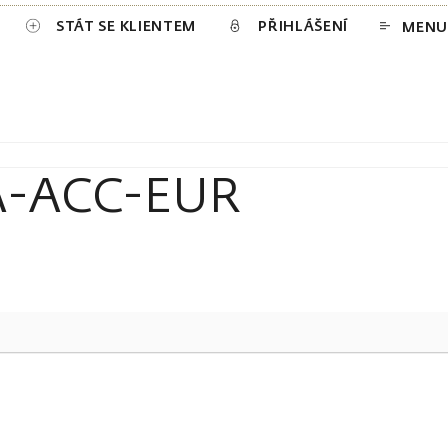
STÁT SE KLIENTEM
PŘIHLÁŠENÍ
MENU
d A-ACC-EUR