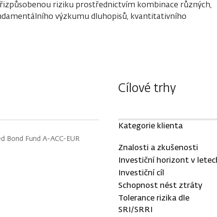
přizpůsobenou riziku prostřednictvím kombinace různých,
fundamentálního výzkumu dluhopisů, kvantitativního
Cílové trhy
Kategorie klienta
nked Bond Fund A-ACC-EUR
Znalosti a zkušenosti
Investiční horizont v letec
Investiční cíl
Schopnost nést ztráty
Tolerance rizika dle
SRI/SRRI