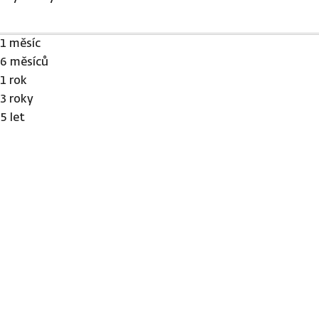
1 měsíc
6 měsíců
1 rok
3 roky
5 let