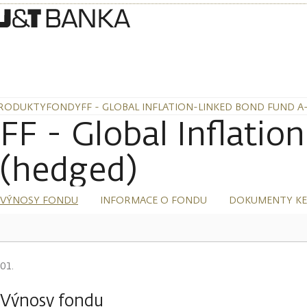
RODUKTY
FONDY
FF - GLOBAL INFLATION-LINKED BOND FUND A
FF - Global Inflat
(hedged)
VÝNOSY FONDU
INFORMACE O FONDU
DOKUMENTY KE
Výnosy fondu