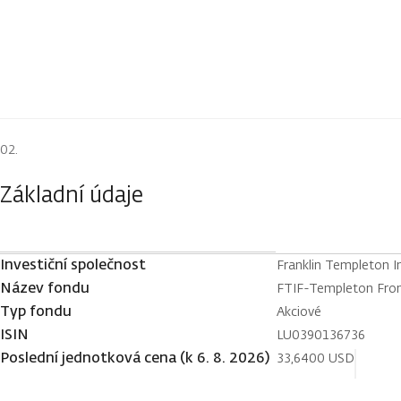
Základní údaje
Investiční společnost
Franklin Templeton 
Název fondu
FTIF-Templeton Fron
Typ fondu
Akciové
ISIN
LU0390136736
Poslední jednotková cena (k 6. 8. 2026)
33,6400 USD