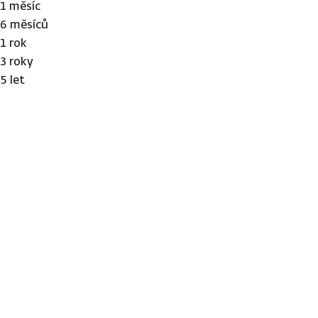
1 měsíc
6 měsíců
1 rok
3 roky
5 let