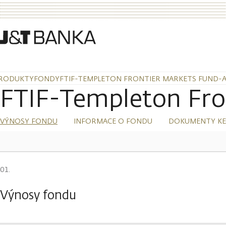
RODUKTY
FONDY
FTIF-TEMPLETON FRONTIER MARKETS FUND-A
FTIF-Templeton Fro
VÝNOSY FONDU
INFORMACE O FONDU
DOKUMENTY KE
Výnosy fondu