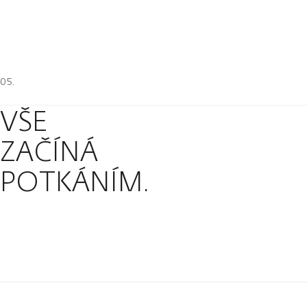
VŠE
ZAČÍNÁ
POTKÁNÍM.