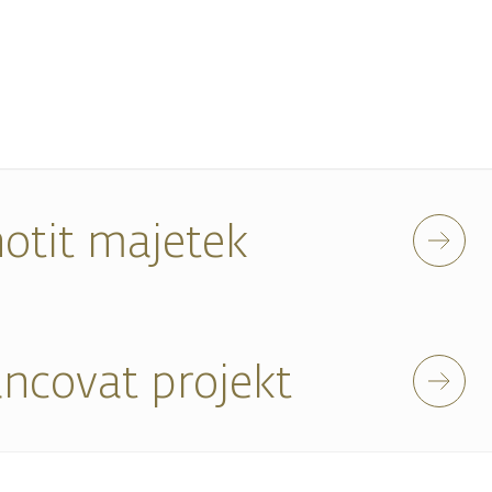
otit majetek
ancovat projekt