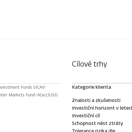
Cílové trhy
Kategorie klienta
Investment Funds SICAV
tier Markets Fund-A(acc)USD
Znalosti a zkušenosti
Investiční horizont v letec
Investiční cíl
Schopnost nést ztráty
Tolerance rizika dle