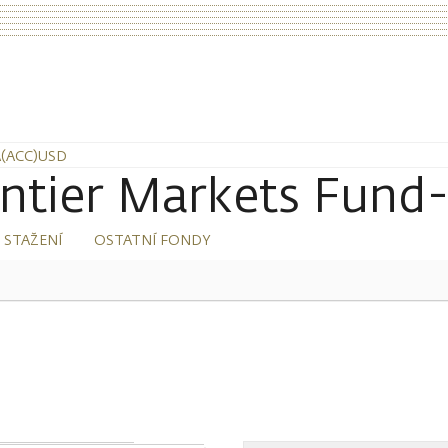
(ACC)USD
ntier Markets Fund
 STAŽENÍ
OSTATNÍ FONDY