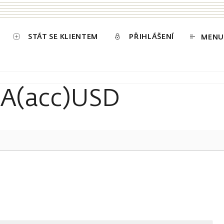
STÁT SE KLIENTEM
PŘIHLÁŠENÍ
MENU
-A(acc)USD