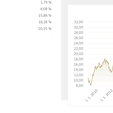
1,79 %
4,08 %
15,88 %
18,28 %
32,00
30,00
10,15 %
28,00
26,00
24,00
22,00
20,00
18,00
16,00
14,00
12,00
10,00
8,00
1. 1. 2010
1. 1. 201