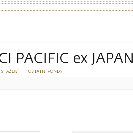
 PACIFIC ex JAPAN 
 STAŽENÍ
OSTATNÍ FONDY