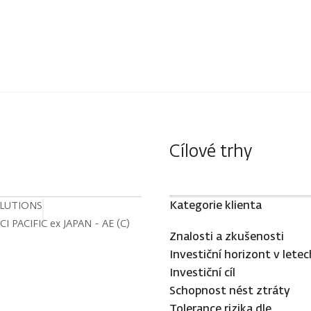
Cílové trhy
Kategorie klienta
OLUTIONS
 PACIFIC ex JAPAN - AE (C)
Znalosti a zkušenosti
Investiční horizont v letec
Investiční cíl
Schopnost nést ztráty
Tolerance rizika dle