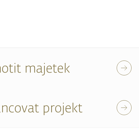
otit majetek
ancovat projekt