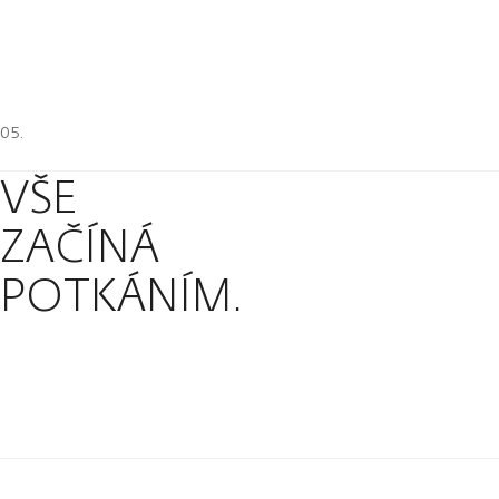
VŠE
ZAČÍNÁ
POTKÁNÍM.