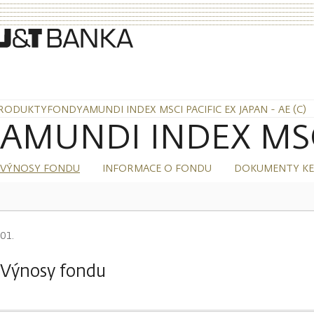
RODUKTY
FONDY
AMUNDI INDEX MSCI PACIFIC EX JAPAN - AE (C)
AMUNDI INDEX MSCI
VÝNOSY FONDU
INFORMACE O FONDU
DOKUMENTY KE
Výnosy fondu