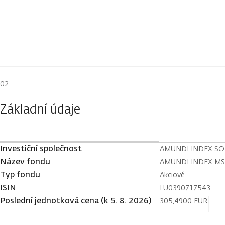
Základní údaje
Investiční společnost
AMUNDI INDEX S
Název fondu
AMUNDI INDEX MSCI
Typ fondu
Akciové
ISIN
LU0390717543
Poslední jednotková cena (k 5. 8. 2026)
305,4900 EUR