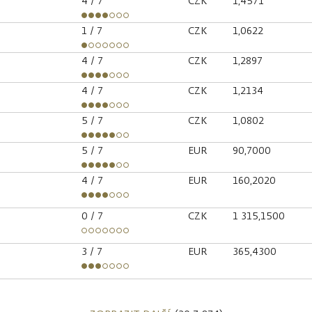
4
/ 7
CZK
1,4571
1
/ 7
CZK
1,0622
4
/ 7
CZK
1,2897
4
/ 7
CZK
1,2134
5
/ 7
CZK
1,0802
5
/ 7
EUR
90,7000
4
/ 7
EUR
160,2020
0
/ 7
CZK
1 315,1500
3
/ 7
EUR
365,4300