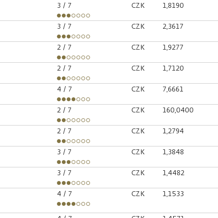
3
/ 7
CZK
1,8190
3
/ 7
CZK
2,3617
2
/ 7
CZK
1,9277
2
/ 7
CZK
1,7120
4
/ 7
CZK
7,6661
2
/ 7
CZK
160,0400
2
/ 7
CZK
1,2794
3
/ 7
CZK
1,3848
3
/ 7
CZK
1,4482
4
/ 7
CZK
1,1533