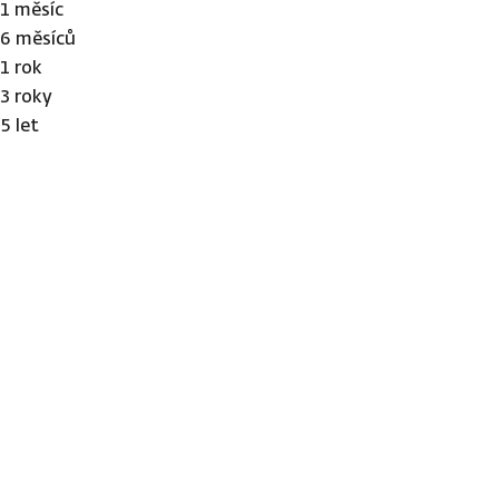
1 měsíc
6 měsíců
1 rok
3 roky
5 let