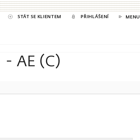
STÁT SE KLIENTEM
PŘIHLÁŠENÍ
MENU
- AE (C)