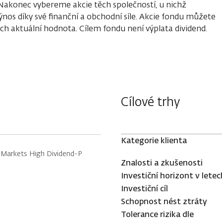
Nakonec vybereme akcie těch společností, u nichž
nos díky své finanční a obchodní síle. Akcie fondu můžete
ich aktuální hodnota. Cílem fondu není výplata dividend.
Cílové trhy
Kategorie klienta
Markets High Dividend-P
Znalosti a zkušenosti
Investiční horizont v letec
Investiční cíl
Schopnost nést ztráty
Tolerance rizika dle