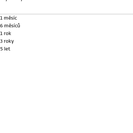
1 měsíc
6 měsíců
1 rok
3 roky
5 let