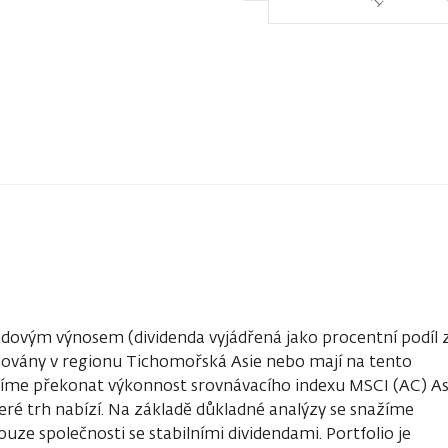
dovým výnosem (dividenda vyjádřená jako procentní podíl 
hodovány v regionu Tichomořská Asie nebo mají na tento
nažíme překonat výkonnost srovnávacího indexu MSCI (AC) As
které trh nabízí. Na základě důkladné analýzy se snažíme
ouze společnosti se stabilními dividendami. Portfolio je