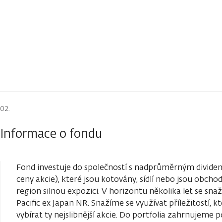
Informace o fondu
Fond investuje do společností s nadprůměrným dividen
ceny akcie), které jsou kotovány, sídlí nebo jsou obc
region silnou expozici. V horizontu několika let se s
Pacific ex Japan NR. Snažíme se využívat příležitostí, 
vybírat ty nejslibnější akcie. Do portfolia zahrnujeme p