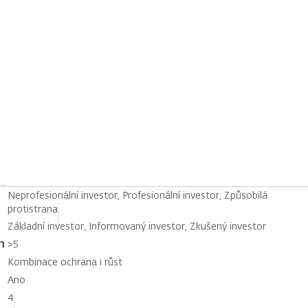
Neprofesionální investor, Profesionální investor, Způsobilá
protistrana
Základní investor, Informovaný investor, Zkušený investor
h
>5
Kombinace ochrana i růst
Ano
4