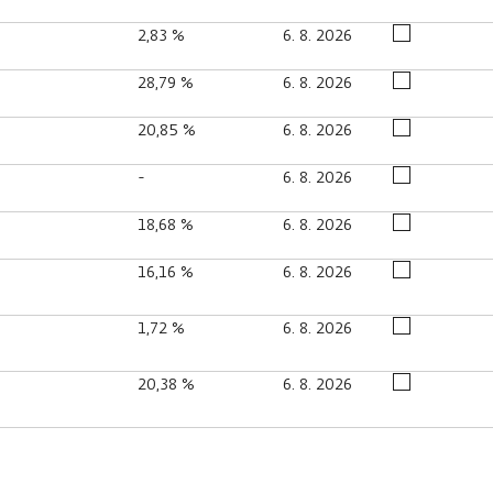
2,83 %
6. 8. 2026
28,79 %
6. 8. 2026
20,85 %
6. 8. 2026
-
6. 8. 2026
18,68 %
6. 8. 2026
16,16 %
6. 8. 2026
1,72 %
6. 8. 2026
20,38 %
6. 8. 2026