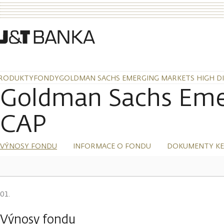
RODUKTY
FONDY
GOLDMAN SACHS EMERGING MARKETS HIGH DIV
Goldman Sachs Eme
CAP
VÝNOSY FONDU
INFORMACE O FONDU
DOKUMENTY KE
Výnosy fondu