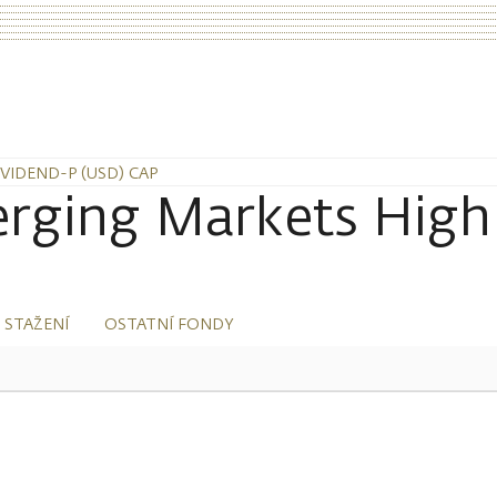
IDEND-P (USD) CAP
rging Markets High
 STAŽENÍ
OSTATNÍ FONDY