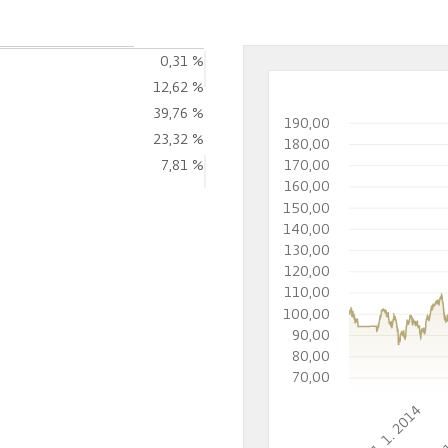
0,31 %
12,62 %
39,76 %
190,00
23,32 %
180,00
7,81 %
170,00
160,00
150,00
140,00
130,00
120,00
110,00
100,00
90,00
80,00
70,00
1. 1. 2014
1