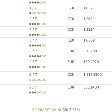
1
/ 7
CZK
1,0623
4
/ 7
CZK
1,2924
4
/ 7
CZK
1,2114
5
/ 7
CZK
1,0858
5
/ 7
EUR
90,8700
4
/ 7
EUR
160,2070
0
/ 7
CZK
1 316,2900
3
/ 7
EUR
366,1400
ZOBRAZIT DALŠÍ
(20 Z 876)