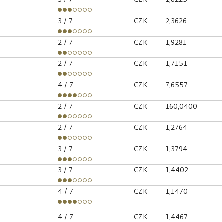
3
/ 7
CZK
2,3626
2
/ 7
CZK
1,9281
2
/ 7
CZK
1,7151
4
/ 7
CZK
7,6557
2
/ 7
CZK
160,0400
2
/ 7
CZK
1,2764
3
/ 7
CZK
1,3794
3
/ 7
CZK
1,4402
4
/ 7
CZK
1,1470
4
/ 7
CZK
1,4467