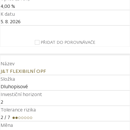
4,00 %
K datu
5. 8. 2026
PŘIDAT DO POROVNÁVAČE
Název
J&T FLEXIBILNÍ OPF
Složka
Dluhopisové
Investiční horizont
2
Tolerance rizika
2
/ 7
Měna