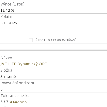
Výnos (1 rok)
11,42 %
K datu
5. 8. 2026
PŘIDAT DO POROVNÁVAČE
Název
J&T LIFE Dynamický OPF
Složka
Smíšené
Investiční horizont
5
Tolerance rizika
3
/ 7