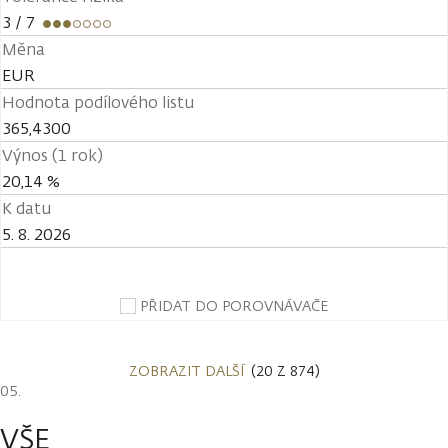
3
/ 7
Měna
EUR
Hodnota podílového listu
365,4300
Výnos (1 rok)
20,14 %
K datu
5. 8. 2026
PŘIDAT DO POROVNÁVAČE
ZOBRAZIT DALŠÍ
(20 Z 874)
VŠE