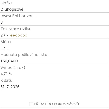
Složka
Dluhopisové
Investiční horizont
3
Tolerance rizika
2
/ 7
Měna
CZK
Hodnota podílového listu
160,0400
Výnos (1 rok)
4,71 %
K datu
31. 7. 2026
PŘIDAT DO POROVNÁVAČE