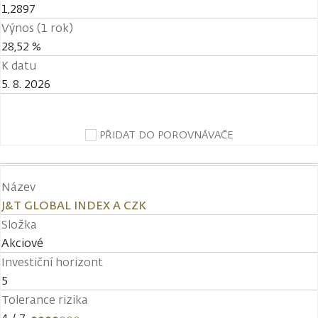
1,2897
Výnos (1 rok)
28,52 %
K datu
5. 8. 2026
PŘIDAT DO POROVNÁVAČE
Název
J&T GLOBAL INDEX A CZK
Složka
Akciové
Investiční horizont
5
Tolerance rizika