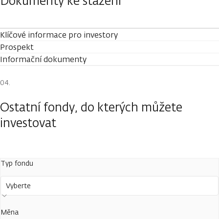
Dokumenty ke stažení
Klíčové informace pro investory
Prospekt
Informační dokumenty
Ostatní fondy, do kterých můžete
investovat
Typ fondu
Vyberte
Měna