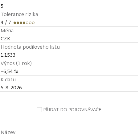
5
Tolerance rizika
4
/ 7
Měna
CZK
Hodnota podílového listu
1,1533
Výnos (1 rok)
-6,54 %
K datu
5. 8. 2026
PŘIDAT DO POROVNÁVAČE
Název