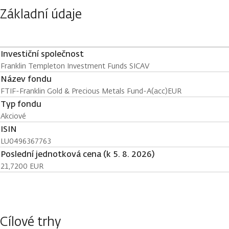
Základní údaje
Investiční společnost
Franklin Templeton Investment Funds SICAV
Název fondu
FTIF-Franklin Gold & Precious Metals Fund-A(acc)EUR
Typ fondu
Akciové
ISIN
LU0496367763
Poslední jednotková cena (k 5. 8. 2026)
21,7200 EUR
Cílové trhy