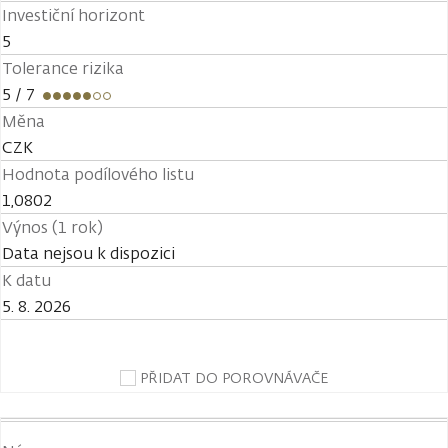
Investiční horizont
5
Tolerance rizika
5
/ 7
Měna
CZK
Hodnota podílového listu
1,0802
Výnos (1 rok)
Data nejsou k dispozici
K datu
5. 8. 2026
PŘIDAT DO POROVNÁVAČE