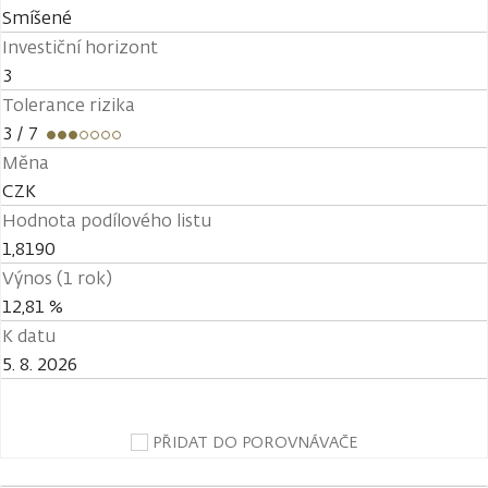
Smíšené
Investiční horizont
3
Tolerance rizika
3
/ 7
Měna
CZK
Hodnota podílového listu
1,8190
Výnos (1 rok)
12,81 %
K datu
5. 8. 2026
PŘIDAT DO POROVNÁVAČE