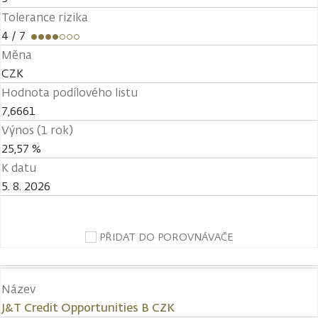
Tolerance rizika
4
/ 7
Měna
CZK
Hodnota podílového listu
7,6661
Výnos (1 rok)
25,57 %
K datu
5. 8. 2026
PŘIDAT DO POROVNÁVAČE
Název
J&T Credit Opportunities B CZK