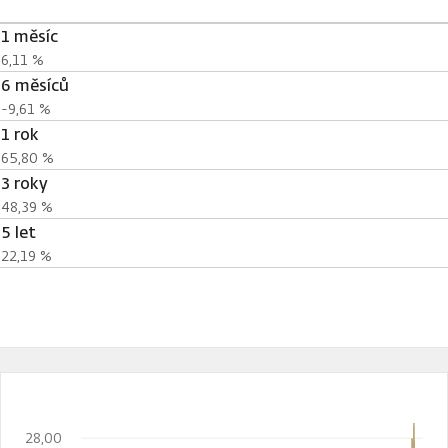
1 měsíc
6,11 %
6 měsíců
-9,61 %
1 rok
65,80 %
3 roky
48,39 %
5 let
22,19 %
28,00