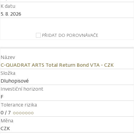
K datu
5. 8. 2026
PŘIDAT DO POROVNÁVAČE
Název
C-QUADRAT ARTS Total Return Bond VTA - CZK
Složka
Dluhopisové
Investiční horizont
F
Tolerance rizika
0
/ 7
Měna
CZK