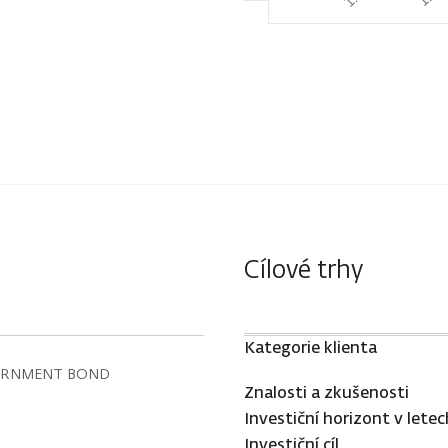
Cílové trhy
Kategorie klienta
ERNMENT BOND
Znalosti a zkušenosti
Investiční horizont v letec
Investiční cíl