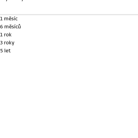
1 měsíc
6 měsíců
1 rok
3 roky
5 let