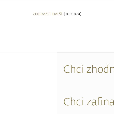
ZOBRAZIT DALŠÍ
(20 Z 874)
Chci zhodn
Chci zafin