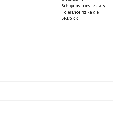
Schopnost nést ztráty
Tolerance rizika dle
SRI/SRRI