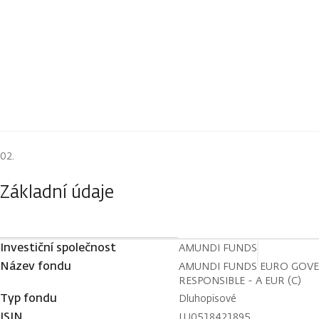
Základní údaje
Investiční společnost
AMUNDI FUNDS
Název fondu
AMUNDI FUNDS EURO GOV
RESPONSIBLE - A EUR (C)
Typ fondu
Dluhopisové
ISIN
LU0518421895