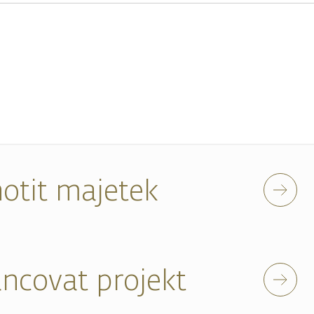
otit majetek
ancovat projekt