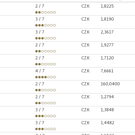
2
/ 7
CZK
1,8225
3
/ 7
CZK
1,8190
3
/ 7
CZK
2,3617
2
/ 7
CZK
1,9277
2
/ 7
CZK
1,7120
4
/ 7
CZK
7,6661
2
/ 7
CZK
160,0400
2
/ 7
CZK
1,2794
3
/ 7
CZK
1,3848
3
/ 7
CZK
1,4482