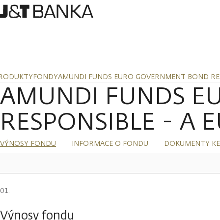
RODUKTY
FONDY
AMUNDI FUNDS EURO GOVERNMENT BOND RESP
AMUNDI FUNDS E
RESPONSIBLE - A E
VÝNOSY FONDU
INFORMACE O FONDU
DOKUMENTY KE
Výnosy fondu