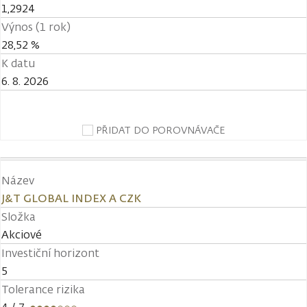
1,2924
Výnos (1 rok)
28,52 %
K datu
6. 8. 2026
PŘIDAT DO POROVNÁVAČE
Název
J&T GLOBAL INDEX A CZK
Složka
Akciové
Investiční horizont
5
Tolerance rizika