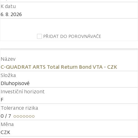
K datu
6. 8. 2026
PŘIDAT DO POROVNÁVAČE
Název
C-QUADRAT ARTS Total Return Bond VTA - CZK
Složka
Dluhopisové
Investiční horizont
F
Tolerance rizika
0
/ 7
Měna
CZK