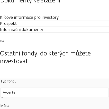
Dokumenty ke stažení
Klíčové informace pro investory
Prospekt
Informační dokumenty
Ostatní fondy, do kterých můžete
investovat
Typ fondu
Vyberte
Měna