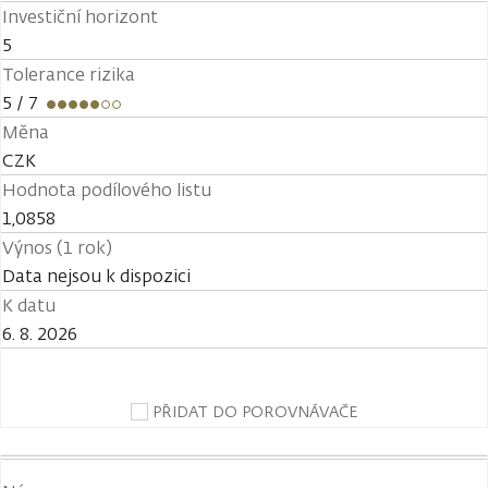
Investiční horizont
5
Tolerance rizika
5
/ 7
Měna
CZK
Hodnota podílového listu
1,0858
Výnos (1 rok)
Data nejsou k dispozici
K datu
6. 8. 2026
PŘIDAT DO POROVNÁVAČE