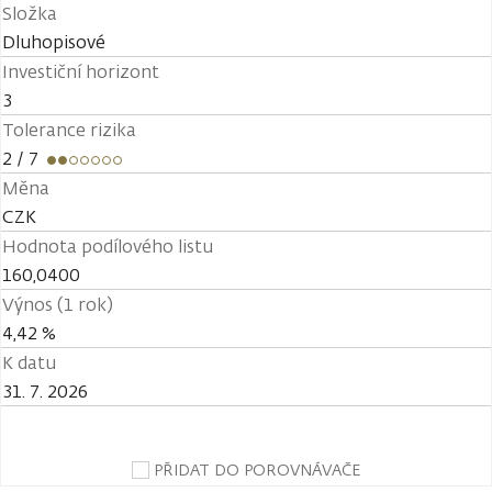
Složka
Dluhopisové
Investiční horizont
3
Tolerance rizika
2
/ 7
Měna
CZK
Hodnota podílového listu
160,0400
Výnos (1 rok)
4,42 %
K datu
31. 7. 2026
PŘIDAT DO POROVNÁVAČE