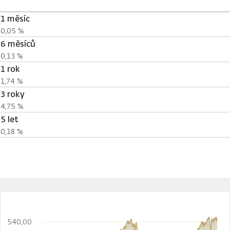
1 měsíc
0,05 %
6 měsíců
0,13 %
1 rok
1,74 %
3 roky
4,75 %
5 let
0,18 %
540,00