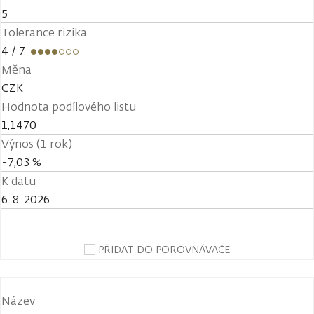
5
Tolerance rizika
4
/ 7
Měna
CZK
Hodnota podílového listu
1,1470
Výnos (1 rok)
-7,03 %
K datu
6. 8. 2026
PŘIDAT DO POROVNÁVAČE
Název