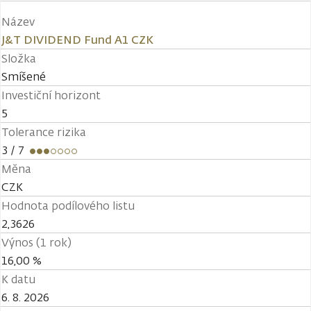
Název
J&T DIVIDEND Fund A1 CZK
Složka
Smíšené
Investiční horizont
5
Tolerance rizika
3
/ 7
Měna
CZK
Hodnota podílového listu
2,3626
Výnos (1 rok)
16,00 %
K datu
6. 8. 2026