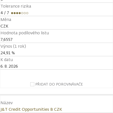
Tolerance rizika
4
/ 7
Měna
CZK
Hodnota podílového listu
7,6557
Výnos (1 rok)
24,91 %
K datu
6. 8. 2026
PŘIDAT DO POROVNÁVAČE
Název
J&T Credit Opportunities B CZK