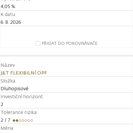
4,05 %
K datu
6. 8. 2026
PŘIDAT DO POROVNÁVAČE
Název
J&T FLEXIBILNÍ OPF
Složka
Dluhopisové
Investiční horizont
2
Tolerance rizika
2
/ 7
Měna