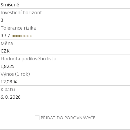
Smíšené
Investiční horizont
3
Tolerance rizika
3
/ 7
Měna
CZK
Hodnota podílového listu
1,8225
Výnos (1 rok)
12,08 %
K datu
6. 8. 2026
PŘIDAT DO POROVNÁVAČE