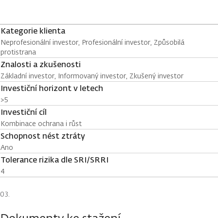
Kategorie klienta
Neprofesionální investor, Profesionální investor, Způsobilá
protistrana
Znalosti a zkušenosti
Základní investor, Informovaný investor, Zkušený investor
Investiční horizont v letech
>5
Investiční cíl
Kombinace ochrana i růst
Schopnost nést ztráty
Ano
Tolerance rizika dle SRI/SRRI
4