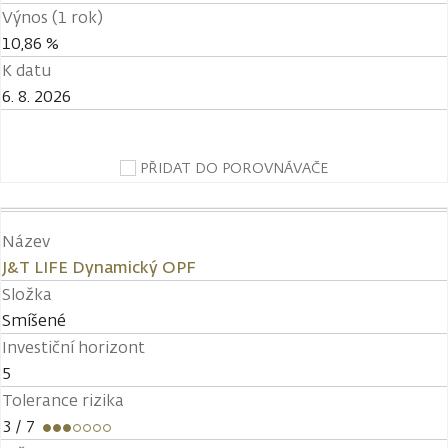
Výnos (1 rok)
10,86 %
K datu
6. 8. 2026
PŘIDAT DO POROVNÁVAČE
Název
J&T LIFE Dynamický OPF
Složka
Smíšené
Investiční horizont
5
Tolerance rizika
3
/ 7