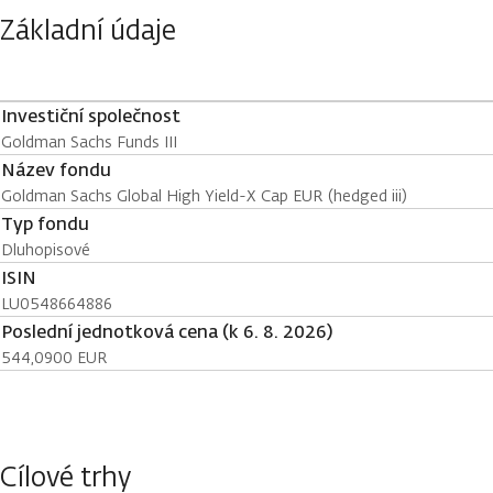
Základní údaje
Investiční společnost
Goldman Sachs Funds III
Název fondu
Goldman Sachs Global High Yield-X Cap EUR (hedged iii)
Typ fondu
Dluhopisové
ISIN
LU0548664886
Poslední jednotková cena (k 6. 8. 2026)
544,0900 EUR
Cílové trhy