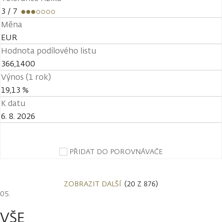
3
/ 7
Měna
EUR
Hodnota podílového listu
366,1400
Výnos (1 rok)
19,13 %
K datu
6. 8. 2026
PŘIDAT DO POROVNÁVAČE
ZOBRAZIT DALŠÍ
(20 Z 876)
VŠE