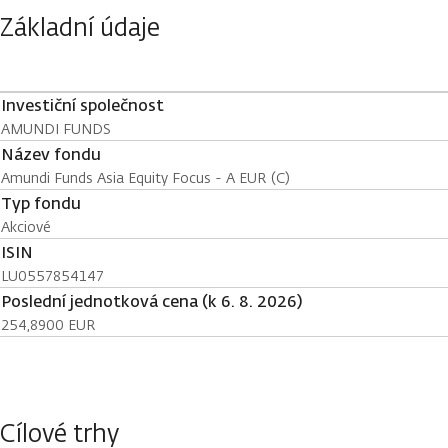
Základní údaje
Investiční společnost
AMUNDI FUNDS
Název fondu
Amundi Funds Asia Equity Focus - A EUR (C)
Typ fondu
Akciové
ISIN
LU0557854147
Poslední jednotková cena (k 6. 8. 2026)
254,8900 EUR
Cílové trhy