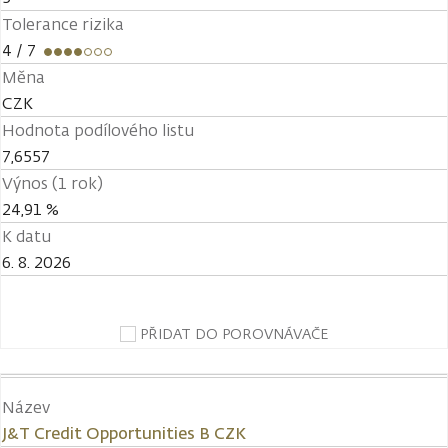
Tolerance rizika
4
/ 7
Měna
CZK
Hodnota podílového listu
7,6557
Výnos (1 rok)
24,91 %
K datu
6. 8. 2026
PŘIDAT DO POROVNÁVAČE
Název
J&T Credit Opportunities B CZK