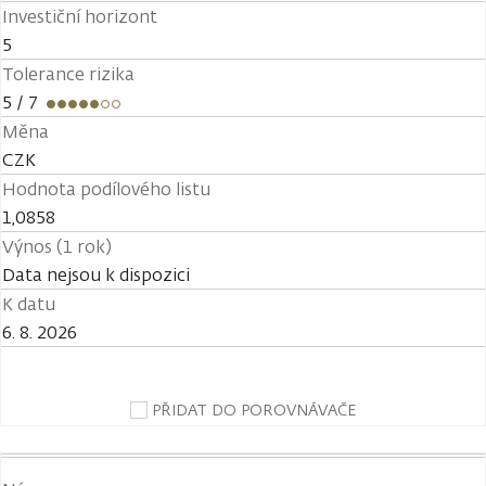
Investiční horizont
5
Tolerance rizika
5
/ 7
Měna
CZK
Hodnota podílového listu
1,0858
Výnos (1 rok)
Data nejsou k dispozici
K datu
6. 8. 2026
PŘIDAT DO POROVNÁVAČE