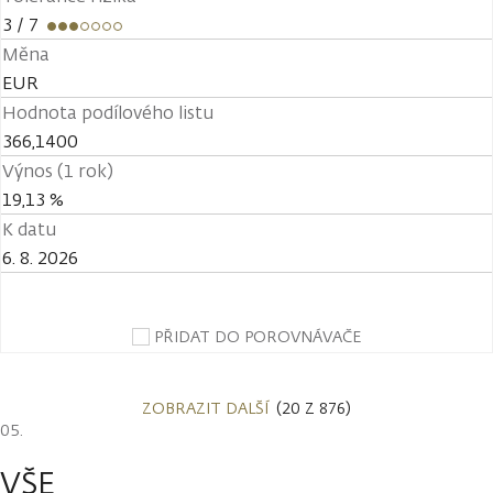
3
/ 7
Měna
EUR
Hodnota podílového listu
366,1400
Výnos (1 rok)
19,13 %
K datu
6. 8. 2026
PŘIDAT DO POROVNÁVAČE
ZOBRAZIT DALŠÍ
(20 Z 876)
VŠE