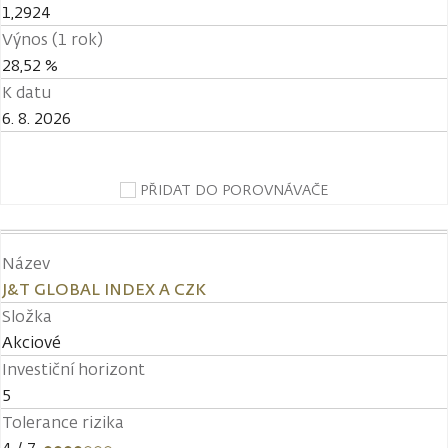
1,2924
Výnos (1 rok)
28,52 %
K datu
6. 8. 2026
PŘIDAT DO POROVNÁVAČE
Název
J&T GLOBAL INDEX A CZK
Složka
Akciové
Investiční horizont
5
Tolerance rizika