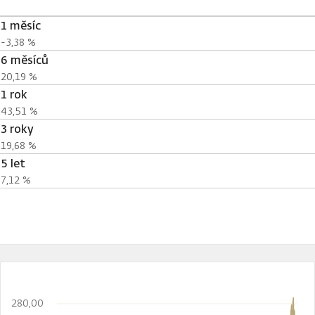
1 měsíc
-3,38 %
6 měsíců
20,19 %
1 rok
43,51 %
3 roky
19,68 %
5 let
7,12 %
280,00