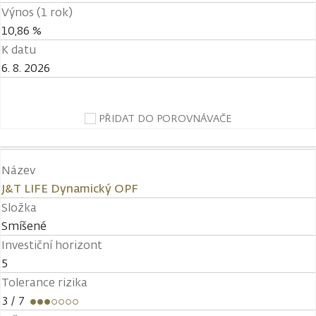
Výnos (1 rok)
10,86 %
K datu
6. 8. 2026
PŘIDAT DO POROVNÁVAČE
Název
J&T LIFE Dynamický OPF
Složka
Smíšené
Investiční horizont
5
Tolerance rizika
3
/ 7