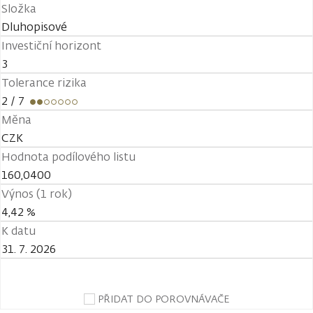
Složka
Dluhopisové
Investiční horizont
3
Tolerance rizika
2
/ 7
Měna
CZK
Hodnota podílového listu
160,0400
Výnos (1 rok)
4,42 %
K datu
31. 7. 2026
PŘIDAT DO POROVNÁVAČE