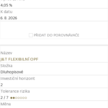
4,05 %
K datu
6. 8. 2026
PŘIDAT DO POROVNÁVAČE
Název
J&T FLEXIBILNÍ OPF
Složka
Dluhopisové
Investiční horizont
2
Tolerance rizika
2
/ 7
Měna