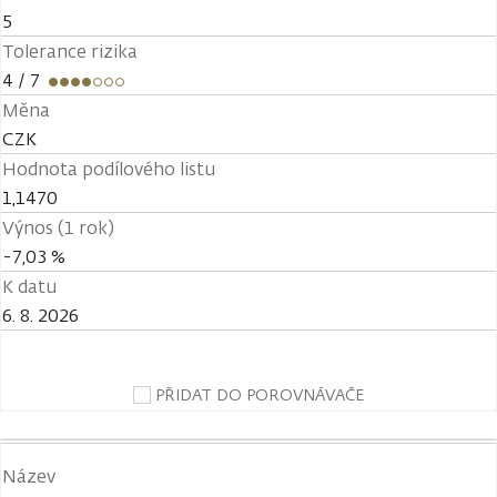
5
Tolerance rizika
4
/ 7
Měna
CZK
Hodnota podílového listu
1,1470
Výnos (1 rok)
-7,03 %
K datu
6. 8. 2026
PŘIDAT DO POROVNÁVAČE
Název