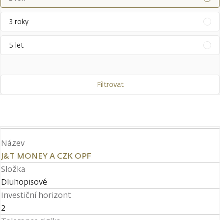
3 roky
5 let
Filtrovat
Název
J&T MONEY A CZK OPF
Složka
Dluhopisové
Investiční horizont
2