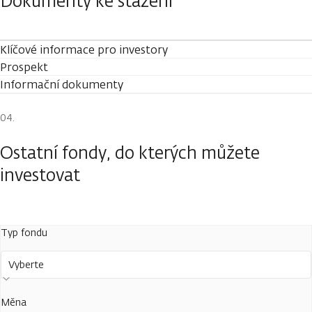
Dokumenty ke stažení
Klíčové informace pro investory
Prospekt
Informační dokumenty
Ostatní fondy, do kterých můžete
investovat
Typ fondu
Vyberte
Měna