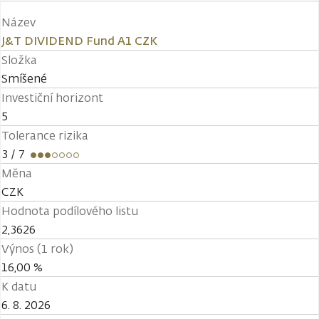
Název
J&T DIVIDEND Fund A1 CZK
Složka
Smíšené
Investiční horizont
5
Tolerance rizika
3
/ 7
Měna
CZK
Hodnota podílového listu
2,3626
Výnos (1 rok)
16,00 %
K datu
6. 8. 2026