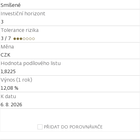
Smíšené
Investiční horizont
3
Tolerance rizika
3
/ 7
Měna
CZK
Hodnota podílového listu
1,8225
Výnos (1 rok)
12,08 %
K datu
6. 8. 2026
PŘIDAT DO POROVNÁVAČE