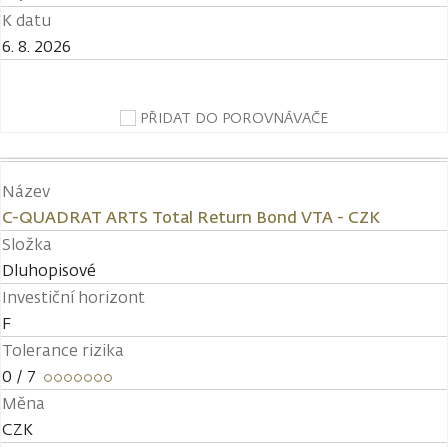
K datu
6. 8. 2026
PŘIDAT DO POROVNÁVAČE
Název
C-QUADRAT ARTS Total Return Bond VTA - CZK
Složka
Dluhopisové
Investiční horizont
F
Tolerance rizika
0
/ 7
Měna
CZK