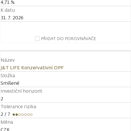
4,71 %
K datu
31. 7. 2026
PŘIDAT DO POROVNÁVAČE
Název
J&T LIFE Konzervativní OPF
Složka
Smíšené
Investiční horizont
2
Tolerance rizika
2
/ 7
Měna
CZK