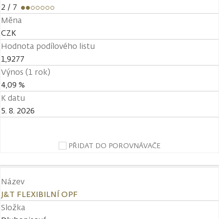
2
/ 7
Měna
CZK
Hodnota podílového listu
1,9277
Výnos (1 rok)
4,09 %
K datu
5. 8. 2026
PŘIDAT DO POROVNÁVAČE
Název
J&T FLEXIBILNÍ OPF
Složka