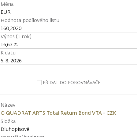
Měna
EUR
Hodnota podílového listu
160,2020
Výnos (1 rok)
16,63 %
K datu
5. 8. 2026
PŘIDAT DO POROVNÁVAČE
Název
C-QUADRAT ARTS Total Return Bond VTA - CZK
Složka
Dluhopisové