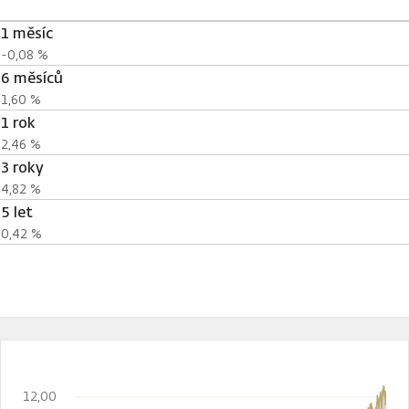
1 měsíc
-0,08 %
6 měsíců
1,60 %
1 rok
2,46 %
3 roky
4,82 %
5 let
0,42 %
12,00