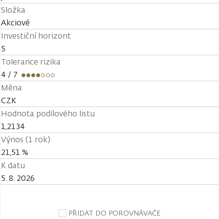
Složka
Akciové
Investiční horizont
5
Tolerance rizika
4
/ 7
Měna
CZK
Hodnota podílového listu
1,2134
Výnos (1 rok)
21,51 %
K datu
5. 8. 2026
PŘIDAT DO POROVNÁVAČE