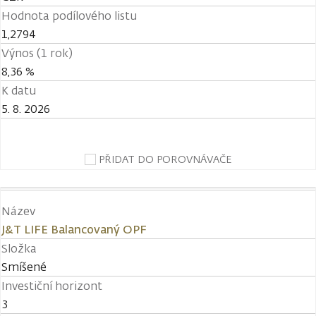
Hodnota podílového listu
1,2794
Výnos (1 rok)
8,36 %
K datu
5. 8. 2026
PŘIDAT DO POROVNÁVAČE
Název
J&T LIFE Balancovaný OPF
Složka
Smíšené
Investiční horizont
3