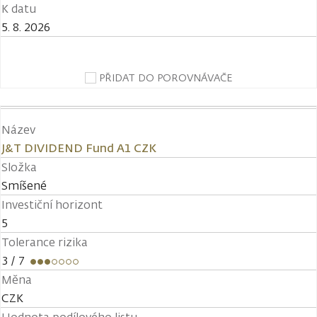
K datu
5. 8. 2026
PŘIDAT DO POROVNÁVAČE
Název
J&T DIVIDEND Fund A1 CZK
Složka
Smíšené
Investiční horizont
5
Tolerance rizika
3
/ 7
Měna
CZK