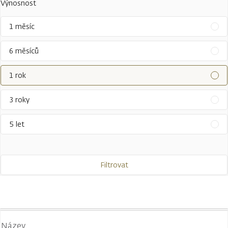
Výnosnost
1 měsíc
6 měsíců
1 rok
3 roky
5 let
Filtrovat
Název