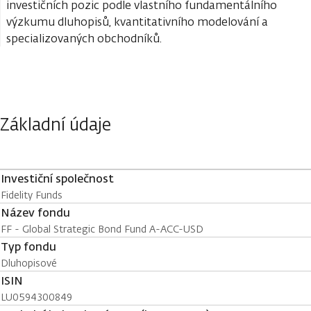
investičních pozic podle vlastního fundamentálního
výzkumu dluhopisů, kvantitativního modelování a
specializovaných obchodníků.
Základní údaje
Investiční společnost
Fidelity Funds
Název fondu
FF - Global Strategic Bond Fund A-ACC-USD
Typ fondu
Dluhopisové
ISIN
LU0594300849