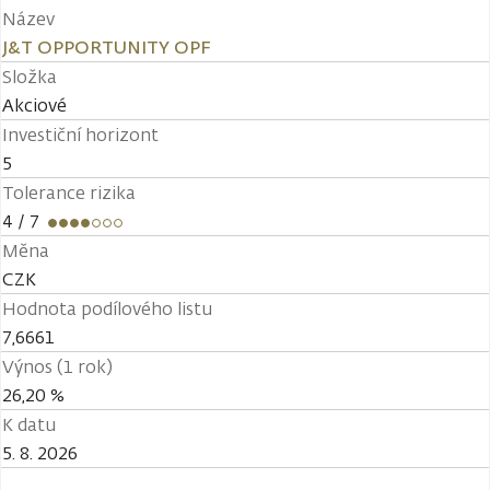
Název
J&T OPPORTUNITY OPF
Složka
Akciové
Investiční horizont
5
Tolerance rizika
4
/ 7
Měna
CZK
Hodnota podílového listu
7,6661
Výnos (1 rok)
26,20 %
K datu
5. 8. 2026