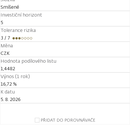
Smíšené
Investiční horizont
5
Tolerance rizika
3
/ 7
Měna
CZK
Hodnota podílového listu
1,4482
Výnos (1 rok)
16,72 %
K datu
5. 8. 2026
PŘIDAT DO POROVNÁVAČE