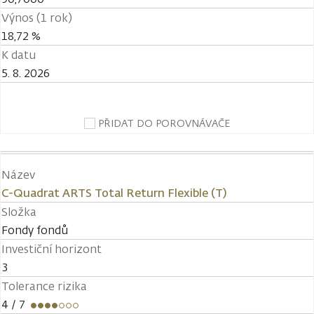
Výnos (1 rok)
18,72 %
K datu
5. 8. 2026
PŘIDAT DO POROVNÁVAČE
Název
C-Quadrat ARTS Total Return Flexible (T)
Složka
Fondy fondů
Investiční horizont
3
Tolerance rizika
4
/ 7