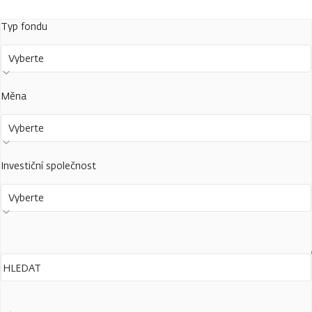
Typ fondu
Vyberte
Měna
Vyberte
Investiční společnost
Vyberte