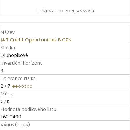
PŘIDAT DO POROVNÁVAČE
Název
J&T Credit Opportunities B CZK
Složka
Dluhopisové
Investiční horizont
3
Tolerance rizika
2
/ 7
Měna
CZK
Hodnota podílového listu
160,0400
Výnos (1 rok)