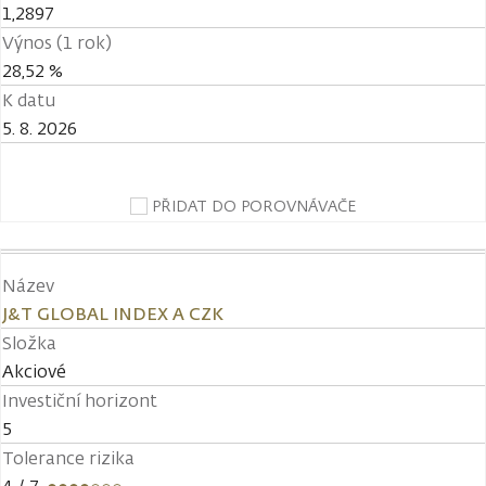
1,2897
Výnos (1 rok)
28,52 %
K datu
5. 8. 2026
PŘIDAT DO POROVNÁVAČE
Název
J&T GLOBAL INDEX A CZK
Složka
Akciové
Investiční horizont
5
Tolerance rizika