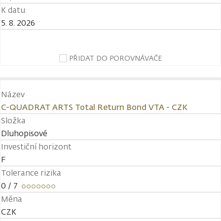
K datu
5. 8. 2026
PŘIDAT DO POROVNÁVAČE
Název
C-QUADRAT ARTS Total Return Bond VTA - CZK
Složka
Dluhopisové
Investiční horizont
F
Tolerance rizika
0
/ 7
Měna
CZK