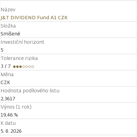
Název
J&T DIVIDEND Fund A1 CZK
Složka
Smíšené
Investiční horizont
5
Tolerance rizika
3
/ 7
Měna
CZK
Hodnota podílového listu
2,3617
Výnos (1 rok)
19,46 %
K datu
5. 8. 2026