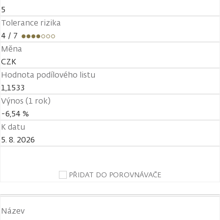
5
Tolerance rizika
4
/ 7
Měna
CZK
Hodnota podílového listu
1,1533
Výnos (1 rok)
-6,54 %
K datu
5. 8. 2026
PŘIDAT DO POROVNÁVAČE
Název