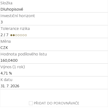
Složka
Dluhopisové
Investiční horizont
3
Tolerance rizika
2
/ 7
Měna
CZK
Hodnota podílového listu
160,0400
Výnos (1 rok)
4,71 %
K datu
31. 7. 2026
PŘIDAT DO POROVNÁVAČE