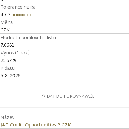
Tolerance rizika
4
/ 7
Měna
CZK
Hodnota podílového listu
7,6661
Výnos (1 rok)
25,57 %
K datu
5. 8. 2026
PŘIDAT DO POROVNÁVAČE
Název
J&T Credit Opportunities B CZK