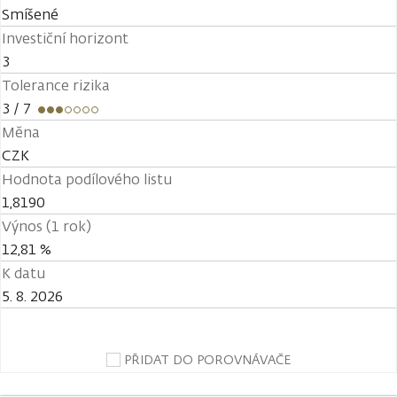
Smíšené
Investiční horizont
3
Tolerance rizika
3
/ 7
Měna
CZK
Hodnota podílového listu
1,8190
Výnos (1 rok)
12,81 %
K datu
5. 8. 2026
PŘIDAT DO POROVNÁVAČE