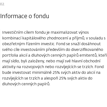
Informace o fondu
Investičním cílem fondu je maximalizovat výnos
kombinací kapitálového zhodnocení a příjmů, v souladu s
obezřetným řízením investic. Fond se snaží dosáhnout
svého cíle investováním především do diverzifikovaného
portfolia akcií a dluhových cenných papírů emitentů, kteří
mají sídlo, byli založeny, nebo mají své hlavní obchodní
aktivity na rozvojových nebo rozvíjejících se trzích. Fond
bude investovat minimálně 25% svých aktiv do akcií na
rozvíjejících se trzích a alespoň 25% svých aktiv do
dluhových cenných papírů.