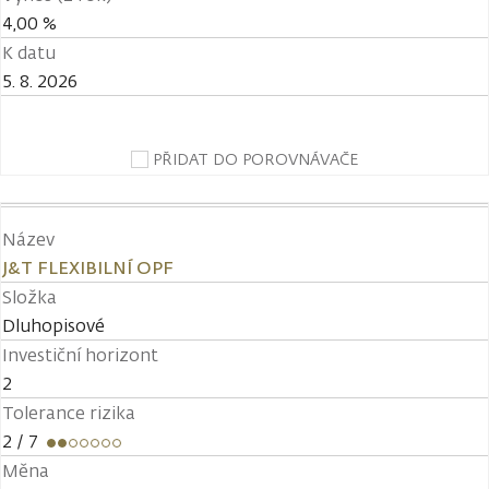
4,00 %
K datu
5. 8. 2026
PŘIDAT DO POROVNÁVAČE
Název
J&T FLEXIBILNÍ OPF
Složka
Dluhopisové
Investiční horizont
2
Tolerance rizika
2
/ 7
Měna