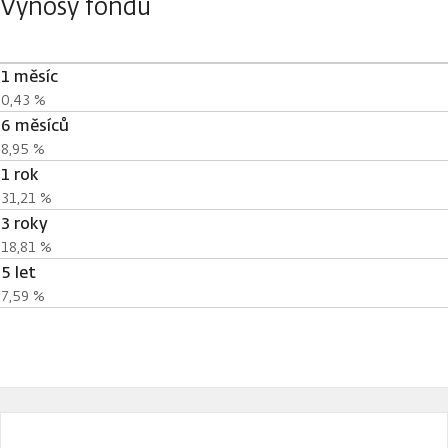
Výnosy fondu
1 měsíc
0,43 %
6 měsíců
8,95 %
1 rok
31,21 %
3 roky
18,81 %
5 let
7,59 %