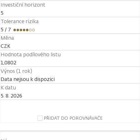
Investiční horizont
5
Tolerance rizika
5
/ 7
Měna
CZK
Hodnota podílového listu
1,0802
Výnos (1 rok)
Data nejsou k dispozici
K datu
5. 8. 2026
PŘIDAT DO POROVNÁVAČE