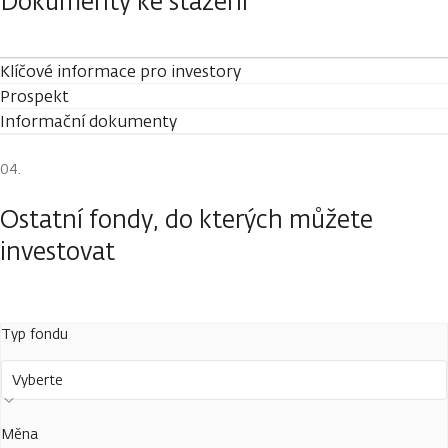
Dokumenty ke stažení
Klíčové informace pro investory
Prospekt
Informační dokumenty
Ostatní fondy, do kterých můžete
investovat
Typ fondu
Vyberte
Měna