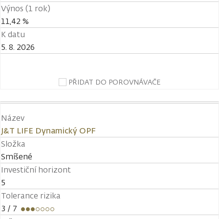
Výnos (1 rok)
11,42 %
K datu
5. 8. 2026
PŘIDAT DO POROVNÁVAČE
Název
J&T LIFE Dynamický OPF
Složka
Smíšené
Investiční horizont
5
Tolerance rizika
3
/ 7