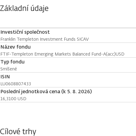
Základní údaje
Investiční společnost
Franklin Templeton Investment Funds SICAV
Název fondu
FTIF-Templeton Emerging Markets Balanced Fund-A(acc)USD
Typ fondu
Smíšené
ISIN
LU0608807433
Poslední jednotková cena (k 5. 8. 2026)
16,3100 USD
Cílové trhy