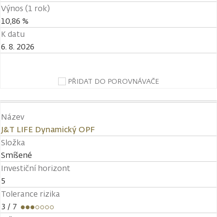
Výnos (1 rok)
10,86 %
K datu
6. 8. 2026
PŘIDAT DO POROVNÁVAČE
Název
J&T LIFE Dynamický OPF
Složka
Smíšené
Investiční horizont
5
Tolerance rizika
3
/ 7