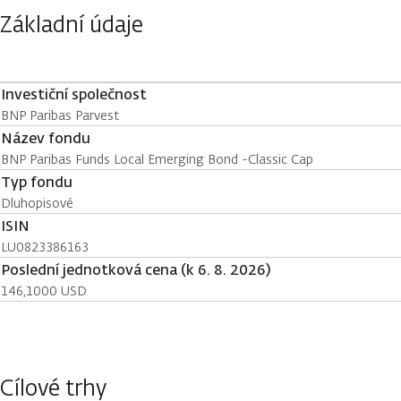
Základní údaje
Investiční společnost
BNP Paribas Parvest
Název fondu
BNP Paribas Funds Local Emerging Bond -Classic Cap
Typ fondu
Dluhopisové
ISIN
LU0823386163
Poslední jednotková cena (k 6. 8. 2026)
146,1000 USD
Cílové trhy