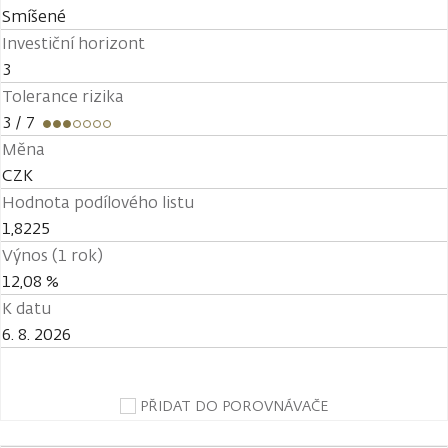
Smíšené
Investiční horizont
3
Tolerance rizika
3
/ 7
Měna
CZK
Hodnota podílového listu
1,8225
Výnos (1 rok)
12,08 %
K datu
6. 8. 2026
PŘIDAT DO POROVNÁVAČE