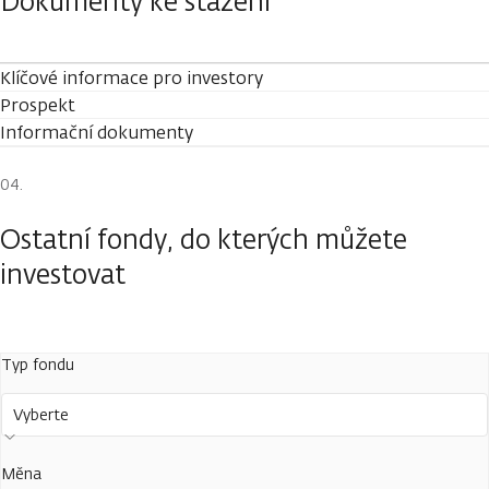
Dokumenty ke stažení
Klíčové informace pro investory
Prospekt
Informační dokumenty
Ostatní fondy, do kterých můžete
investovat
Typ fondu
Vyberte
Měna