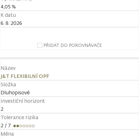
4,05 %
K datu
6. 8. 2026
PŘIDAT DO POROVNÁVAČE
Název
J&T FLEXIBILNÍ OPF
Složka
Dluhopisové
Investiční horizont
2
Tolerance rizika
2
/ 7
Měna