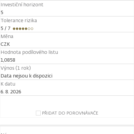
Investiční horizont
5
Tolerance rizika
5
/ 7
Měna
CZK
Hodnota podílového listu
1,0858
Výnos (1 rok)
Data nejsou k dispozici
K datu
6. 8. 2026
PŘIDAT DO POROVNÁVAČE