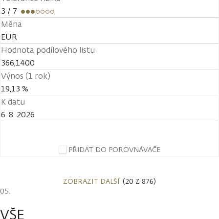
3
/ 7
Měna
EUR
Hodnota podílového listu
366,1400
Výnos (1 rok)
19,13 %
K datu
6. 8. 2026
PŘIDAT DO POROVNÁVAČE
ZOBRAZIT DALŠÍ
(20 Z 876)
VŠE