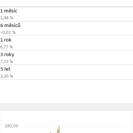
1 měsíc
1,48 %
6 měsíců
-0,01 %
1 rok
6,77 %
3 roky
7,33 %
5 let
2,20 %
180,00