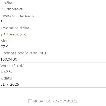
Složka
Dluhopisové
Investiční horizont
3
Tolerance rizika
2
/ 7
Měna
CZK
Hodnota podílového listu
160,0400
Výnos (1 rok)
4,42 %
K datu
31. 7. 2026
PŘIDAT DO POROVNÁVAČE