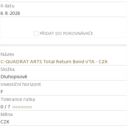
K datu
6. 8. 2026
PŘIDAT DO POROVNÁVAČE
Název
C-QUADRAT ARTS Total Return Bond VTA - CZK
Složka
Dluhopisové
Investiční horizont
F
Tolerance rizika
0
/ 7
Měna
CZK