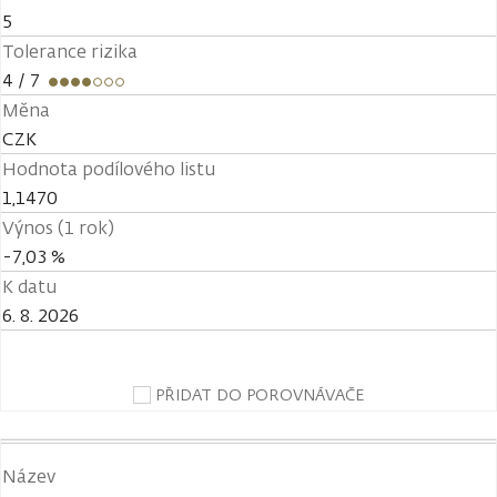
5
Tolerance rizika
4
/ 7
Měna
CZK
Hodnota podílového listu
1,1470
Výnos (1 rok)
-7,03 %
K datu
6. 8. 2026
PŘIDAT DO POROVNÁVAČE
Název