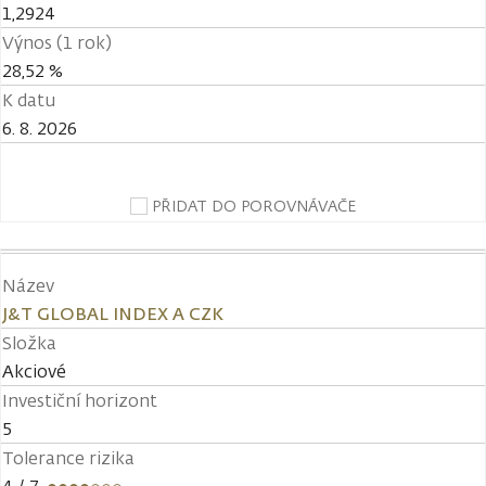
1,2924
Výnos (1 rok)
28,52 %
K datu
6. 8. 2026
PŘIDAT DO POROVNÁVAČE
Název
J&T GLOBAL INDEX A CZK
Složka
Akciové
Investiční horizont
5
Tolerance rizika