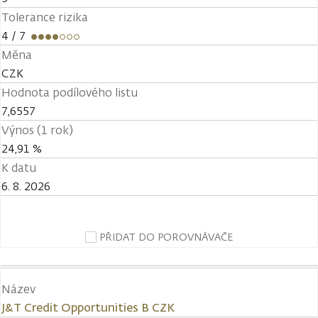
Tolerance rizika
4
/ 7
Měna
CZK
Hodnota podílového listu
7,6557
Výnos (1 rok)
24,91 %
K datu
6. 8. 2026
PŘIDAT DO POROVNÁVAČE
Název
J&T Credit Opportunities B CZK