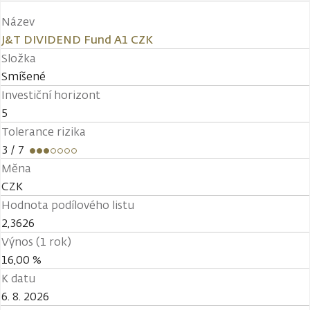
Název
J&T DIVIDEND Fund A1 CZK
Složka
Smíšené
Investiční horizont
5
Tolerance rizika
3
/ 7
Měna
CZK
Hodnota podílového listu
2,3626
Výnos (1 rok)
16,00 %
K datu
6. 8. 2026