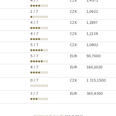
4
/ 7
CZK
1,4571
1
/ 7
CZK
1,0622
4
/ 7
CZK
1,2897
4
/ 7
CZK
1,2134
5
/ 7
CZK
1,0802
5
/ 7
EUR
90,7000
4
/ 7
EUR
160,2020
0
/ 7
CZK
1 315,1500
3
/ 7
EUR
365,4300