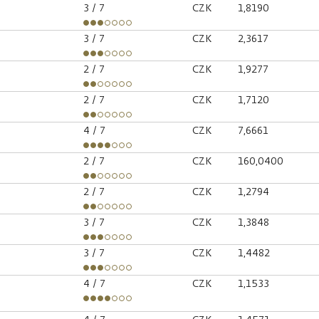
3
/ 7
CZK
1,8190
3
/ 7
CZK
2,3617
2
/ 7
CZK
1,9277
2
/ 7
CZK
1,7120
4
/ 7
CZK
7,6661
2
/ 7
CZK
160,0400
2
/ 7
CZK
1,2794
3
/ 7
CZK
1,3848
3
/ 7
CZK
1,4482
4
/ 7
CZK
1,1533