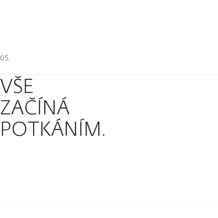
VŠE
ZAČÍNÁ
POTKÁNÍM.