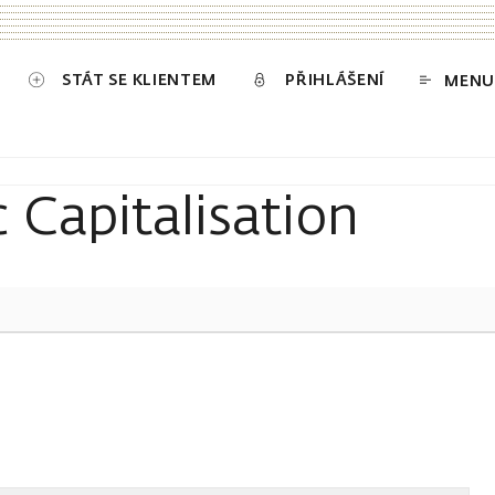
STÁT SE KLIENTEM
PŘIHLÁŠENÍ
MENU
 Capitalisation