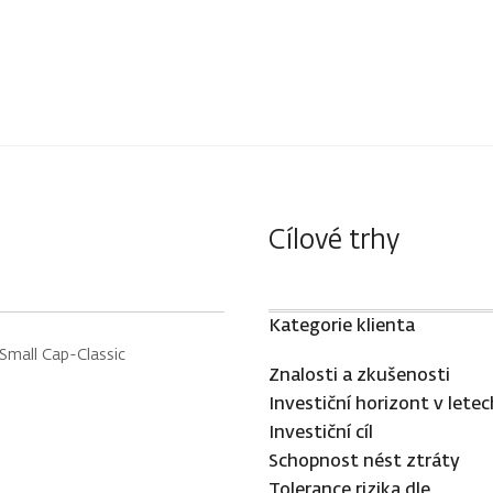
Cílové trhy
Kategorie klienta
Small Cap-Classic
Znalosti a zkušenosti
Investiční horizont v letec
Investiční cíl
Schopnost nést ztráty
Tolerance rizika dle