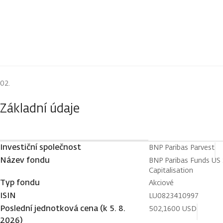
Základní údaje
Investiční společnost
BNP Paribas Parvest
Název fondu
BNP Paribas Funds US 
Capitalisation
Typ fondu
Akciové
ISIN
LU0823410997
Poslední jednotková cena (k 5. 8.
502,1600 USD
2026)