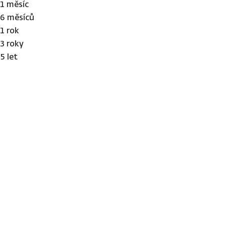
1 měsíc
6 měsíců
1 rok
3 roky
5 let