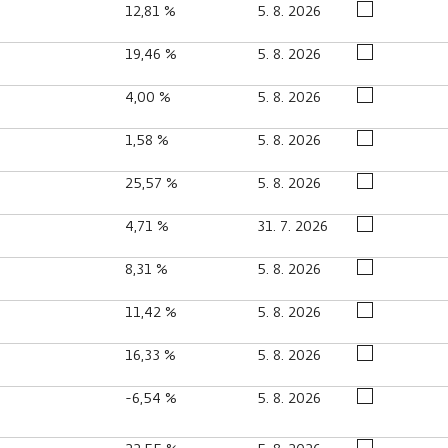
12,81 %
5. 8. 2026
19,46 %
5. 8. 2026
4,00 %
5. 8. 2026
1,58 %
5. 8. 2026
25,57 %
5. 8. 2026
4,71 %
31. 7. 2026
8,31 %
5. 8. 2026
11,42 %
5. 8. 2026
16,33 %
5. 8. 2026
-6,54 %
5. 8. 2026