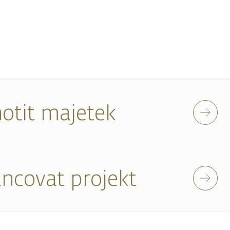
otit majetek
ancovat projekt