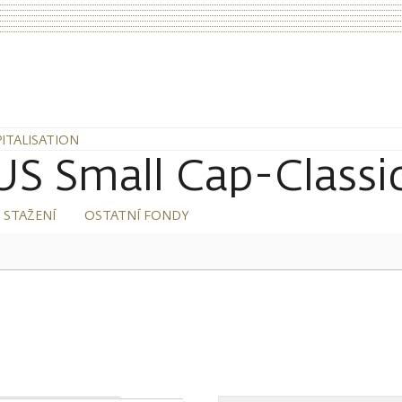
PITALISATION
S Small Cap-Classic
 STAŽENÍ
OSTATNÍ FONDY