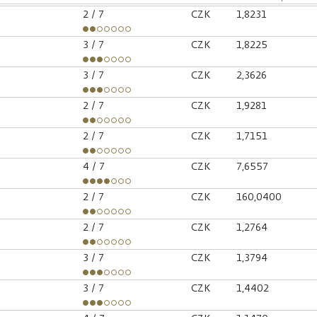
2
/ 7
CZK
1,8231
3
/ 7
CZK
1,8225
3
/ 7
CZK
2,3626
2
/ 7
CZK
1,9281
2
/ 7
CZK
1,7151
4
/ 7
CZK
7,6557
2
/ 7
CZK
160,0400
2
/ 7
CZK
1,2764
3
/ 7
CZK
1,3794
3
/ 7
CZK
1,4402