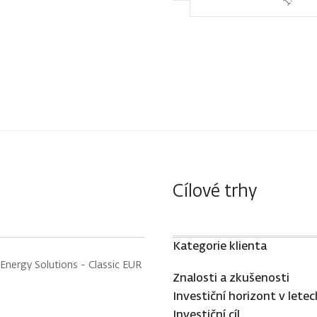
Cílové trhy
Kategorie klienta
Energy Solutions - Classic EUR
Znalosti a zkušenosti
Investiční horizont v letec
Investiční cíl