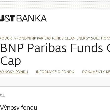
RODUKTY
FONDY
BNP PARIBAS FUNDS CLEAN ENERGY SOLUTIONS 
BNP Paribas Funds C
Cap
VÝNOSY FONDU
INFORMACE O FONDU
DOKUMENTY KE
Výnosy fondu