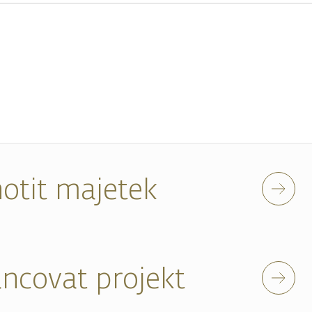
otit majetek
ancovat projekt