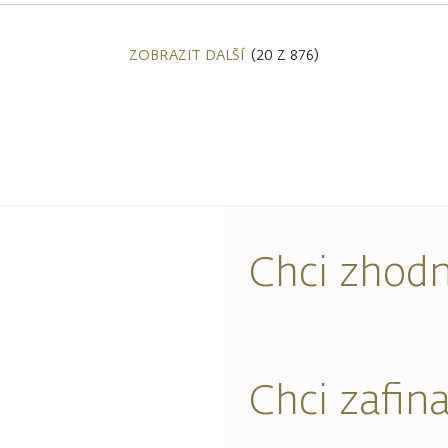
ZOBRAZIT DALŠÍ
(20 Z 876)
Chci zhodn
Chci zafin