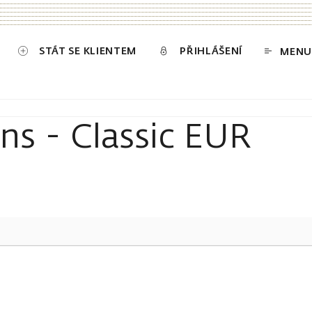
STÁT SE KLIENTEM
PŘIHLÁŠENÍ
MENU
ns - Classic EUR