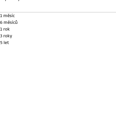
1 měsíc
6 měsíců
1 rok
3 roky
5 let