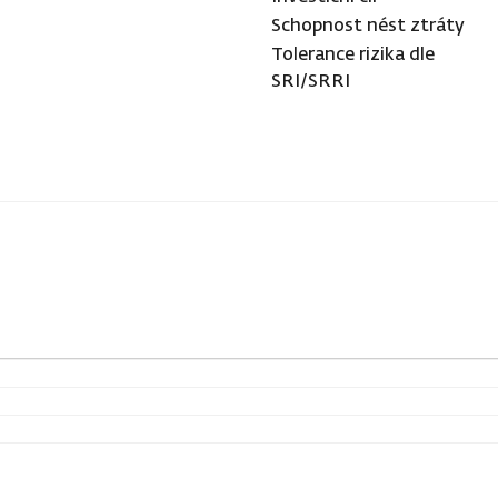
Schopnost nést ztráty
Tolerance rizika dle
SRI/SRRI