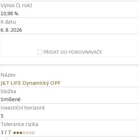
Výnos (1 rok)
10,98 %
K datu
6. 8. 2026
PŘIDAT DO POROVNÁVAČE
Název
J&T LIFE Dynamický OPF
Složka
Smíšené
Investiční horizont
5
Tolerance rizika
3
/ 7