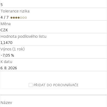
5
Tolerance rizika
4
/ 7
Měna
CZK
Hodnota podílového listu
1,1470
Výnos (1 rok)
-7,05 %
K datu
6. 8. 2026
PŘIDAT DO POROVNÁVAČE
Název