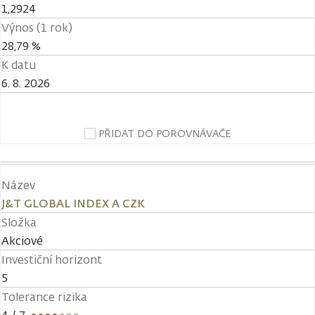
1,2924
Výnos (1 rok)
28,79 %
K datu
6. 8. 2026
PŘIDAT DO POROVNÁVAČE
Název
J&T GLOBAL INDEX A CZK
Složka
Akciové
Investiční horizont
5
Tolerance rizika