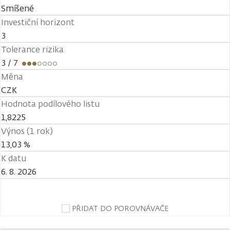
Smíšené
Investiční horizont
3
Tolerance rizika
3
/ 7
Měna
CZK
Hodnota podílového listu
1,8225
Výnos (1 rok)
13,03 %
K datu
6. 8. 2026
PŘIDAT DO POROVNÁVAČE