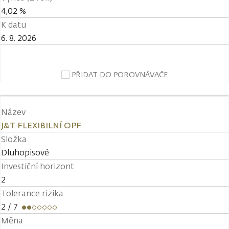
4,02 %
K datu
6. 8. 2026
PŘIDAT DO POROVNÁVAČE
Název
J&T FLEXIBILNÍ OPF
Složka
Dluhopisové
Investiční horizont
2
Tolerance rizika
2
/ 7
Měna