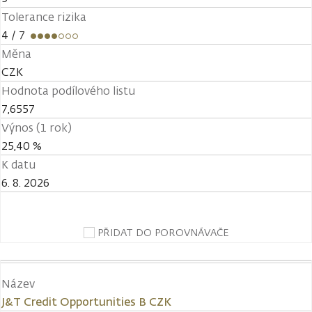
Tolerance rizika
4
/ 7
Měna
CZK
Hodnota podílového listu
7,6557
Výnos (1 rok)
25,40 %
K datu
6. 8. 2026
PŘIDAT DO POROVNÁVAČE
Název
J&T Credit Opportunities B CZK