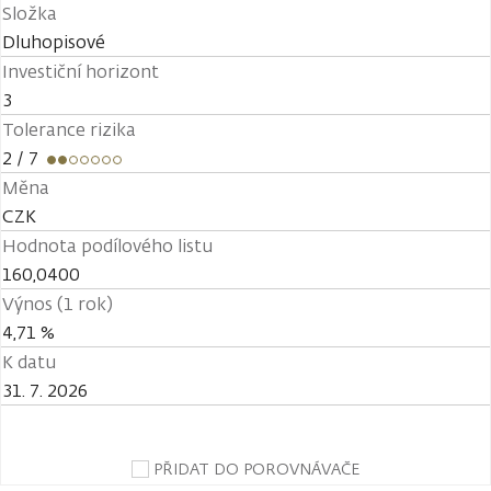
Složka
Dluhopisové
Investiční horizont
3
Tolerance rizika
2
/ 7
Měna
CZK
Hodnota podílového listu
160,0400
Výnos (1 rok)
4,71 %
K datu
31. 7. 2026
PŘIDAT DO POROVNÁVAČE