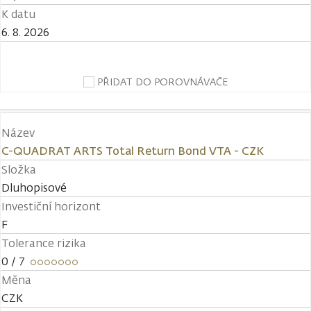
K datu
6. 8. 2026
PŘIDAT DO POROVNÁVAČE
Název
C-QUADRAT ARTS Total Return Bond VTA - CZK
Složka
Dluhopisové
Investiční horizont
F
Tolerance rizika
0
/ 7
Měna
CZK