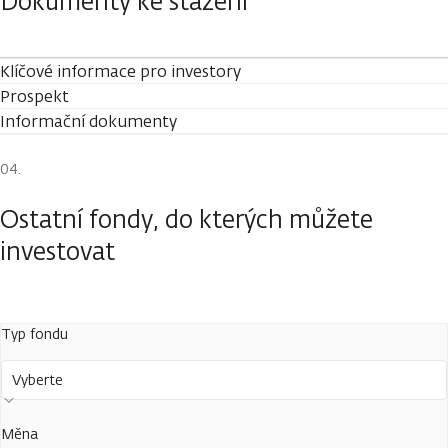
Dokumenty ke stažení
Klíčové informace pro investory
Prospekt
Informační dokumenty
Ostatní fondy, do kterých můžete
investovat
Typ fondu
Vyberte
Měna