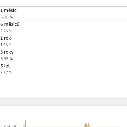
1 měsíc
5,06 %
6 měsíců
7,26 %
1 rok
1,66 %
3 roky
5,95 %
5 let
3,37 %
450,00