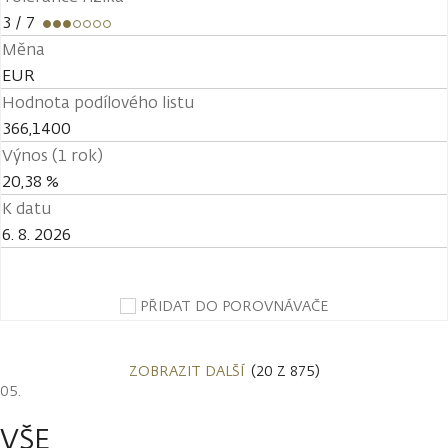
3
/ 7
Měna
EUR
Hodnota podílového listu
366,1400
Výnos (1 rok)
20,38 %
K datu
6. 8. 2026
PŘIDAT DO POROVNÁVAČE
ZOBRAZIT DALŠÍ
(20 Z 875)
VŠE