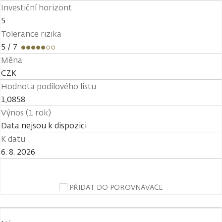
Investiční horizont
5
Tolerance rizika
5
/ 7
Měna
CZK
Hodnota podílového listu
1,0858
Výnos (1 rok)
Data nejsou k dispozici
K datu
6. 8. 2026
PŘIDAT DO POROVNÁVAČE