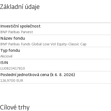
Základní údaje
Investiční společnost
BNP Paribas Parvest
Název fondu
BNP Paribas Funds Global Low Vol Equity-Classic Cap
Typ fondu
Akciové
ISIN
LU0823417810
Poslední jednotková cena (k 6. 8. 2026)
126,9700 EUR
Cílové trhy