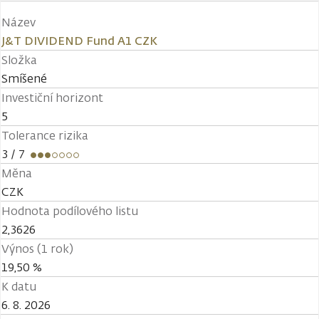
Název
J&T DIVIDEND Fund A1 CZK
Složka
Smíšené
Investiční horizont
5
Tolerance rizika
3
/ 7
Měna
CZK
Hodnota podílového listu
2,3626
Výnos (1 rok)
19,50 %
K datu
6. 8. 2026