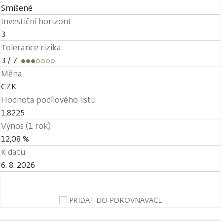
Smíšené
Investiční horizont
3
Tolerance rizika
3
/ 7
Měna
CZK
Hodnota podílového listu
1,8225
Výnos (1 rok)
12,08 %
K datu
6. 8. 2026
PŘIDAT DO POROVNÁVAČE