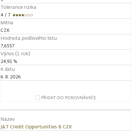
Tolerance rizika
4
/ 7
Měna
CZK
Hodnota podílového listu
7,6557
Výnos (1 rok)
24,91 %
K datu
6. 8. 2026
PŘIDAT DO POROVNÁVAČE
Název
J&T Credit Opportunities B CZK