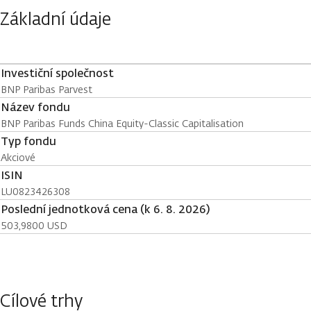
Základní údaje
Investiční společnost
BNP Paribas Parvest
Název fondu
BNP Paribas Funds China Equity-Classic Capitalisation
Typ fondu
Akciové
ISIN
LU0823426308
Poslední jednotková cena (k 6. 8. 2026)
503,9800 USD
Cílové trhy