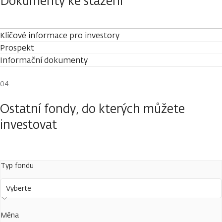
Dokumenty ke stažení
Klíčové informace pro investory
Prospekt
Informační dokumenty
Ostatní fondy, do kterých můžete
investovat
Typ fondu
Vyberte
Měna