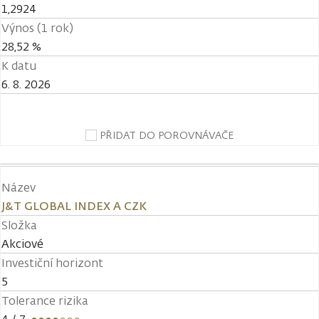
1,2924
Výnos (1 rok)
28,52 %
K datu
6. 8. 2026
PŘIDAT DO POROVNÁVAČE
Název
J&T GLOBAL INDEX A CZK
Složka
Akciové
Investiční horizont
5
Tolerance rizika