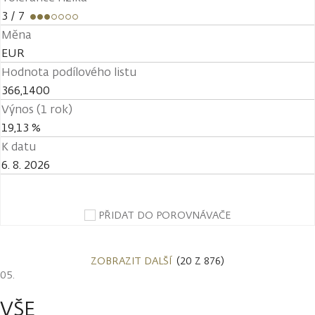
3
/ 7
Měna
EUR
Hodnota podílového listu
366,1400
Výnos (1 rok)
19,13 %
K datu
6. 8. 2026
PŘIDAT DO POROVNÁVAČE
ZOBRAZIT DALŠÍ
(20 Z 876)
VŠE