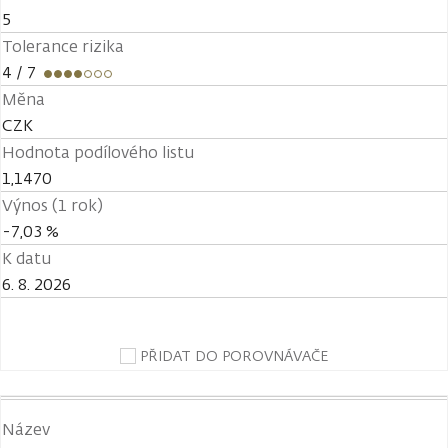
5
Tolerance rizika
4
/ 7
Měna
CZK
Hodnota podílového listu
1,1470
Výnos (1 rok)
-7,03 %
K datu
6. 8. 2026
PŘIDAT DO POROVNÁVAČE
Název