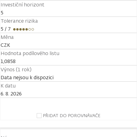
Investiční horizont
5
Tolerance rizika
5
/ 7
Měna
CZK
Hodnota podílového listu
1,0858
Výnos (1 rok)
Data nejsou k dispozici
K datu
6. 8. 2026
PŘIDAT DO POROVNÁVAČE