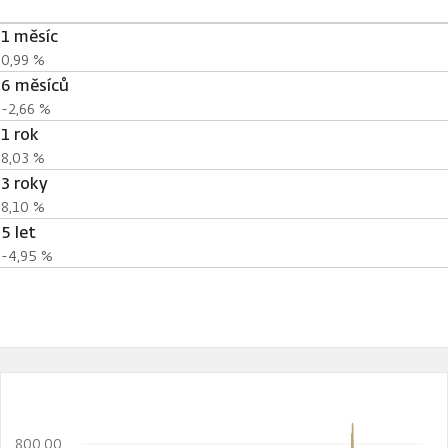
1 měsíc
0,99 %
6 měsíců
-2,66 %
1 rok
8,03 %
3 roky
8,10 %
5 let
-4,95 %
800,00