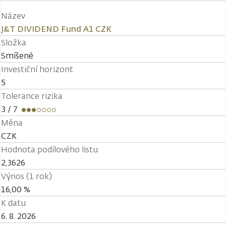
Název
J&T DIVIDEND Fund A1 CZK
Složka
Smíšené
Investiční horizont
5
Tolerance rizika
3
/ 7
Měna
CZK
Hodnota podílového listu
2,3626
Výnos (1 rok)
16,00 %
K datu
6. 8. 2026