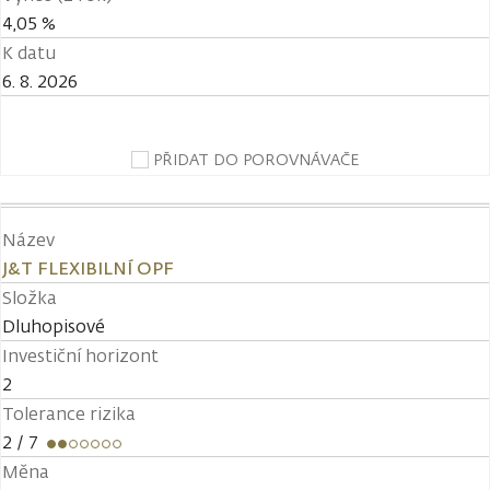
4,05 %
K datu
6. 8. 2026
PŘIDAT DO POROVNÁVAČE
Název
J&T FLEXIBILNÍ OPF
Složka
Dluhopisové
Investiční horizont
2
Tolerance rizika
2
/ 7
Měna