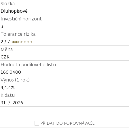
Složka
Dluhopisové
Investiční horizont
3
Tolerance rizika
2
/ 7
Měna
CZK
Hodnota podílového listu
160,0400
Výnos (1 rok)
4,42 %
K datu
31. 7. 2026
PŘIDAT DO POROVNÁVAČE