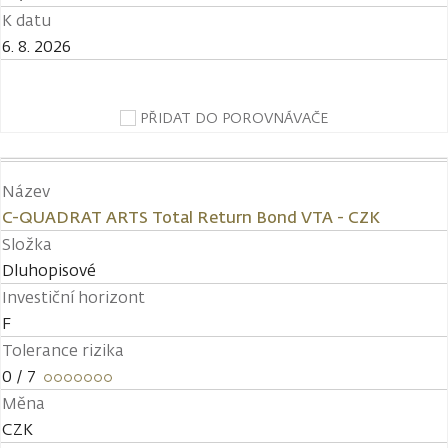
K datu
6. 8. 2026
PŘIDAT DO POROVNÁVAČE
Název
C-QUADRAT ARTS Total Return Bond VTA - CZK
Složka
Dluhopisové
Investiční horizont
F
Tolerance rizika
0
/ 7
Měna
CZK