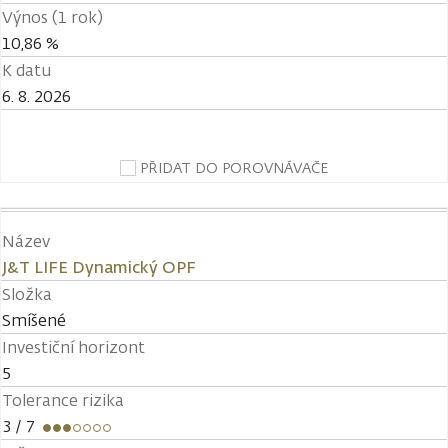
Výnos (1 rok)
10,86 %
K datu
6. 8. 2026
PŘIDAT DO POROVNÁVAČE
Název
J&T LIFE Dynamický OPF
Složka
Smíšené
Investiční horizont
5
Tolerance rizika
3
/ 7