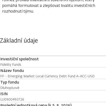
pomáhá formulovat a zlepšovat kvalitu investičních
rozhodnutí týmu.
Základní údaje
Investiční společnost
Fidelity Funds
Název fondu
FF - Emerging Market Local Currency Debt Fund A-ACC-USD
Typ fondu
Dluhopisové
ISIN
LU0900493726
Poslední jednotková cena (k 5. 8. 2026)