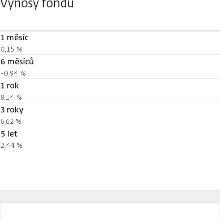
Výnosy fondu
1 měsíc
0,15 %
6 měsíců
-0,94 %
1 rok
8,14 %
3 roky
6,62 %
5 let
2,44 %