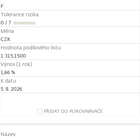
F
Tolerance rizika
0
/ 7
Měna
CZK
Hodnota podílového listu
1 315,1500
Výnos (1 rok)
1,66 %
K datu
5. 8. 2026
PŘIDAT DO POROVNÁVAČE
Název