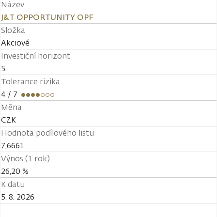
Název
J&T OPPORTUNITY OPF
Složka
Akciové
Investiční horizont
5
Tolerance rizika
4
/ 7
Měna
CZK
Hodnota podílového listu
7,6661
Výnos (1 rok)
26,20 %
K datu
5. 8. 2026