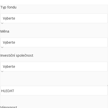
Typ fondu
Vyberte
Měna
Vyberte
Investiční společnost
Vyberte
Výnosnost