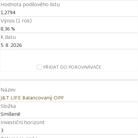
Hodnota podílového listu
1,2794
Výnos (1 rok)
8,36 %
K datu
5. 8. 2026
PŘIDAT DO POROVNÁVAČE
Název
J&T LIFE Balancovaný OPF
Složka
Smíšené
Investiční horizont
3