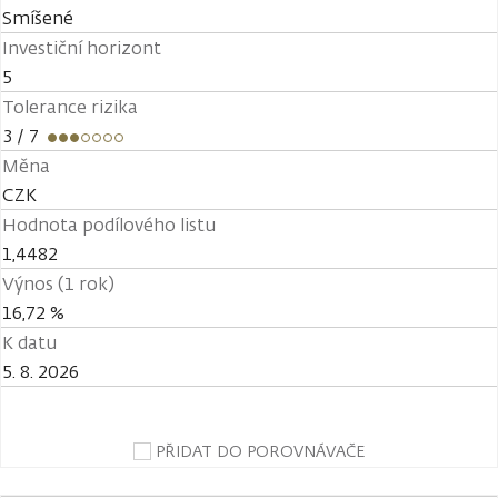
Smíšené
Investiční horizont
5
Tolerance rizika
3
/ 7
Měna
CZK
Hodnota podílového listu
1,4482
Výnos (1 rok)
16,72 %
K datu
5. 8. 2026
PŘIDAT DO POROVNÁVAČE