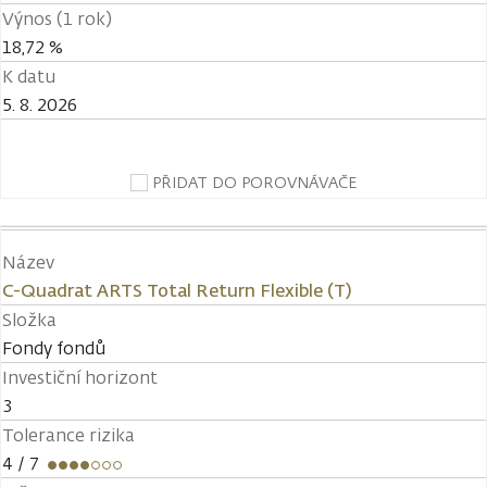
Výnos (1 rok)
18,72 %
K datu
5. 8. 2026
PŘIDAT DO POROVNÁVAČE
Název
C-Quadrat ARTS Total Return Flexible (T)
Složka
Fondy fondů
Investiční horizont
3
Tolerance rizika
4
/ 7