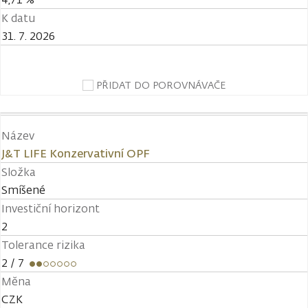
K datu
31. 7. 2026
PŘIDAT DO POROVNÁVAČE
Název
J&T LIFE Konzervativní OPF
Složka
Smíšené
Investiční horizont
2
Tolerance rizika
2
/ 7
Měna
CZK