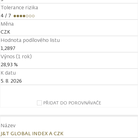
Tolerance rizika
4
/ 7
Měna
CZK
Hodnota podílového listu
1,2897
Výnos (1 rok)
28,93 %
K datu
5. 8. 2026
PŘIDAT DO POROVNÁVAČE
Název
J&T GLOBAL INDEX A CZK