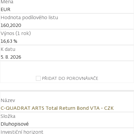
Měna
EUR
Hodnota podílového listu
160,2020
Výnos (1 rok)
16,63 %
K datu
5. 8. 2026
PŘIDAT DO POROVNÁVAČE
Název
C-QUADRAT ARTS Total Return Bond VTA - CZK
Složka
Dluhopisové
Investiční horizont