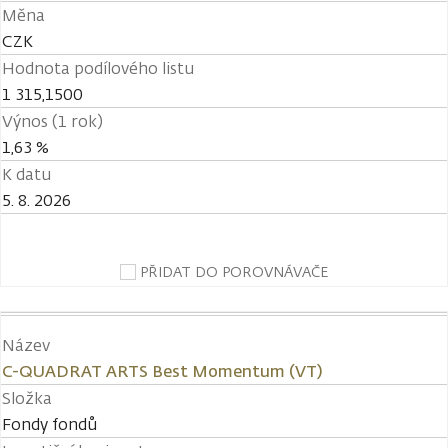
Měna
CZK
Hodnota podílového listu
1 315,1500
Výnos (1 rok)
1,63 %
K datu
5. 8. 2026
PŘIDAT DO POROVNÁVAČE
Název
C-QUADRAT ARTS Best Momentum (VT)
Složka
Fondy fondů