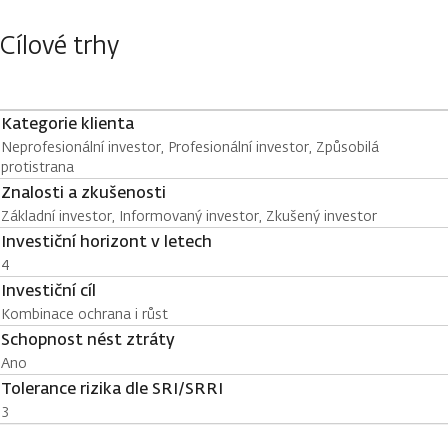
Cílové trhy
Kategorie klienta
Neprofesionální investor, Profesionální investor, Způsobilá
protistrana
Znalosti a zkušenosti
Základní investor, Informovaný investor, Zkušený investor
Investiční horizont v letech
4
Investiční cíl
Kombinace ochrana i růst
Schopnost nést ztráty
Ano
Tolerance rizika dle SRI/SRRI
3