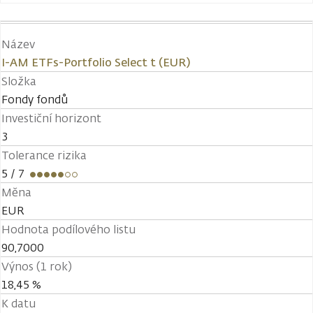
Název
I-AM ETFs-Portfolio Select t (EUR)
Složka
Fondy fondů
Investiční horizont
3
Tolerance rizika
5
/ 7
Měna
EUR
Hodnota podílového listu
90,7000
Výnos (1 rok)
18,45 %
K datu