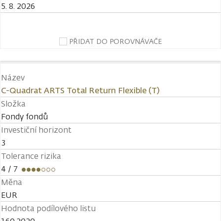
5. 8. 2026
PŘIDAT DO POROVNÁVAČE
Název
C-Quadrat ARTS Total Return Flexible (T)
Složka
Fondy fondů
Investiční horizont
3
Tolerance rizika
4
/ 7
Měna
EUR
Hodnota podílového listu