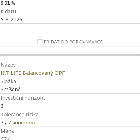
8,31 %
K datu
5. 8. 2026
PŘIDAT DO POROVNÁVAČE
Název
J&T LIFE Balancovaný OPF
Složka
Smíšené
Investiční horizont
3
Tolerance rizika
3
/ 7
Měna
CZK