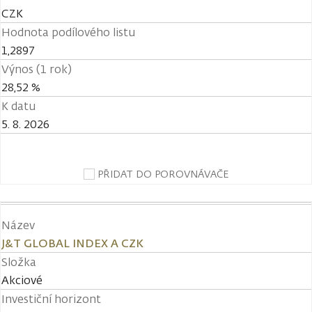
CZK
Hodnota podílového listu
1,2897
Výnos (1 rok)
28,52 %
K datu
5. 8. 2026
PŘIDAT DO POROVNÁVAČE
Název
J&T GLOBAL INDEX A CZK
Složka
Akciové
Investiční horizont