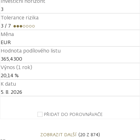
Investiční horizont
3
Tolerance rizika
3
/ 7
Měna
EUR
Hodnota podílového listu
365,4300
Výnos (1 rok)
20,14 %
K datu
5. 8. 2026
PŘIDAT DO POROVNÁVAČE
ZOBRAZIT DALŠÍ
(20 Z 874)