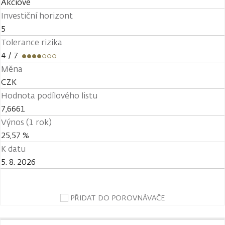
Akciové
Investiční horizont
5
Tolerance rizika
4
/ 7
Měna
CZK
Hodnota podílového listu
7,6661
Výnos (1 rok)
25,57 %
K datu
5. 8. 2026
PŘIDAT DO POROVNÁVAČE