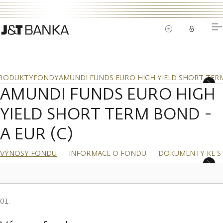
RODUKTY
FONDY
AMUNDI FUNDS EURO HIGH YIELD SHORT TERM 
AMUNDI FUNDS EURO HIGH
YIELD SHORT TERM BOND -
A EUR (C)
VÝNOSY FONDU
INFORMACE O FONDU
DOKUMENTY KE S