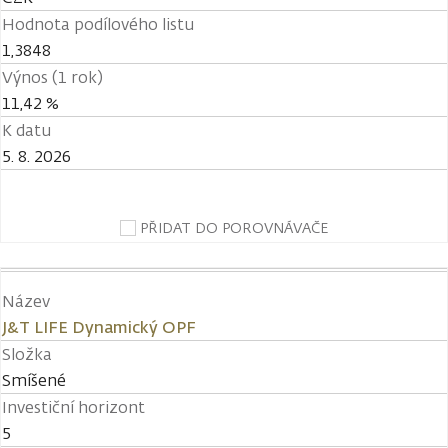
Hodnota podílového listu
1,3848
Výnos (1 rok)
11,42 %
K datu
5. 8. 2026
PŘIDAT DO POROVNÁVAČE
Název
J&T LIFE Dynamický OPF
Složka
Smíšené
Investiční horizont
5