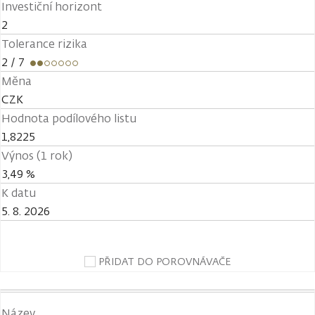
Investiční horizont
2
Tolerance rizika
2
/ 7
Měna
CZK
Hodnota podílového listu
1,8225
Výnos (1 rok)
3,49 %
K datu
5. 8. 2026
PŘIDAT DO POROVNÁVAČE
Název