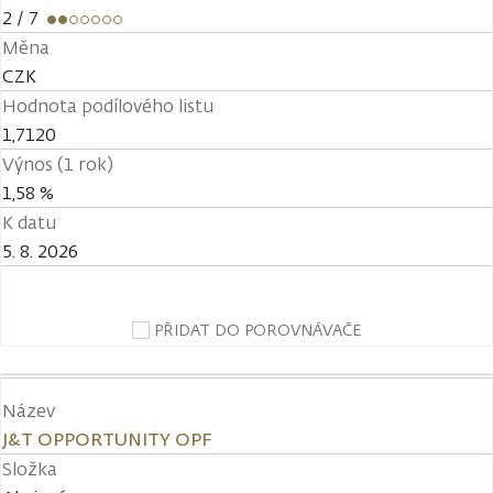
2
/ 7
Měna
CZK
Hodnota podílového listu
1,7120
Výnos (1 rok)
1,58 %
K datu
5. 8. 2026
PŘIDAT DO POROVNÁVAČE
Název
J&T OPPORTUNITY OPF
Složka