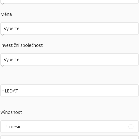
Měna
Vyberte
Investiční společnost
Vyberte
Výnosnost
1 měsíc