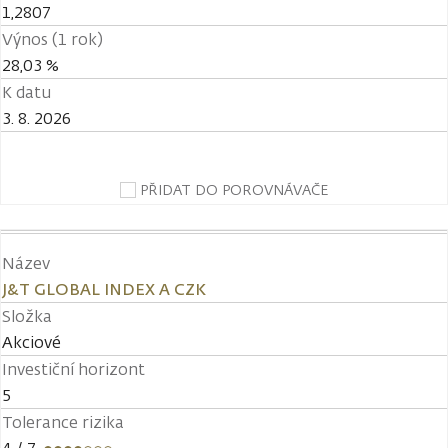
1,2807
Výnos (1 rok)
28,03 %
K datu
3. 8. 2026
PŘIDAT DO POROVNÁVAČE
Název
J&T GLOBAL INDEX A CZK
Složka
Akciové
Investiční horizont
5
Tolerance rizika