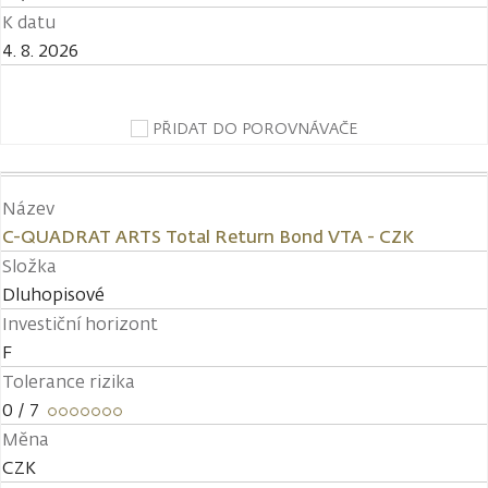
K datu
4. 8. 2026
PŘIDAT DO POROVNÁVAČE
Název
C-QUADRAT ARTS Total Return Bond VTA - CZK
Složka
Dluhopisové
Investiční horizont
F
Tolerance rizika
0
/ 7
Měna
CZK