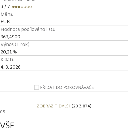
3
/ 7
Měna
EUR
Hodnota podílového listu
363,4900
Výnos (1 rok)
20,21 %
K datu
4. 8. 2026
PŘIDAT DO POROVNÁVAČE
ZOBRAZIT DALŠÍ
(20 Z 874)
VŠE