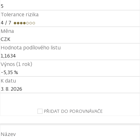
5
Tolerance rizika
4
/ 7
Měna
CZK
Hodnota podílového listu
1,1634
Výnos (1 rok)
-5,35 %
K datu
3. 8. 2026
PŘIDAT DO POROVNÁVAČE
Název