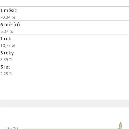
1 měsíc
-0,34 %
6 měsíců
5,37 %
1 rok
10,79 %
3 roky
8,39 %
5 let
2,28 %
135,00