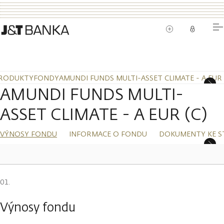
RODUKTY
FONDY
AMUNDI FUNDS MULTI-ASSET CLIMATE - A EUR 
AMUNDI FUNDS MULTI-
ASSET CLIMATE - A EUR (C)
VÝNOSY FONDU
INFORMACE O FONDU
DOKUMENTY KE S
Výnosy fondu