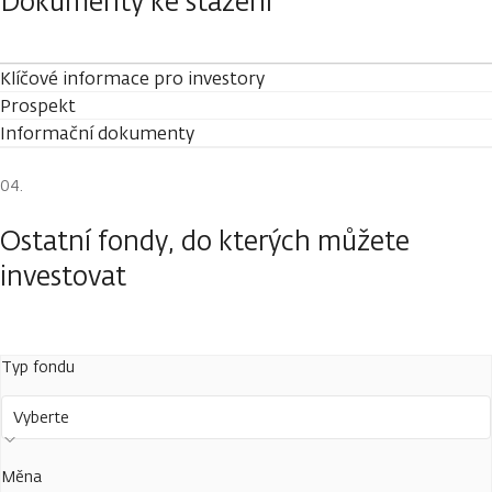
Dokumenty ke stažení
Klíčové informace pro investory
Prospekt
Informační dokumenty
Ostatní fondy, do kterých můžete
investovat
Typ fondu
Vyberte
Měna