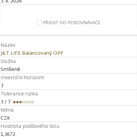
3. 8. 2026
PŘIDAT DO POROVNÁVAČE
Název
J&T LIFE Balancovaný OPF
Složka
Smíšené
Investiční horizont
3
Tolerance rizika
3
/ 7
Měna
CZK
Hodnota podílového listu
1,3672