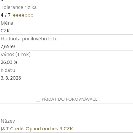
Tolerance rizika
4
/ 7
Měna
CZK
Hodnota podílového listu
7,6559
Výnos (1 rok)
26,03 %
K datu
3. 8. 2026
PŘIDAT DO POROVNÁVAČE
Název
J&T Credit Opportunities B CZK