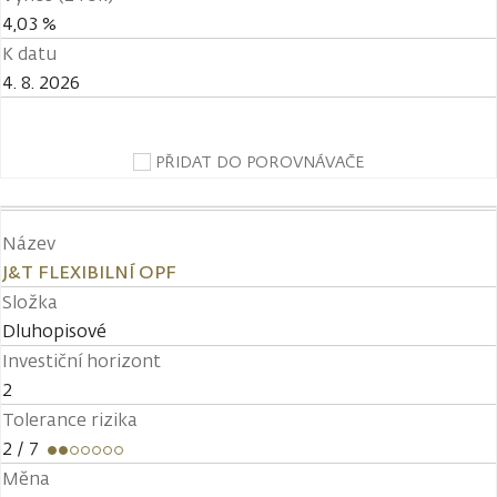
4,03 %
K datu
4. 8. 2026
PŘIDAT DO POROVNÁVAČE
Název
J&T FLEXIBILNÍ OPF
Složka
Dluhopisové
Investiční horizont
2
Tolerance rizika
2
/ 7
Měna