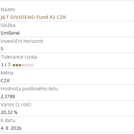
Název
J&T DIVIDEND Fund A1 CZK
Složka
Smíšené
Investiční horizont
5
Tolerance rizika
3
/ 7
Měna
CZK
Hodnota podílového listu
2,3788
Výnos (1 rok)
20,32 %
K datu
4. 8. 2026