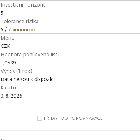
Investiční horizont
5
Tolerance rizika
5
/ 7
Měna
CZK
Hodnota podílového listu
1,0539
Výnos (1 rok)
Data nejsou k dispozici
K datu
3. 8. 2026
PŘIDAT DO POROVNÁVAČE