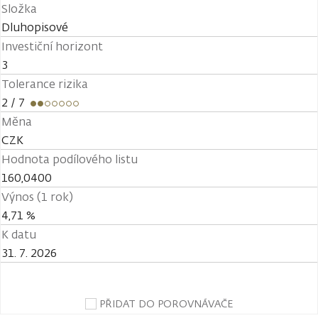
Složka
Dluhopisové
Investiční horizont
3
Tolerance rizika
2
/ 7
Měna
CZK
Hodnota podílového listu
160,0400
Výnos (1 rok)
4,71 %
K datu
31. 7. 2026
PŘIDAT DO POROVNÁVAČE