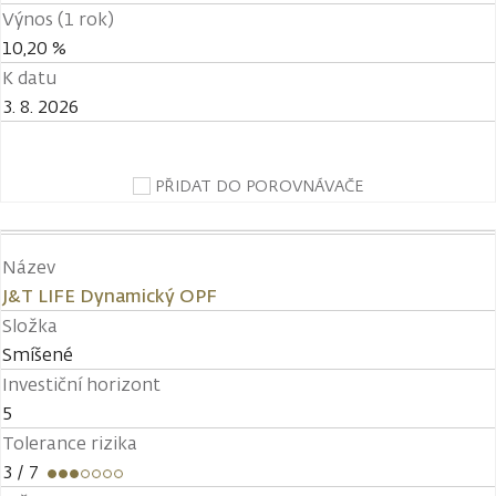
Výnos (1 rok)
10,20 %
K datu
3. 8. 2026
PŘIDAT DO POROVNÁVAČE
Název
J&T LIFE Dynamický OPF
Složka
Smíšené
Investiční horizont
5
Tolerance rizika
3
/ 7