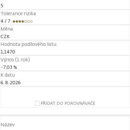
5
Tolerance rizika
4
/ 7
Měna
CZK
Hodnota podílového listu
1,1470
Výnos (1 rok)
-7,03 %
K datu
6. 8. 2026
PŘIDAT DO POROVNÁVAČE
Název