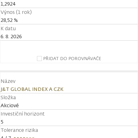
1,2924
Výnos (1 rok)
28,52 %
K datu
6. 8. 2026
PŘIDAT DO POROVNÁVAČE
Název
J&T GLOBAL INDEX A CZK
Složka
Akciové
Investiční horizont
5
Tolerance rizika