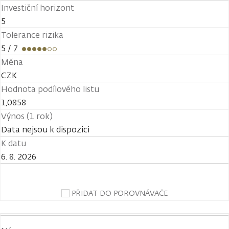
Investiční horizont
5
Tolerance rizika
5
/ 7
Měna
CZK
Hodnota podílového listu
1,0858
Výnos (1 rok)
Data nejsou k dispozici
K datu
6. 8. 2026
PŘIDAT DO POROVNÁVAČE