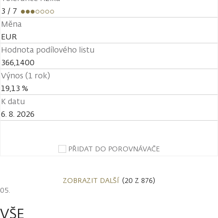
3
/ 7
Měna
EUR
Hodnota podílového listu
366,1400
Výnos (1 rok)
19,13 %
K datu
6. 8. 2026
PŘIDAT DO POROVNÁVAČE
ZOBRAZIT DALŠÍ
(20 Z 876)
VŠE