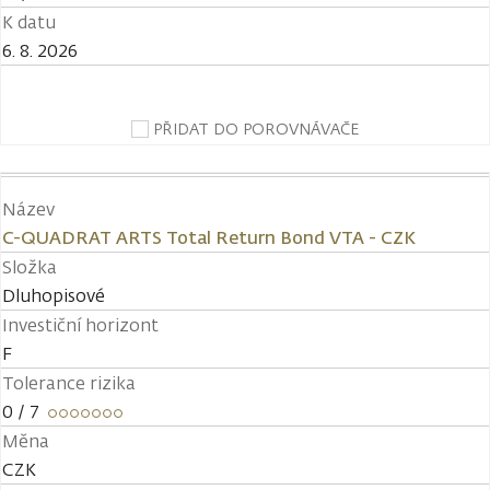
K datu
6. 8. 2026
PŘIDAT DO POROVNÁVAČE
Název
C-QUADRAT ARTS Total Return Bond VTA - CZK
Složka
Dluhopisové
Investiční horizont
F
Tolerance rizika
0
/ 7
Měna
CZK