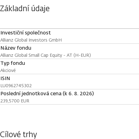
Základní údaje
Investiční společnost
Allianz Global Investors GmbH
Název fondu
Allianz Global Small Cap Equity - AT (H-EUR)
Typ fondu
Akciové
ISIN
LU0962745302
Poslední jednotková cena (k 6. 8. 2026)
239,5700 EUR
Cílové trhy