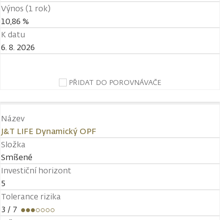
Výnos (1 rok)
10,86 %
K datu
6. 8. 2026
PŘIDAT DO POROVNÁVAČE
Název
J&T LIFE Dynamický OPF
Složka
Smíšené
Investiční horizont
5
Tolerance rizika
3
/ 7