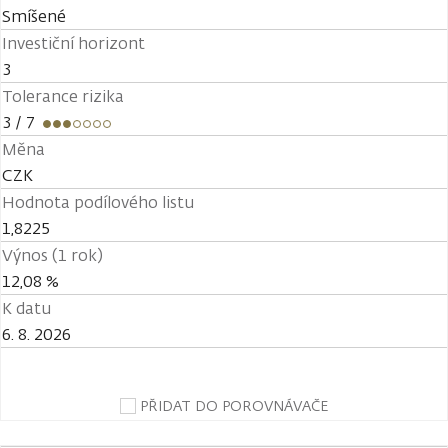
Smíšené
Investiční horizont
3
Tolerance rizika
3
/ 7
Měna
CZK
Hodnota podílového listu
1,8225
Výnos (1 rok)
12,08 %
K datu
6. 8. 2026
PŘIDAT DO POROVNÁVAČE