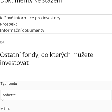
Dokumenty ke stažení
Klíčové informace pro investory
Prospekt
Informační dokumenty
Ostatní fondy, do kterých můžete
investovat
Typ fondu
Vyberte
Měna