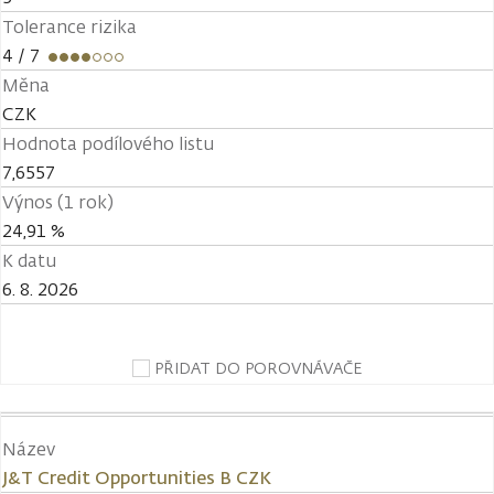
Tolerance rizika
4
/ 7
Měna
CZK
Hodnota podílového listu
7,6557
Výnos (1 rok)
24,91 %
K datu
6. 8. 2026
PŘIDAT DO POROVNÁVAČE
Název
J&T Credit Opportunities B CZK