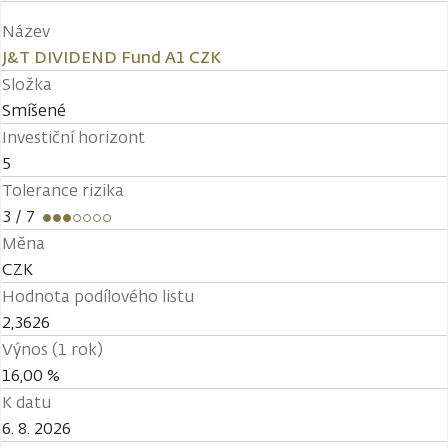
Název
J&T DIVIDEND Fund A1 CZK
Složka
Smíšené
Investiční horizont
5
Tolerance rizika
3
/ 7
Měna
CZK
Hodnota podílového listu
2,3626
Výnos (1 rok)
16,00 %
K datu
6. 8. 2026