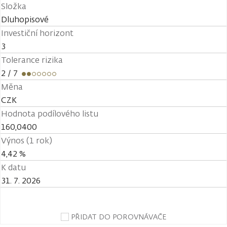
Složka
Dluhopisové
Investiční horizont
3
Tolerance rizika
2
/ 7
Měna
CZK
Hodnota podílového listu
160,0400
Výnos (1 rok)
4,42 %
K datu
31. 7. 2026
PŘIDAT DO POROVNÁVAČE