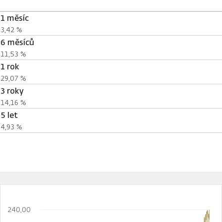
1 měsíc
3,42 %
6 měsíců
11,53 %
1 rok
29,07 %
3 roky
14,16 %
5 let
4,93 %
240,00