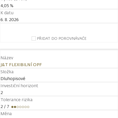
4,05 %
K datu
6. 8. 2026
PŘIDAT DO POROVNÁVAČE
Název
J&T FLEXIBILNÍ OPF
Složka
Dluhopisové
Investiční horizont
2
Tolerance rizika
2
/ 7
Měna