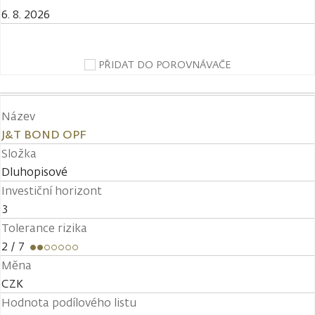
6. 8. 2026
PŘIDAT DO POROVNÁVAČE
Název
J&T BOND OPF
Složka
Dluhopisové
Investiční horizont
3
Tolerance rizika
2
/ 7
Měna
CZK
Hodnota podílového listu