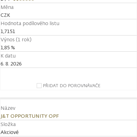
Měna
CZK
Hodnota podílového listu
1,7151
Výnos (1 rok)
1,85 %
K datu
6. 8. 2026
PŘIDAT DO POROVNÁVAČE
Název
J&T OPPORTUNITY OPF
Složka
Akciové