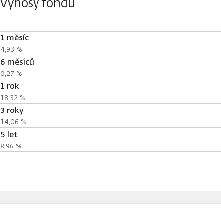
Výnosy fondu
1 měsíc
4,93 %
6 měsíců
0,27 %
1 rok
18,32 %
3 roky
14,06 %
5 let
8,96 %