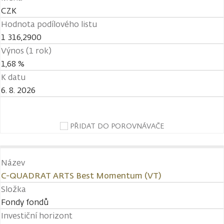
CZK
Hodnota podílového listu
1 316,2900
Výnos (1 rok)
1,68 %
K datu
6. 8. 2026
PŘIDAT DO POROVNÁVAČE
Název
C-QUADRAT ARTS Best Momentum (VT)
Složka
Fondy fondů
Investiční horizont