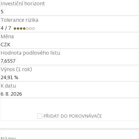
Investiční horizont
5
Tolerance rizika
4
/ 7
Měna
CZK
Hodnota podílového listu
7,6557
Výnos (1 rok)
24,91 %
K datu
6. 8. 2026
PŘIDAT DO POROVNÁVAČE
Název