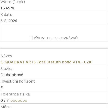
Výnos (1 rok)
15,45 %
K datu
6. 8. 2026
PŘIDAT DO POROVNÁVAČE
Název
C-QUADRAT ARTS Total Return Bond VTA - CZK
Složka
Dluhopisové
Investiční horizont
F
Tolerance rizika
0
/ 7
Měna