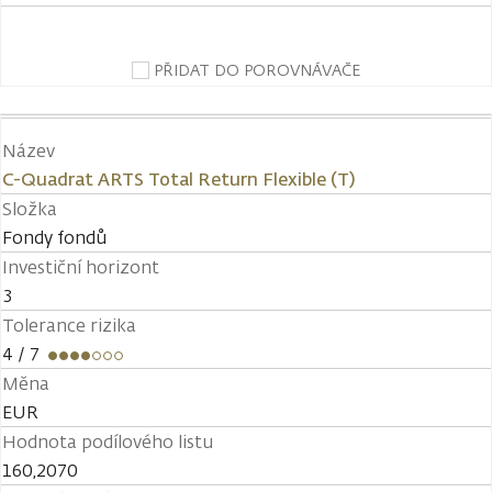
PŘIDAT DO POROVNÁVAČE
Název
C-Quadrat ARTS Total Return Flexible (T)
Složka
Fondy fondů
Investiční horizont
3
Tolerance rizika
4
/ 7
Měna
EUR
Hodnota podílového listu
160,2070