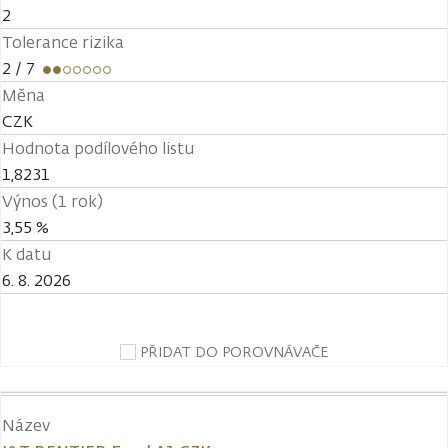
2
Tolerance rizika
2
/ 7
Měna
CZK
Hodnota podílového listu
1,8231
Výnos (1 rok)
3,55 %
K datu
6. 8. 2026
PŘIDAT DO POROVNÁVAČE
Název