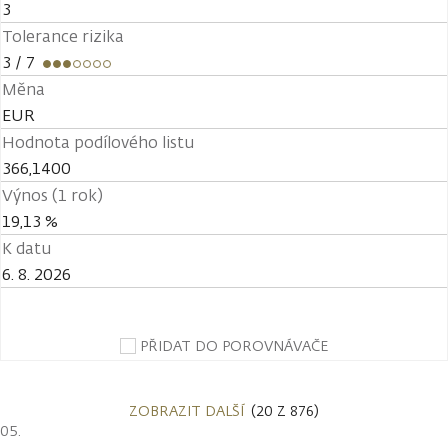
3
Tolerance rizika
3
/ 7
Měna
EUR
Hodnota podílového listu
366,1400
Výnos (1 rok)
19,13 %
K datu
6. 8. 2026
PŘIDAT DO POROVNÁVAČE
ZOBRAZIT DALŠÍ
(20 Z 876)