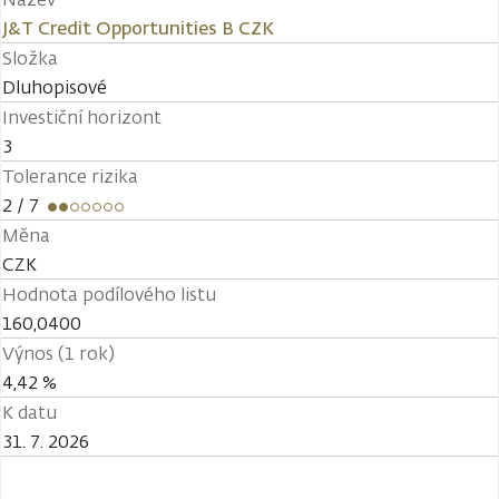
J&T Credit Opportunities B CZK
Složka
Dluhopisové
Investiční horizont
3
Tolerance rizika
2
/ 7
Měna
CZK
Hodnota podílového listu
160,0400
Výnos (1 rok)
4,42 %
K datu
31. 7. 2026