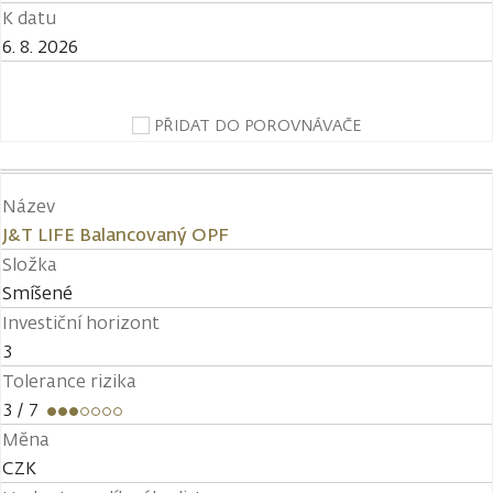
K datu
6. 8. 2026
PŘIDAT DO POROVNÁVAČE
Název
J&T LIFE Balancovaný OPF
Složka
Smíšené
Investiční horizont
3
Tolerance rizika
3
/ 7
Měna
CZK