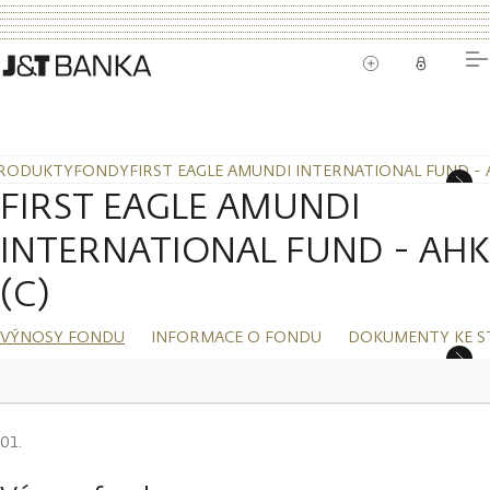
RODUKTY
FONDY
FIRST EAGLE AMUNDI INTERNATIONAL FUND - A
FIRST EAGLE AMUNDI
INTERNATIONAL FUND - AHK
(C)
VÝNOSY FONDU
INFORMACE O FONDU
DOKUMENTY KE S