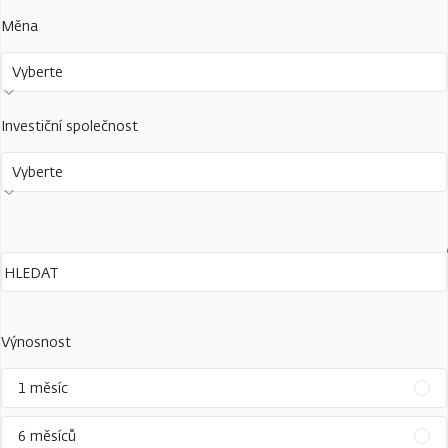
Měna
Vyberte
Investiční společnost
Vyberte
Výnosnost
1 měsíc
6 měsíců