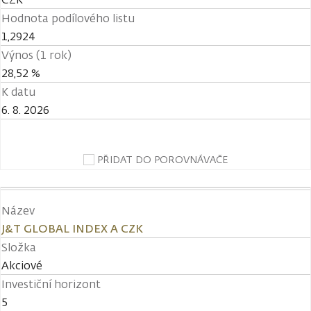
Hodnota podílového listu
1,2924
Výnos (1 rok)
28,52 %
K datu
6. 8. 2026
PŘIDAT DO POROVNÁVAČE
Název
J&T GLOBAL INDEX A CZK
Složka
Akciové
Investiční horizont
5