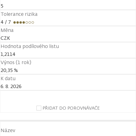
5
Tolerance rizika
4
/ 7
Měna
CZK
Hodnota podílového listu
1,2114
Výnos (1 rok)
20,35 %
K datu
6. 8. 2026
PŘIDAT DO POROVNÁVAČE
Název