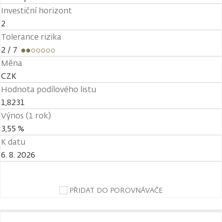
Investiční horizont
2
Tolerance rizika
2
/ 7
Měna
CZK
Hodnota podílového listu
1,8231
Výnos (1 rok)
3,55 %
K datu
6. 8. 2026
PŘIDAT DO POROVNÁVAČE