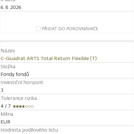
6. 8. 2026
PŘIDAT DO POROVNÁVAČE
Název
C-Quadrat ARTS Total Return Flexible (T)
Složka
Fondy fondů
Investiční horizont
3
Tolerance rizika
4
/ 7
Měna
EUR
Hodnota podílového listu