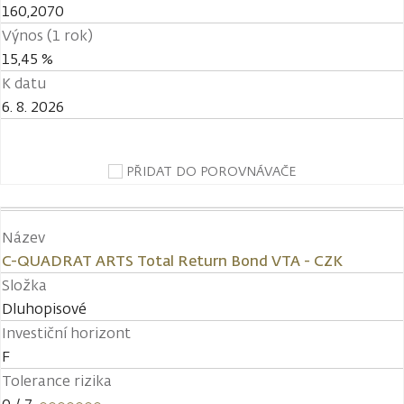
160,2070
Výnos (1 rok)
15,45 %
K datu
6. 8. 2026
PŘIDAT DO POROVNÁVAČE
Název
C-QUADRAT ARTS Total Return Bond VTA - CZK
Složka
Dluhopisové
Investiční horizont
F
Tolerance rizika