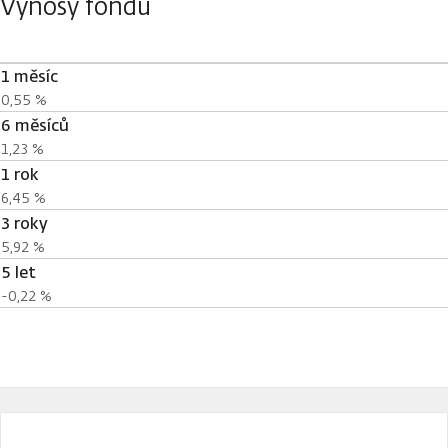
Výnosy fondu
1 měsíc
0,55 %
6 měsíců
1,23 %
1 rok
6,45 %
3 roky
5,92 %
5 let
-0,22 %