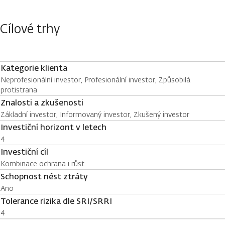
Cílové trhy
Kategorie klienta
Neprofesionální investor, Profesionální investor, Způsobilá
protistrana
Znalosti a zkušenosti
Základní investor, Informovaný investor, Zkušený investor
Investiční horizont v letech
4
Investiční cíl
Kombinace ochrana i růst
Schopnost nést ztráty
Ano
Tolerance rizika dle SRI/SRRI
4