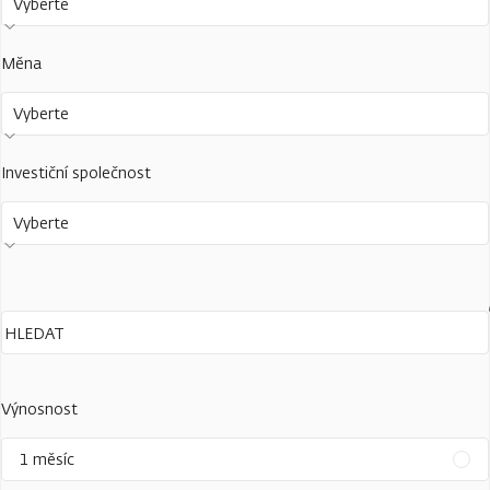
Vyberte
Měna
Vyberte
Investiční společnost
Vyberte
Výnosnost
1 měsíc