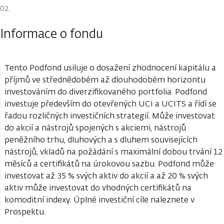
Informace o fondu
Tento Podfond usiluje o dosažení zhodnocení kapitálu a
příjmů ve střednědobém až dlouhodobém horizontu
investováním do diverzifikovaného portfolia. Podfond
investuje především do otevřených UCI a UCITS a řídí se
řadou rozličných investičních strategií. Může investovat
do akcií a nástrojů spojených s akciemi, nástrojů
peněžního trhu, dluhových a s dluhem souvisejících
nástrojů, vkladů na požádání s maximální dobou trvání 12
měsíců a certifikátů na úrokovou sazbu. Podfond může
investovat až 35 % svých aktiv do akcií a až 20 % svých
aktiv může investovat do vhodných certifikátů na
komoditní indexy. Úplné investiční cíle naleznete v
Prospektu.