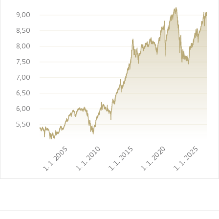
9,00
8,50
8,00
7,50
7,00
6,50
6,00
5,50
1. 1. 2005
1. 1. 2010
1. 1. 2015
1. 1. 2020
1. 1. 2025