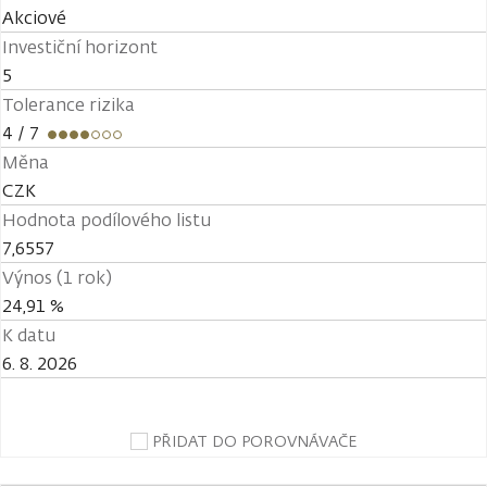
Akciové
Investiční horizont
5
Tolerance rizika
4
/ 7
Měna
CZK
Hodnota podílového listu
7,6557
Výnos (1 rok)
24,91 %
K datu
6. 8. 2026
PŘIDAT DO POROVNÁVAČE