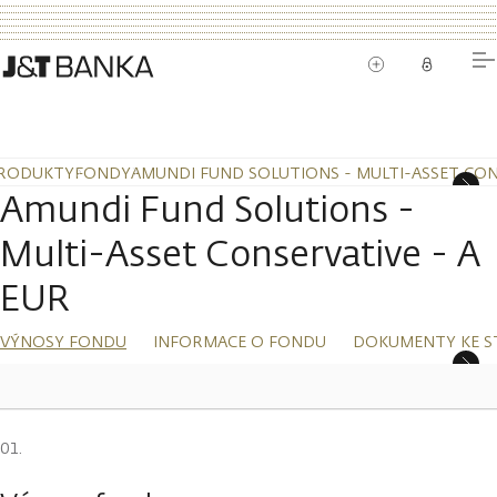
RODUKTY
FONDY
AMUNDI FUND SOLUTIONS - MULTI-ASSET CONS
Amundi Fund Solutions -
Multi-Asset Conservative - A
EUR
VÝNOSY FONDU
INFORMACE O FONDU
DOKUMENTY KE S