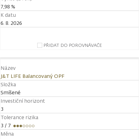
7,98 %
K datu
6. 8. 2026
PŘIDAT DO POROVNÁVAČE
Název
J&T LIFE Balancovaný OPF
Složka
Smíšené
Investiční horizont
3
Tolerance rizika
3
/ 7
Měna