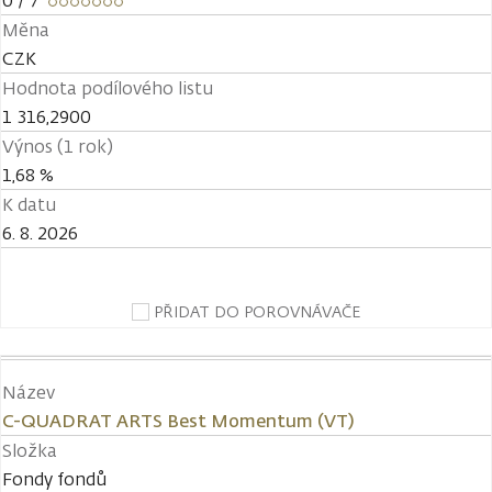
0
/ 7
Měna
CZK
Hodnota podílového listu
1 316,2900
Výnos (1 rok)
1,68 %
K datu
6. 8. 2026
PŘIDAT DO POROVNÁVAČE
Název
C-QUADRAT ARTS Best Momentum (VT)
Složka
Fondy fondů