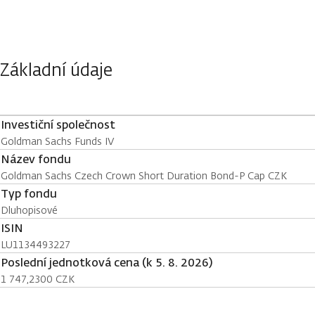
Základní údaje
Investiční společnost
Goldman Sachs Funds IV
Název fondu
Goldman Sachs Czech Crown Short Duration Bond-P Cap CZK
Typ fondu
Dluhopisové
ISIN
LU1134493227
Poslední jednotková cena (k 5. 8. 2026)
1 747,2300 CZK