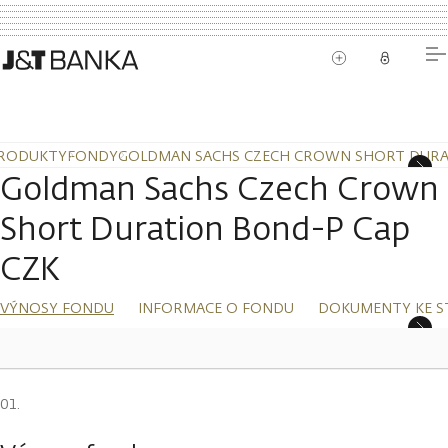
RODUKTY
FONDY
GOLDMAN SACHS CZECH CROWN SHORT DURAT
Goldman Sachs Czech Crown
Short Duration Bond-P Cap
CZK
VÝNOSY FONDU
INFORMACE O FONDU
DOKUMENTY KE S