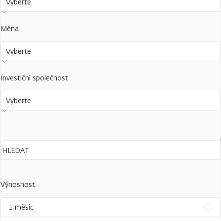
Vyberte
Měna
Vyberte
Investiční společnost
Vyberte
Výnosnost
1 měsíc