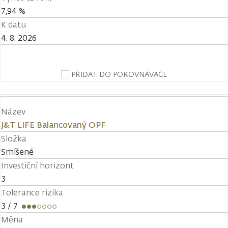
7,94 %
K datu
4. 8. 2026
PŘIDAT DO POROVNÁVAČE
Název
J&T LIFE Balancovaný OPF
Složka
Smíšené
Investiční horizont
3
Tolerance rizika
3
/ 7
Měna