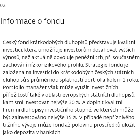
Informace o fondu
Český fond krátkodobých dluhopisů představuje kvalitní
investici, která umožňuje investorům dosahovat vyšších
výnosů, než aktuálně dovoluje peněžní trh, při současném
zachování nízkorizikového profilu. Strategie fondu je
založena na investici do krátkodobých českých státních
dluhopisů s průměrnou splatností portfolia kolem 1 roku.
Portfolio manažer však může využít investičních
příležitostí také v oblasti evropských státních dluhopisů,
kam smí investovat nejvýše 30 %. A doplnit kvalitní
firemní dluhopisy investičního stupně, ve kterých může
být zainvestováno nejvýše 15 %. V případě nepříznivého
tržního vývoje může fond až polovinu prostředků uložit
jako depozita v bankách.