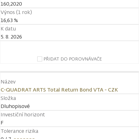
160,2020
Výnos (1 rok)
16,63 %
K datu
5. 8. 2026
PŘIDAT DO POROVNÁVAČE
Název
C-QUADRAT ARTS Total Return Bond VTA - CZK
Složka
Dluhopisové
Investiční horizont
F
Tolerance rizika