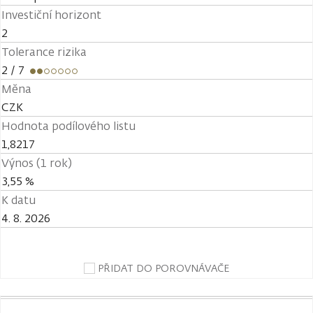
Investiční horizont
2
Tolerance rizika
2
/ 7
Měna
CZK
Hodnota podílového listu
1,8217
Výnos (1 rok)
3,55 %
K datu
4. 8. 2026
PŘIDAT DO POROVNÁVAČE