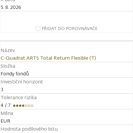
5. 8. 2026
PŘIDAT DO POROVNÁVAČE
Název
C-Quadrat ARTS Total Return Flexible (T)
Složka
Fondy fondů
Investiční horizont
3
Tolerance rizika
4
/ 7
Měna
EUR
Hodnota podílového listu