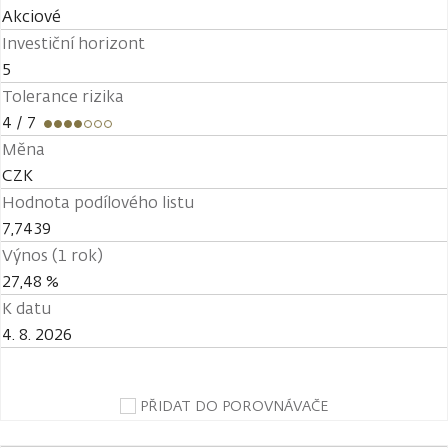
Akciové
Investiční horizont
5
Tolerance rizika
4
/ 7
Měna
CZK
Hodnota podílového listu
7,7439
Výnos (1 rok)
27,48 %
K datu
4. 8. 2026
PŘIDAT DO POROVNÁVAČE