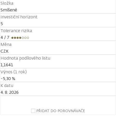
Složka
Smíšené
Investiční horizont
5
Tolerance rizika
4
/ 7
Měna
CZK
Hodnota podílového listu
1,1641
Výnos (1 rok)
-5,30 %
K datu
4. 8. 2026
PŘIDAT DO POROVNÁVAČE