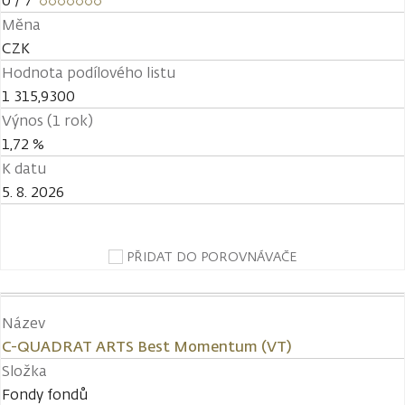
0
/ 7
Měna
CZK
Hodnota podílového listu
1 315,9300
Výnos (1 rok)
1,72 %
K datu
5. 8. 2026
PŘIDAT DO POROVNÁVAČE
Název
C-QUADRAT ARTS Best Momentum (VT)
Složka
Fondy fondů