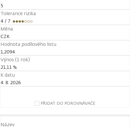
5
Tolerance rizika
4
/ 7
Měna
CZK
Hodnota podílového listu
1,2094
Výnos (1 rok)
21,11 %
K datu
4. 8. 2026
PŘIDAT DO POROVNÁVAČE
Název