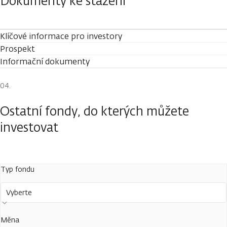
Dokumenty ke stažení
Klíčové informace pro investory
Prospekt
Informační dokumenty
Ostatní fondy, do kterých můžete
investovat
Typ fondu
Vyberte
Měna