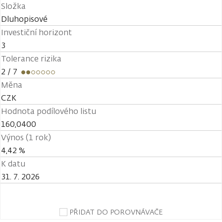
Složka
Dluhopisové
Investiční horizont
3
Tolerance rizika
2
/ 7
Měna
CZK
Hodnota podílového listu
160,0400
Výnos (1 rok)
4,42 %
K datu
31. 7. 2026
PŘIDAT DO POROVNÁVAČE