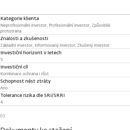
Kategorie klienta
Neprofesionální investor, Profesionální investor, Způsobilá
protistrana
Znalosti a zkušenosti
Základní investor, Informovaný investor, Zkušený investor
Investiční horizont v letech
5
Investiční cíl
Kombinace ochrana i růst
Schopnost nést ztráty
Ano
Tolerance rizika dle SRI/SRRI
4