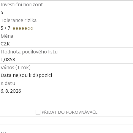
Investiční horizont
5
Tolerance rizika
5
/ 7
Měna
CZK
Hodnota podílového listu
1,0858
Výnos (1 rok)
Data nejsou k dispozici
K datu
6. 8. 2026
PŘIDAT DO POROVNÁVAČE