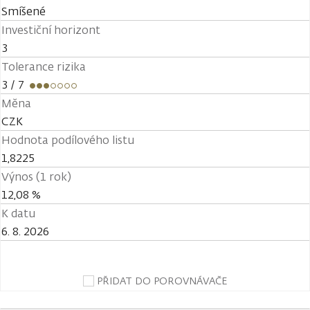
Smíšené
Investiční horizont
3
Tolerance rizika
3
/ 7
Měna
CZK
Hodnota podílového listu
1,8225
Výnos (1 rok)
12,08 %
K datu
6. 8. 2026
PŘIDAT DO POROVNÁVAČE