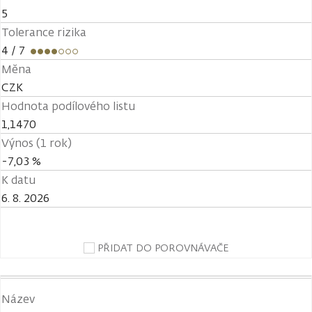
5
Tolerance rizika
4
/ 7
Měna
CZK
Hodnota podílového listu
1,1470
Výnos (1 rok)
-7,03 %
K datu
6. 8. 2026
PŘIDAT DO POROVNÁVAČE
Název