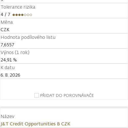
Tolerance rizika
4
/ 7
Měna
CZK
Hodnota podílového listu
7,6557
Výnos (1 rok)
24,91 %
K datu
6. 8. 2026
PŘIDAT DO POROVNÁVAČE
Název
J&T Credit Opportunities B CZK