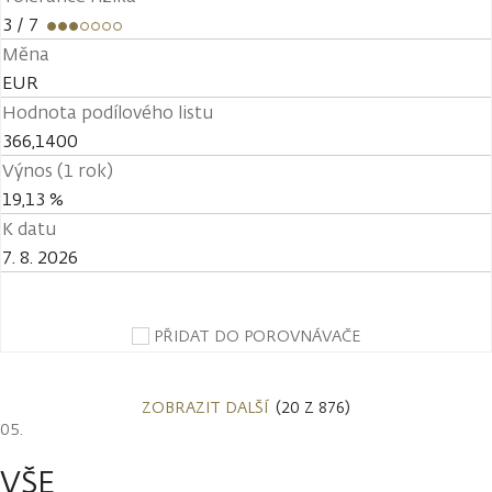
3
/ 7
Měna
EUR
Hodnota podílového listu
366,1400
Výnos (1 rok)
19,13 %
K datu
7. 8. 2026
PŘIDAT DO POROVNÁVAČE
ZOBRAZIT DALŠÍ
(20 Z 876)
VŠE