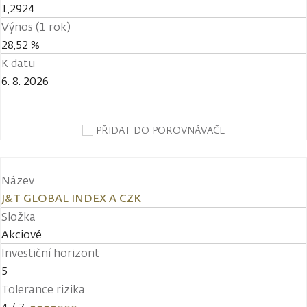
1,2924
Výnos (1 rok)
28,52 %
K datu
6. 8. 2026
PŘIDAT DO POROVNÁVAČE
Název
J&T GLOBAL INDEX A CZK
Složka
Akciové
Investiční horizont
5
Tolerance rizika