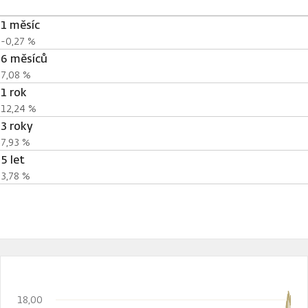
1 měsíc
-0,27 %
6 měsíců
7,08 %
1 rok
12,24 %
3 roky
7,93 %
5 let
3,78 %
18,00