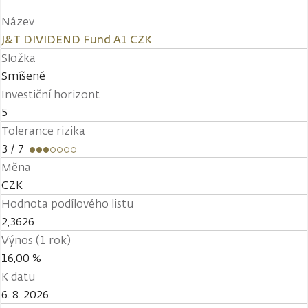
Název
J&T DIVIDEND Fund A1 CZK
Složka
Smíšené
Investiční horizont
5
Tolerance rizika
3
/ 7
Měna
CZK
Hodnota podílového listu
2,3626
Výnos (1 rok)
16,00 %
K datu
6. 8. 2026