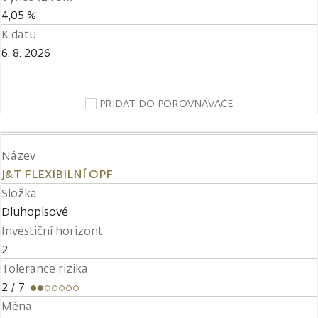
4,05 %
K datu
6. 8. 2026
PŘIDAT DO POROVNÁVAČE
Název
J&T FLEXIBILNÍ OPF
Složka
Dluhopisové
Investiční horizont
2
Tolerance rizika
2
/ 7
Měna