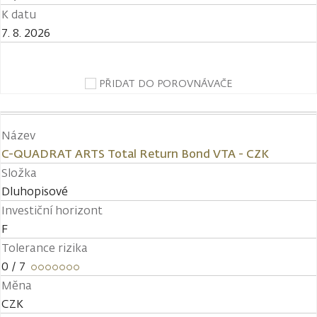
K datu
7. 8. 2026
PŘIDAT DO POROVNÁVAČE
Název
C-QUADRAT ARTS Total Return Bond VTA - CZK
Složka
Dluhopisové
Investiční horizont
F
Tolerance rizika
0
/ 7
Měna
CZK