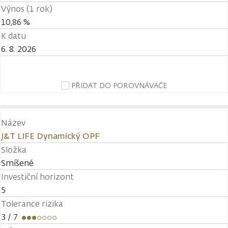
Výnos (1 rok)
10,86 %
K datu
6. 8. 2026
PŘIDAT DO POROVNÁVAČE
Název
J&T LIFE Dynamický OPF
Složka
Smíšené
Investiční horizont
5
Tolerance rizika
3
/ 7