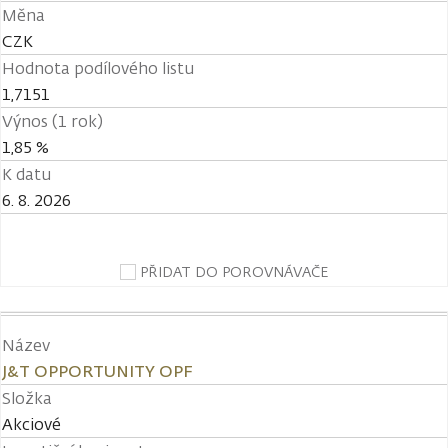
Měna
CZK
Hodnota podílového listu
1,7151
Výnos (1 rok)
1,85 %
K datu
6. 8. 2026
PŘIDAT DO POROVNÁVAČE
Název
J&T OPPORTUNITY OPF
Složka
Akciové