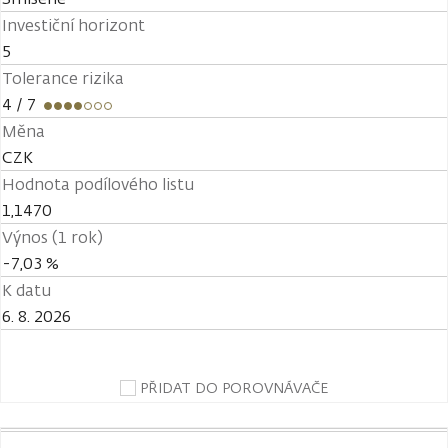
Investiční horizont
5
Tolerance rizika
4
/ 7
Měna
CZK
Hodnota podílového listu
1,1470
Výnos (1 rok)
-7,03 %
K datu
6. 8. 2026
PŘIDAT DO POROVNÁVAČE