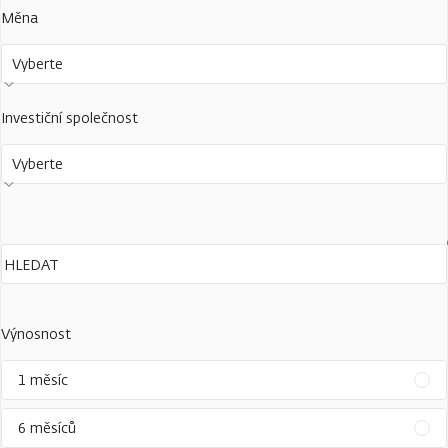
Měna
Vyberte
Investiční společnost
Vyberte
Výnosnost
1 měsíc
6 měsíců