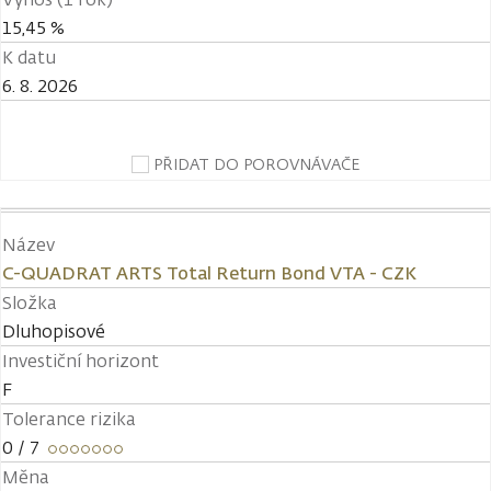
15,45 %
K datu
6. 8. 2026
PŘIDAT DO POROVNÁVAČE
Název
C-QUADRAT ARTS Total Return Bond VTA - CZK
Složka
Dluhopisové
Investiční horizont
F
Tolerance rizika
0
/ 7
Měna