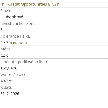
J&T Credit Opportunities B CZK
Složka
Dluhopisové
Investiční horizont
3
Tolerance rizika
2
/ 7
Měna
CZK
Hodnota podílového listu
160,0400
Výnos (1 rok)
4,42 %
K datu
31. 7. 2026