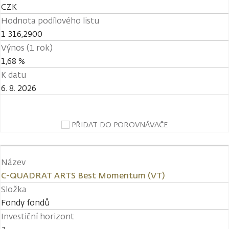
CZK
Hodnota podílového listu
1 316,2900
Výnos (1 rok)
1,68 %
K datu
6. 8. 2026
PŘIDAT DO POROVNÁVAČE
Název
C-QUADRAT ARTS Best Momentum (VT)
Složka
Fondy fondů
Investiční horizont