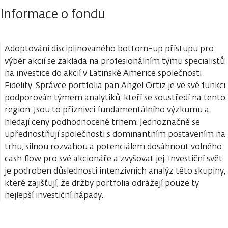
Informace o fondu
Adoptování disciplinovaného bottom-up přístupu pro
výběr akcií se zakládá na profesionálním týmu specialistů
na investice do akcií v Latinské Americe společnosti
Fidelity. Správce portfolia pan Angel Ortiz je ve své funkci
podporován týmem analytiků, kteří se soustředí na tento
region. Jsou to příznivci fundamentálního výzkumu a
hledají ceny podhodnocené trhem. Jednoznačně se
upřednostňují společnosti s dominantním postavením na
trhu, silnou rozvahou a potenciálem dosáhnout volného
cash flow pro své akcionáře a zvyšovat jej. Investiční svět
je podroben důslednosti intenzivních analýz této skupiny,
které zajišťují, že držby portfolia odrážejí pouze ty
nejlepší investiční nápady.