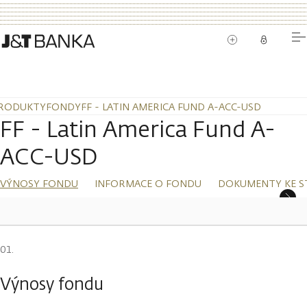
RODUKTY
FONDY
FF - LATIN AMERICA FUND A-ACC-USD
FF - Latin America Fund A-
ACC-USD
VÝNOSY FONDU
INFORMACE O FONDU
DOKUMENTY KE S
Výnosy fondu