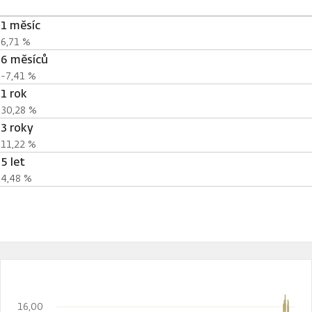
1 měsíc
6,71 %
6 měsíců
-7,41 %
1 rok
30,28 %
3 roky
11,22 %
5 let
4,48 %
16,00