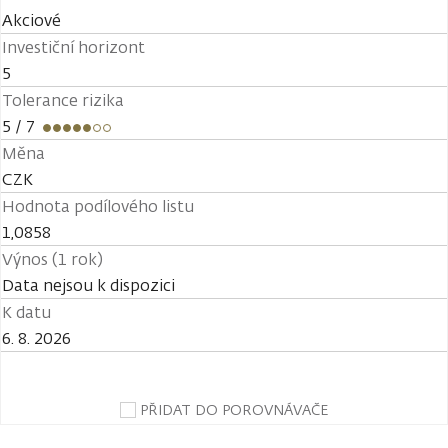
Akciové
Investiční horizont
5
Tolerance rizika
5
/ 7
Měna
CZK
Hodnota podílového listu
1,0858
Výnos (1 rok)
Data nejsou k dispozici
K datu
6. 8. 2026
PŘIDAT DO POROVNÁVAČE