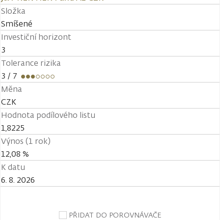
Složka
Smíšené
Investiční horizont
3
Tolerance rizika
3
/ 7
Měna
CZK
Hodnota podílového listu
1,8225
Výnos (1 rok)
12,08 %
K datu
6. 8. 2026
PŘIDAT DO POROVNÁVAČE