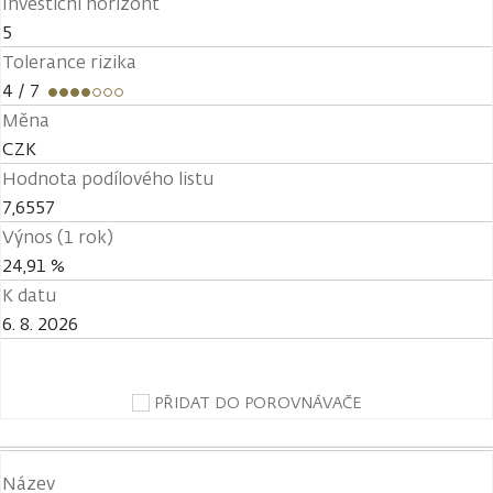
Investiční horizont
5
Tolerance rizika
4
/ 7
Měna
CZK
Hodnota podílového listu
7,6557
Výnos (1 rok)
24,91 %
K datu
6. 8. 2026
PŘIDAT DO POROVNÁVAČE
Název