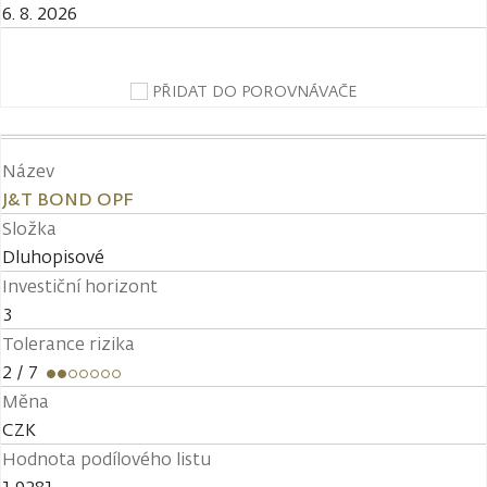
6. 8. 2026
PŘIDAT DO POROVNÁVAČE
Název
J&T BOND OPF
Složka
Dluhopisové
Investiční horizont
3
Tolerance rizika
2
/ 7
Měna
CZK
Hodnota podílového listu