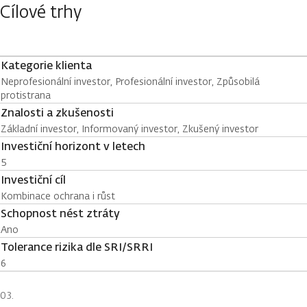
Cílové trhy
Kategorie klienta
Neprofesionální investor, Profesionální investor, Způsobilá
protistrana
Znalosti a zkušenosti
Základní investor, Informovaný investor, Zkušený investor
Investiční horizont v letech
5
Investiční cíl
Kombinace ochrana i růst
Schopnost nést ztráty
Ano
Tolerance rizika dle SRI/SRRI
6