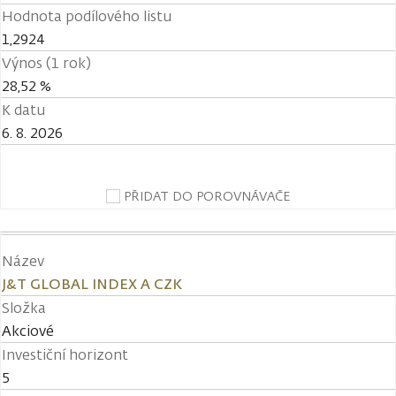
Hodnota podílového listu
1,2924
Výnos (1 rok)
28,52 %
K datu
6. 8. 2026
PŘIDAT DO POROVNÁVAČE
Název
J&T GLOBAL INDEX A CZK
Složka
Akciové
Investiční horizont
5