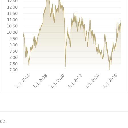
12,50
12,00
11,50
11,00
10,50
10,00
9,50
9,00
8,50
8,00
7,50
7,00
1. 1. 2016
1. 1. 2018
1. 1. 2020
1. 1. 2022
1. 1. 2024
1. 1. 2026