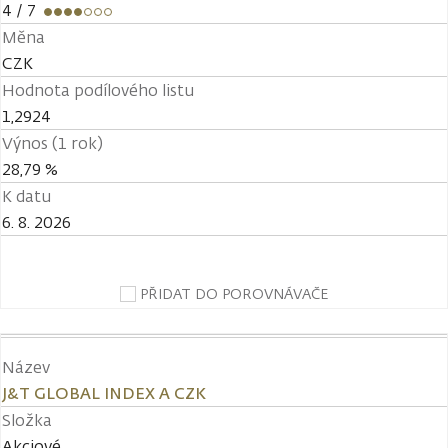
4
/ 7
Měna
CZK
Hodnota podílového listu
1,2924
Výnos (1 rok)
28,79 %
K datu
6. 8. 2026
PŘIDAT DO POROVNÁVAČE
Název
J&T GLOBAL INDEX A CZK
Složka
Akciové