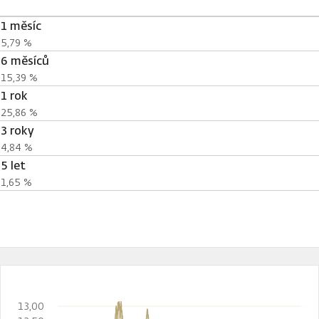
1 měsíc
5,79 %
6 měsíců
15,39 %
1 rok
25,86 %
3 roky
4,84 %
5 let
1,65 %
13,00