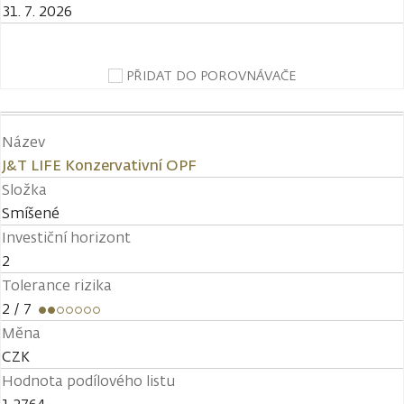
31. 7. 2026
PŘIDAT DO POROVNÁVAČE
Název
J&T LIFE Konzervativní OPF
Složka
Smíšené
Investiční horizont
2
Tolerance rizika
2
/ 7
Měna
CZK
Hodnota podílového listu