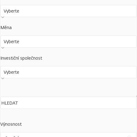
Vyberte
Měna
Vyberte
Investiční společnost
Vyberte
Výnosnost