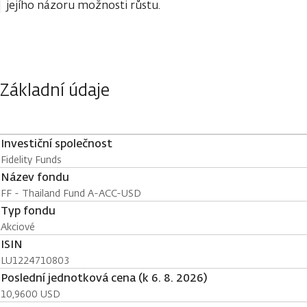
jejího názoru možnosti růstu.
Základní údaje
Investiční společnost
Fidelity Funds
Název fondu
FF - Thailand Fund A-ACC-USD
Typ fondu
Akciové
ISIN
LU1224710803
Poslední jednotková cena (k 6. 8. 2026)
10,9600 USD