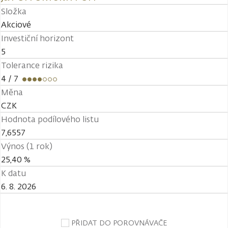
Složka
Akciové
Investiční horizont
5
Tolerance rizika
4
/ 7
Měna
CZK
Hodnota podílového listu
7,6557
Výnos (1 rok)
25,40 %
K datu
6. 8. 2026
PŘIDAT DO POROVNÁVAČE