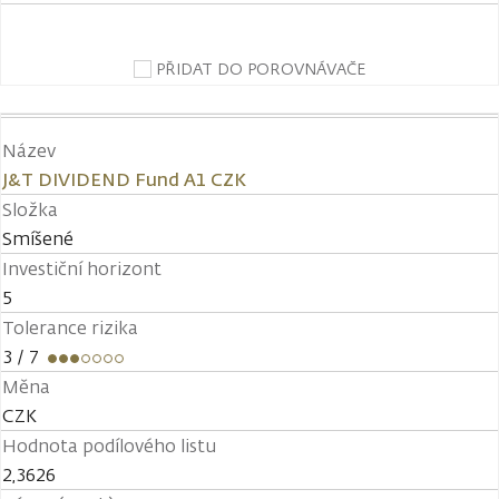
PŘIDAT DO POROVNÁVAČE
Název
J&T DIVIDEND Fund A1 CZK
Složka
Smíšené
Investiční horizont
5
Tolerance rizika
3
/ 7
Měna
CZK
Hodnota podílového listu
2,3626