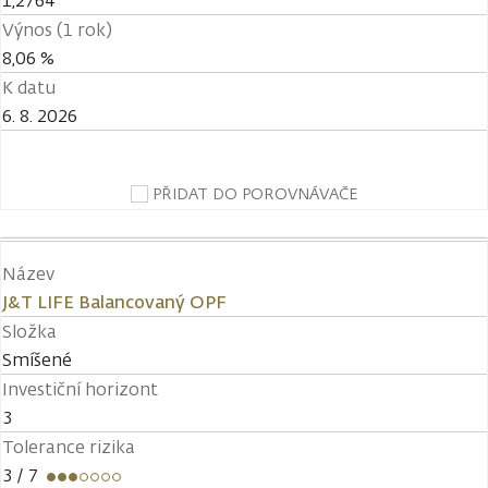
1,2764
Výnos (1 rok)
8,06 %
K datu
6. 8. 2026
PŘIDAT DO POROVNÁVAČE
Název
J&T LIFE Balancovaný OPF
Složka
Smíšené
Investiční horizont
3
Tolerance rizika
3
/ 7