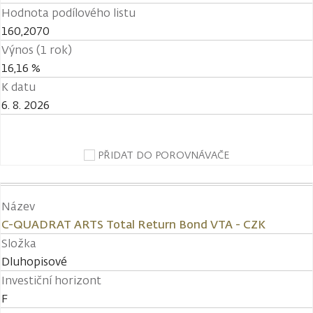
Hodnota podílového listu
160,2070
Výnos (1 rok)
16,16 %
K datu
6. 8. 2026
PŘIDAT DO POROVNÁVAČE
Název
C-QUADRAT ARTS Total Return Bond VTA - CZK
Složka
Dluhopisové
Investiční horizont
F