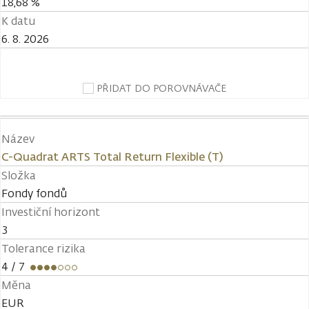
18,68 %
K datu
6. 8. 2026
PŘIDAT DO POROVNÁVAČE
Název
C-Quadrat ARTS Total Return Flexible (T)
Složka
Fondy fondů
Investiční horizont
3
Tolerance rizika
4
/ 7
Měna
EUR