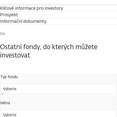
Klíčové informace pro investory
Prospekt
Informační dokumenty
Ostatní fondy, do kterých můžete
investovat
Typ fondu
Vyberte
Měna
Vyberte