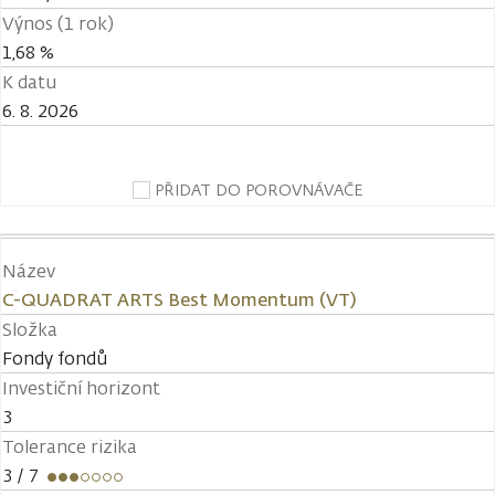
Výnos (1 rok)
1,68 %
K datu
6. 8. 2026
PŘIDAT DO POROVNÁVAČE
Název
C-QUADRAT ARTS Best Momentum (VT)
Složka
Fondy fondů
Investiční horizont
3
Tolerance rizika
3
/ 7