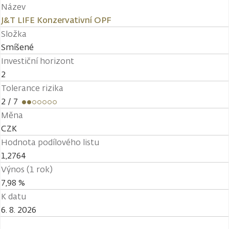
Název
J&T LIFE Konzervativní OPF
Složka
Smíšené
Investiční horizont
2
Tolerance rizika
2
/ 7
Měna
CZK
Hodnota podílového listu
1,2764
Výnos (1 rok)
7,98 %
K datu
6. 8. 2026