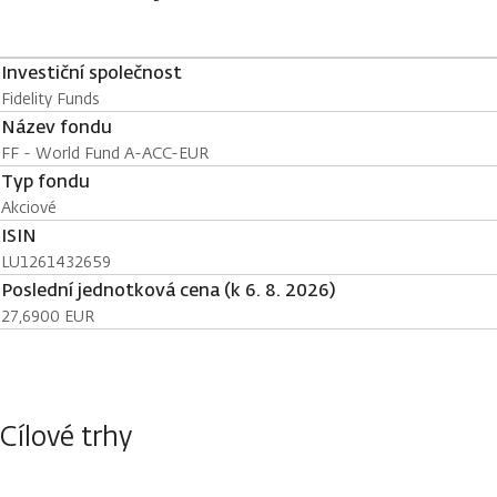
Investiční společnost
Fidelity Funds
Název fondu
FF - World Fund A-ACC-EUR
Typ fondu
Akciové
ISIN
LU1261432659
Poslední jednotková cena (k 6. 8. 2026)
27,6900 EUR
Cílové trhy