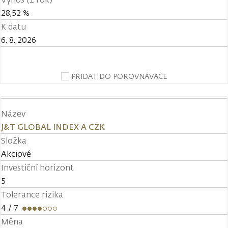
28,52 %
K datu
6. 8. 2026
PŘIDAT DO POROVNÁVAČE
Název
J&T GLOBAL INDEX A CZK
Složka
Akciové
Investiční horizont
5
Tolerance rizika
4
/ 7
Měna