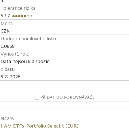
5
Tolerance rizika
5
/ 7
Měna
CZK
Hodnota podílového listu
1,0858
Výnos (1 rok)
Data nejsou k dispozici
K datu
6. 8. 2026
PŘIDAT DO POROVNÁVAČE
Název
I-AM ETFs-Portfolio Select t (EUR)