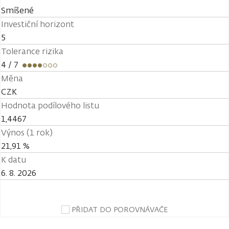
Smíšené
Investiční horizont
5
Tolerance rizika
4
/ 7
Měna
CZK
Hodnota podílového listu
1,4467
Výnos (1 rok)
21,91 %
K datu
6. 8. 2026
PŘIDAT DO POROVNÁVAČE