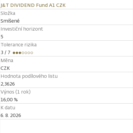
J&T DIVIDEND Fund A1 CZK
Složka
Smíšené
Investiční horizont
5
Tolerance rizika
3
/ 7
Měna
CZK
Hodnota podílového listu
2,3626
Výnos (1 rok)
16,00 %
K datu
6. 8. 2026