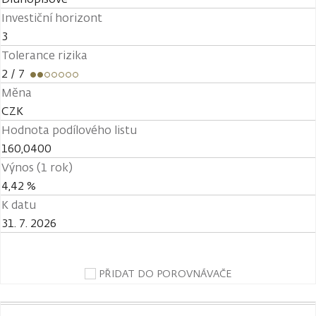
Investiční horizont
3
Tolerance rizika
2
/ 7
Měna
CZK
Hodnota podílového listu
160,0400
Výnos (1 rok)
4,42 %
K datu
31. 7. 2026
PŘIDAT DO POROVNÁVAČE