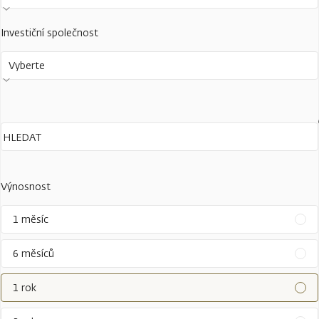
Investiční společnost
Vyberte
Výnosnost
1 měsíc
6 měsíců
1 rok