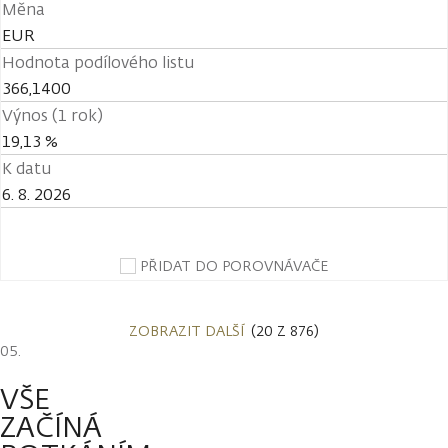
Měna
EUR
Hodnota podílového listu
366,1400
Výnos (1 rok)
19,13 %
K datu
6. 8. 2026
PŘIDAT DO POROVNÁVAČE
ZOBRAZIT DALŠÍ
(20 Z 876)
VŠE
ZAČÍNÁ