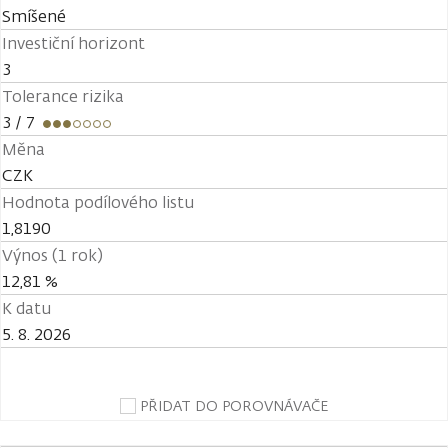
Smíšené
Investiční horizont
3
Tolerance rizika
3
/ 7
Měna
CZK
Hodnota podílového listu
1,8190
Výnos (1 rok)
12,81 %
K datu
5. 8. 2026
PŘIDAT DO POROVNÁVAČE