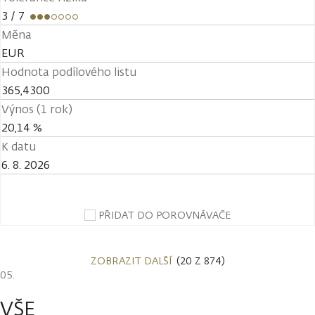
3
/ 7
Měna
EUR
Hodnota podílového listu
365,4300
Výnos (1 rok)
20,14 %
K datu
6. 8. 2026
PŘIDAT DO POROVNÁVAČE
ZOBRAZIT DALŠÍ
(20 Z 874)
VŠE