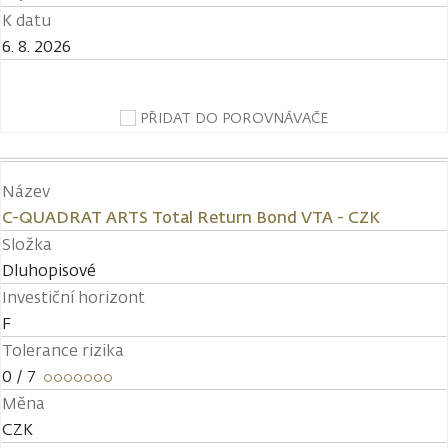
K datu
6. 8. 2026
PŘIDAT DO POROVNÁVAČE
Název
C-QUADRAT ARTS Total Return Bond VTA - CZK
Složka
Dluhopisové
Investiční horizont
F
Tolerance rizika
0
/ 7
Měna
CZK