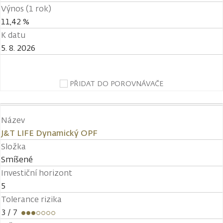
Výnos (1 rok)
11,42 %
K datu
5. 8. 2026
PŘIDAT DO POROVNÁVAČE
Název
J&T LIFE Dynamický OPF
Složka
Smíšené
Investiční horizont
5
Tolerance rizika
3
/ 7