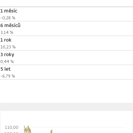
1 měsíc
-0,28 %
6 měsíců
3,14 %
1 rok
10,23 %
3 roky
0,44 %
5 let
-6,79 %
110,00