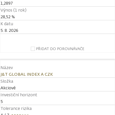
1,2897
Výnos (1 rok)
28,52 %
K datu
5. 8. 2026
PŘIDAT DO POROVNÁVAČE
Název
J&T GLOBAL INDEX A CZK
Složka
Akciové
Investiční horizont
5
Tolerance rizika