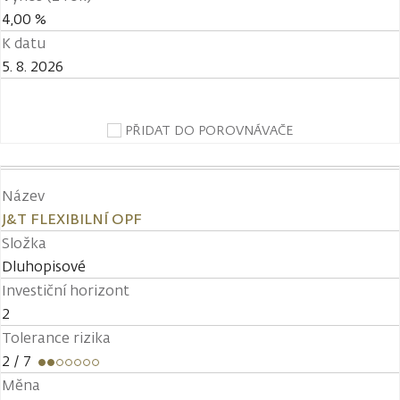
4,00 %
K datu
5. 8. 2026
PŘIDAT DO POROVNÁVAČE
Název
J&T FLEXIBILNÍ OPF
Složka
Dluhopisové
Investiční horizont
2
Tolerance rizika
2
/ 7
Měna