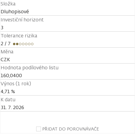
Složka
Dluhopisové
Investiční horizont
3
Tolerance rizika
2
/ 7
Měna
CZK
Hodnota podílového listu
160,0400
Výnos (1 rok)
4,71 %
K datu
31. 7. 2026
PŘIDAT DO POROVNÁVAČE