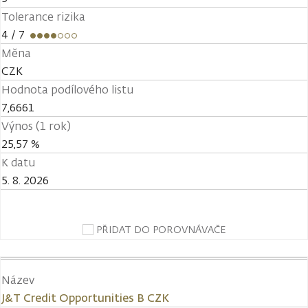
Tolerance rizika
4
/ 7
Měna
CZK
Hodnota podílového listu
7,6661
Výnos (1 rok)
25,57 %
K datu
5. 8. 2026
PŘIDAT DO POROVNÁVAČE
Název
J&T Credit Opportunities B CZK