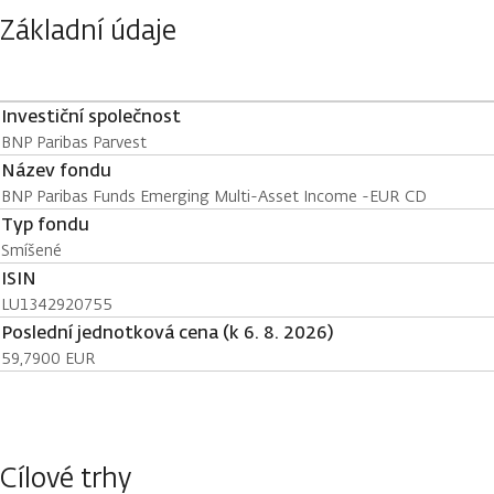
Základní údaje
Investiční společnost
BNP Paribas Parvest
Název fondu
BNP Paribas Funds Emerging Multi-Asset Income -EUR CD
Typ fondu
Smíšené
ISIN
LU1342920755
Poslední jednotková cena (k 6. 8. 2026)
59,7900 EUR
Cílové trhy