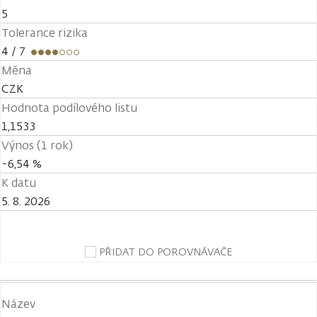
5
Tolerance rizika
4
/ 7
Měna
CZK
Hodnota podílového listu
1,1533
Výnos (1 rok)
-6,54 %
K datu
5. 8. 2026
PŘIDAT DO POROVNÁVAČE
Název