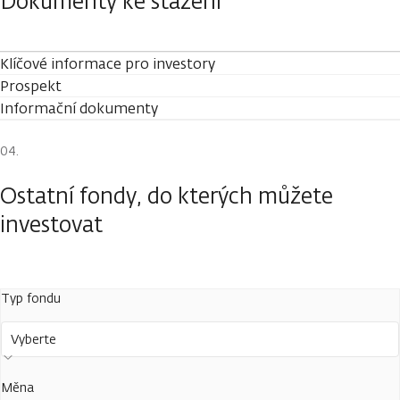
Dokumenty ke stažení
Klíčové informace pro investory
Prospekt
Informační dokumenty
Ostatní fondy, do kterých můžete
investovat
Typ fondu
Vyberte
Měna