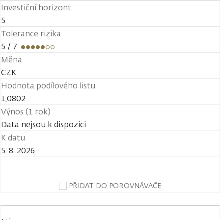
Investiční horizont
5
Tolerance rizika
5
/ 7
Měna
CZK
Hodnota podílového listu
1,0802
Výnos (1 rok)
Data nejsou k dispozici
K datu
5. 8. 2026
PŘIDAT DO POROVNÁVAČE