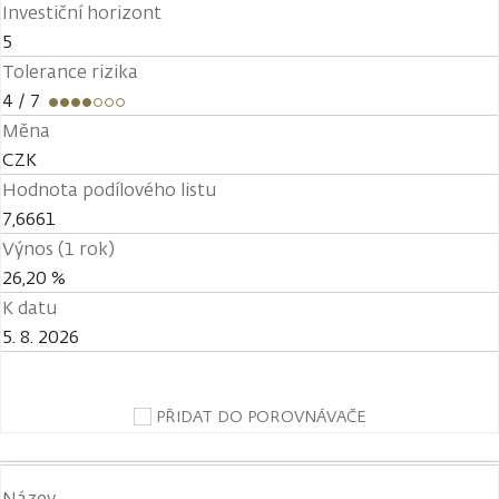
Investiční horizont
5
Tolerance rizika
4
/ 7
Měna
CZK
Hodnota podílového listu
7,6661
Výnos (1 rok)
26,20 %
K datu
5. 8. 2026
PŘIDAT DO POROVNÁVAČE
Název