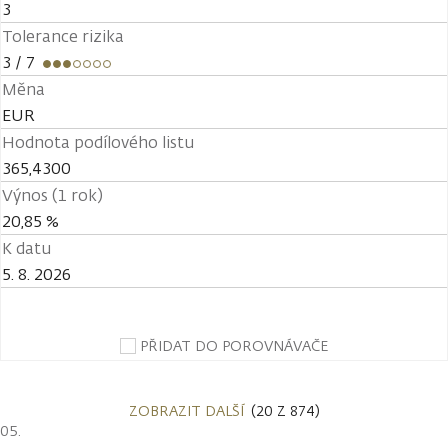
3
Tolerance rizika
3
/ 7
Měna
EUR
Hodnota podílového listu
365,4300
Výnos (1 rok)
20,85 %
K datu
5. 8. 2026
PŘIDAT DO POROVNÁVAČE
ZOBRAZIT DALŠÍ
(20 Z 874)