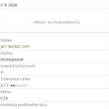
5. 8. 2026
PŘIDAT DO POROVNÁVAČE
Název
J&T BOND OPF
Složka
Dluhopisové
Investiční horizont
3
Tolerance rizika
2
/ 7
Měna
CZK
Hodnota podílového listu