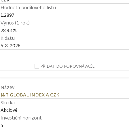
Hodnota podílového listu
1,2897
Výnos (1 rok)
28,93 %
K datu
5. 8. 2026
PŘIDAT DO POROVNÁVAČE
Název
J&T GLOBAL INDEX A CZK
Složka
Akciové
Investiční horizont
5