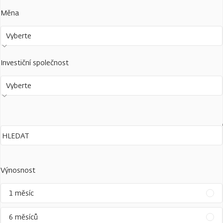
Měna
Vyberte
Investiční společnost
Vyberte
Výnosnost
1 měsíc
6 měsíců