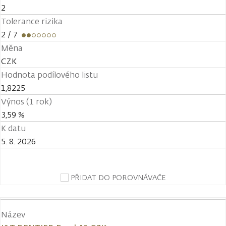
2
Tolerance rizika
2
/ 7
Měna
CZK
Hodnota podílového listu
1,8225
Výnos (1 rok)
3,59 %
K datu
5. 8. 2026
PŘIDAT DO POROVNÁVAČE
Název