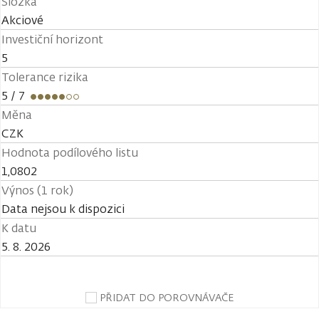
Složka
Akciové
Investiční horizont
5
Tolerance rizika
5
/ 7
Měna
CZK
Hodnota podílového listu
1,0802
Výnos (1 rok)
Data nejsou k dispozici
K datu
5. 8. 2026
PŘIDAT DO POROVNÁVAČE