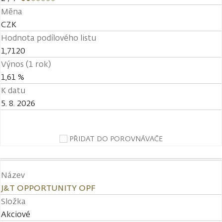
Měna
CZK
Hodnota podílového listu
1,7120
Výnos (1 rok)
1,61 %
K datu
5. 8. 2026
PŘIDAT DO POROVNÁVAČE
Název
J&T OPPORTUNITY OPF
Složka
Akciové