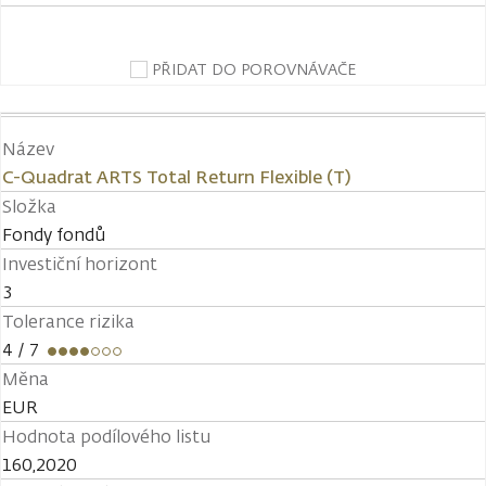
PŘIDAT DO POROVNÁVAČE
Název
C-Quadrat ARTS Total Return Flexible (T)
Složka
Fondy fondů
Investiční horizont
3
Tolerance rizika
4
/ 7
Měna
EUR
Hodnota podílového listu
160,2020