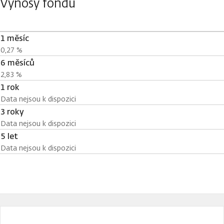
Výnosy fondu
1 měsíc
0,27 %
6 měsíců
2,83 %
1 rok
Data nejsou k dispozici
3 roky
Data nejsou k dispozici
5 let
Data nejsou k dispozici