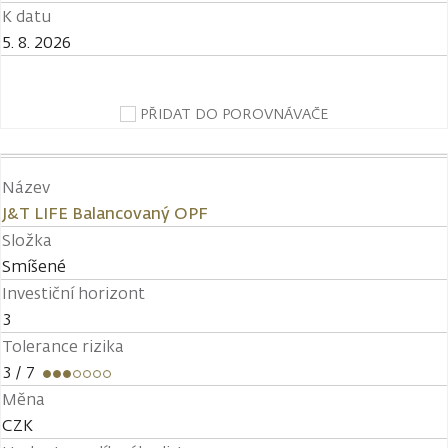
K datu
5. 8. 2026
PŘIDAT DO POROVNÁVAČE
Název
J&T LIFE Balancovaný OPF
Složka
Smíšené
Investiční horizont
3
Tolerance rizika
3
/ 7
Měna
CZK