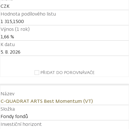
CZK
Hodnota podílového listu
1 315,1500
Výnos (1 rok)
1,66 %
K datu
5. 8. 2026
PŘIDAT DO POROVNÁVAČE
Název
C-QUADRAT ARTS Best Momentum (VT)
Složka
Fondy fondů
Investiční horizont