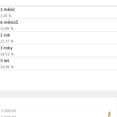
1 měsíc
3,26 %
6 měsíců
12,86 %
1 rok
21,37 %
3 roky
18,52 %
5 let
10,96 %
3 200,00