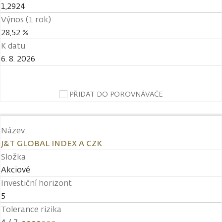
1,2924
Výnos (1 rok)
28,52 %
K datu
6. 8. 2026
PŘIDAT DO POROVNÁVAČE
Název
J&T GLOBAL INDEX A CZK
Složka
Akciové
Investiční horizont
5
Tolerance rizika