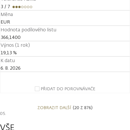
3
/ 7
Měna
EUR
Hodnota podílového listu
366,1400
Výnos (1 rok)
19,13 %
K datu
6. 8. 2026
PŘIDAT DO POROVNÁVAČE
ZOBRAZIT DALŠÍ
(20 Z 876)
VŠE