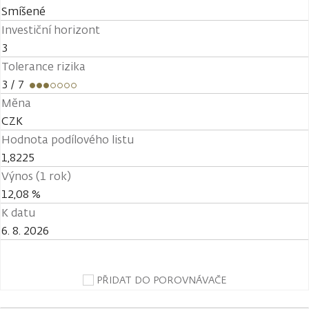
Smíšené
Investiční horizont
3
Tolerance rizika
3
/ 7
Měna
CZK
Hodnota podílového listu
1,8225
Výnos (1 rok)
12,08 %
K datu
6. 8. 2026
PŘIDAT DO POROVNÁVAČE