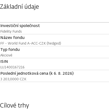
Základní údaje
Investiční společnost
Fidelity Funds
Název fondu
FF - World Fund A-ACC-CZK (hedged)
Typ fondu
Akciové
ISIN
LU1400167216
Poslední jednotková cena (k 6. 8. 2026)
3 203,0000 CZK
Cílové trhy