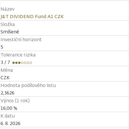
Název
J&T DIVIDEND Fund A1 CZK
Složka
Smíšené
Investiční horizont
5
Tolerance rizika
3
/ 7
Měna
CZK
Hodnota podílového listu
2,3626
Výnos (1 rok)
16,00 %
K datu
6. 8. 2026