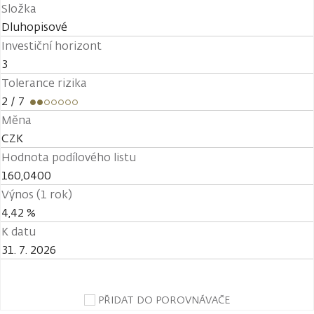
Složka
Dluhopisové
Investiční horizont
3
Tolerance rizika
2
/ 7
Měna
CZK
Hodnota podílového listu
160,0400
Výnos (1 rok)
4,42 %
K datu
31. 7. 2026
PŘIDAT DO POROVNÁVAČE