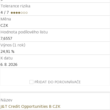
Tolerance rizika
4
/ 7
Měna
CZK
Hodnota podílového listu
7,6557
Výnos (1 rok)
24,91 %
K datu
6. 8. 2026
PŘIDAT DO POROVNÁVAČE
Název
J&T Credit Opportunities B CZK