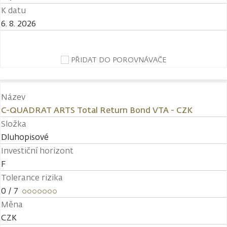
K datu
6. 8. 2026
PŘIDAT DO POROVNÁVAČE
Název
C-QUADRAT ARTS Total Return Bond VTA - CZK
Složka
Dluhopisové
Investiční horizont
F
Tolerance rizika
0
/ 7
Měna
CZK