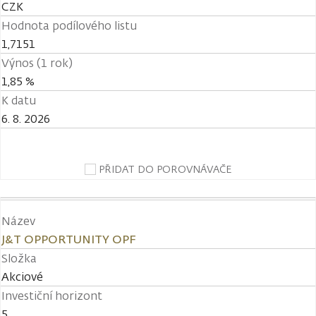
CZK
Hodnota podílového listu
1,7151
Výnos (1 rok)
1,85 %
K datu
6. 8. 2026
PŘIDAT DO POROVNÁVAČE
Název
J&T OPPORTUNITY OPF
Složka
Akciové
Investiční horizont
5