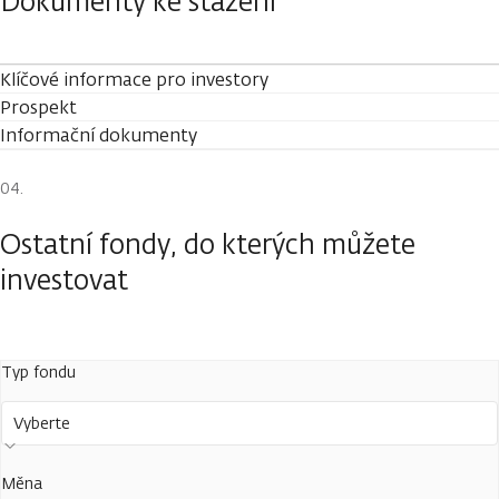
Dokumenty ke stažení
Klíčové informace pro investory
Prospekt
Informační dokumenty
Ostatní fondy, do kterých můžete
investovat
Typ fondu
Vyberte
Měna