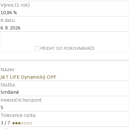
Výnos (1 rok)
10,86 %
K datu
6. 8. 2026
PŘIDAT DO POROVNÁVAČE
Název
J&T LIFE Dynamický OPF
Složka
Smíšené
Investiční horizont
5
Tolerance rizika
3
/ 7