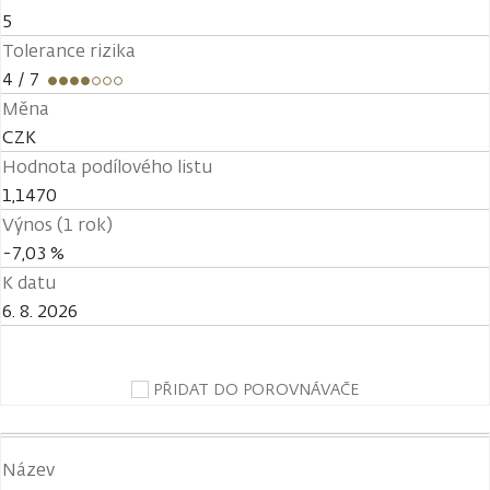
5
Tolerance rizika
4
/ 7
Měna
CZK
Hodnota podílového listu
1,1470
Výnos (1 rok)
-7,03 %
K datu
6. 8. 2026
PŘIDAT DO POROVNÁVAČE
Název