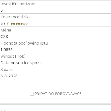
Investiční horizont
5
Tolerance rizika
5
/ 7
Měna
CZK
Hodnota podílového listu
1,0858
Výnos (1 rok)
Data nejsou k dispozici
K datu
6. 8. 2026
PŘIDAT DO POROVNÁVAČE