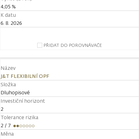
4,05 %
K datu
6. 8. 2026
PŘIDAT DO POROVNÁVAČE
Název
J&T FLEXIBILNÍ OPF
Složka
Dluhopisové
Investiční horizont
2
Tolerance rizika
2
/ 7
Měna