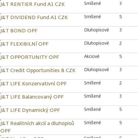
Smíšené
3
J&T RENTIER Fund A1 CZK
Smíšené
5
J&T DIVIDEND Fund A1 CZK
Dluhopisové
3
J&T BOND OPF
Dluhopisové
2
J&T FLEXIBILNÍ OPF
Akciové
5
J&T OPPORTUNITY OPF
Dluhopisové
3
J&T Credit Opportunities B CZK
Smíšené
2
J&T LIFE Konzervativní OPF
Smíšené
3
J&T LIFE Balancovaný OPF
Smíšené
5
J&T LIFE Dynamický OPF
Smíšené
5
J&T Realitních akcií a dluhopisů
OPF