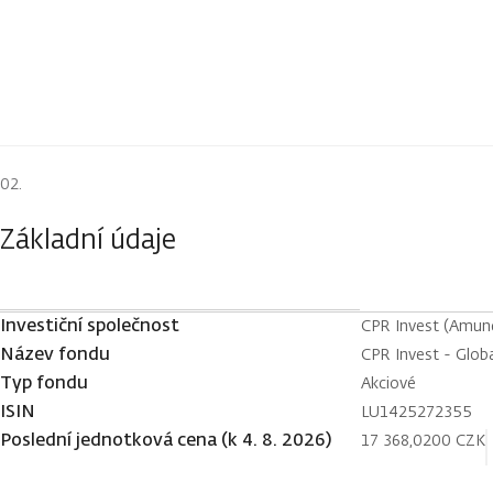
Základní údaje
Investiční společnost
CPR Invest (Amund
Název fondu
CPR Invest - Globa
Typ fondu
Akciové
ISIN
LU1425272355
Poslední jednotková cena (k 4. 8. 2026)
17 368,0200 CZK