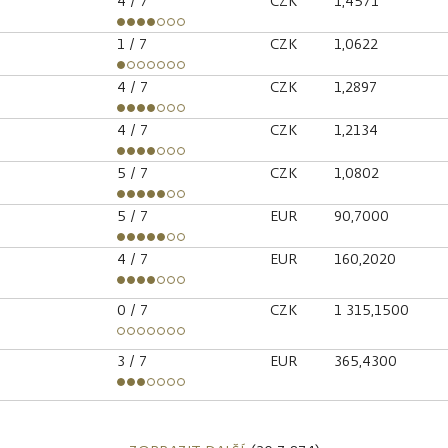
4
/ 7
CZK
1,4571
1
/ 7
CZK
1,0622
4
/ 7
CZK
1,2897
4
/ 7
CZK
1,2134
5
/ 7
CZK
1,0802
5
/ 7
EUR
90,7000
4
/ 7
EUR
160,2020
0
/ 7
CZK
1 315,1500
3
/ 7
EUR
365,4300