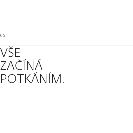
VŠE
ZAČÍNÁ
POTKÁNÍM.