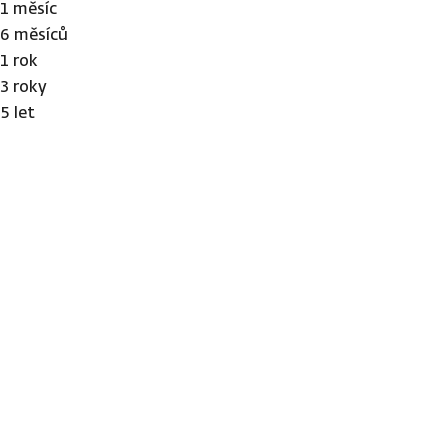
1 měsíc
6 měsíců
1 rok
3 roky
5 let