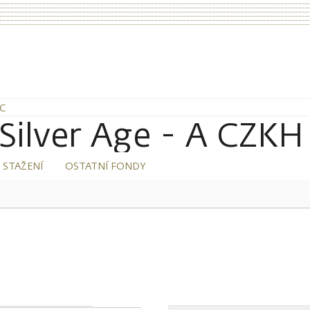
CC
 Silver Age - A CZKH
 STAŽENÍ
OSTATNÍ FONDY