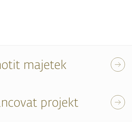
otit majetek
ancovat projekt