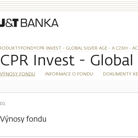
RODUKTY
FONDY
CPR INVEST - GLOBAL SILVER AGE - A CZKH - A
CPR Invest - Global
VÝNOSY FONDU
INFORMACE O FONDU
DOKUMENTY KE
Výnosy fondu