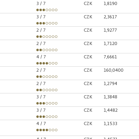
3
/ 7
CZK
1,8190
3
/ 7
CZK
2,3617
2
/ 7
CZK
1,9277
2
/ 7
CZK
1,7120
4
/ 7
CZK
7,6661
2
/ 7
CZK
160,0400
2
/ 7
CZK
1,2794
3
/ 7
CZK
1,3848
3
/ 7
CZK
1,4482
4
/ 7
CZK
1,1533