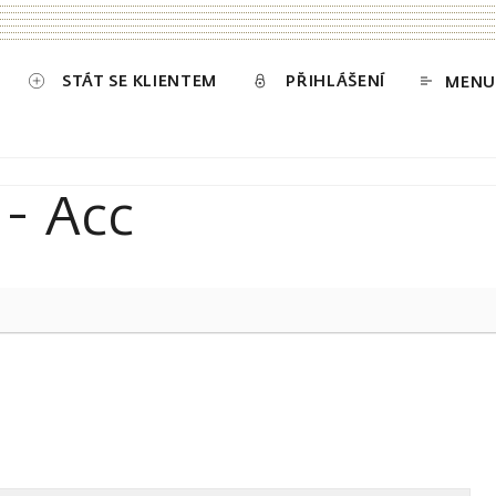
STÁT SE KLIENTEM
PŘIHLÁŠENÍ
MENU
 - Acc