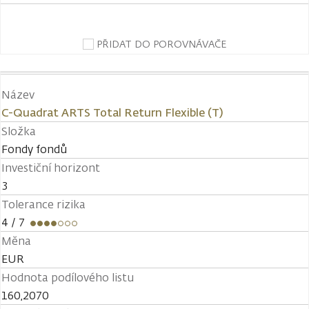
PŘIDAT DO POROVNÁVAČE
Název
C-Quadrat ARTS Total Return Flexible (T)
Složka
Fondy fondů
Investiční horizont
3
Tolerance rizika
4
/ 7
Měna
EUR
Hodnota podílového listu
160,2070