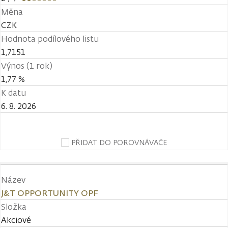
Měna
CZK
Hodnota podílového listu
1,7151
Výnos (1 rok)
1,77 %
K datu
6. 8. 2026
PŘIDAT DO POROVNÁVAČE
Název
J&T OPPORTUNITY OPF
Složka
Akciové