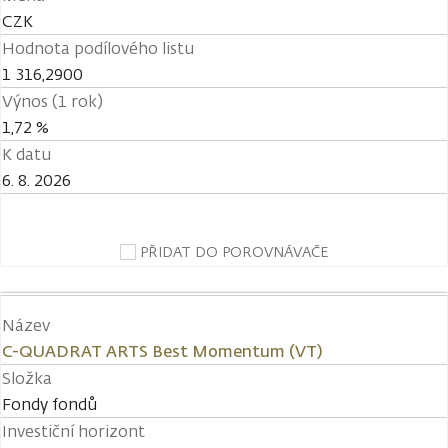
CZK
Hodnota podílového listu
1 316,2900
Výnos (1 rok)
1,72 %
K datu
6. 8. 2026
PŘIDAT DO POROVNÁVAČE
Název
C-QUADRAT ARTS Best Momentum (VT)
Složka
Fondy fondů
Investiční horizont