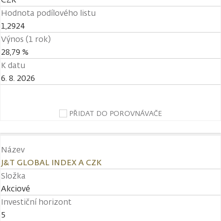
Hodnota podílového listu
1,2924
Výnos (1 rok)
28,79 %
K datu
6. 8. 2026
PŘIDAT DO POROVNÁVAČE
Název
J&T GLOBAL INDEX A CZK
Složka
Akciové
Investiční horizont
5