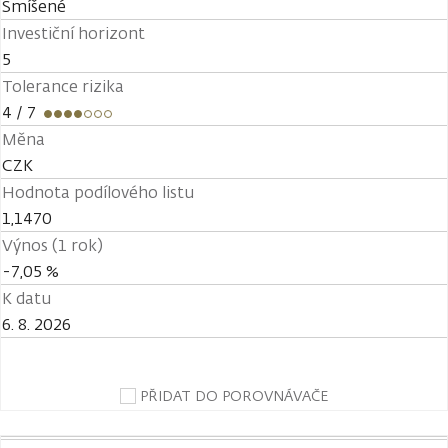
Smíšené
Investiční horizont
5
Tolerance rizika
4
/ 7
Měna
CZK
Hodnota podílového listu
1,1470
Výnos (1 rok)
-7,05 %
K datu
6. 8. 2026
PŘIDAT DO POROVNÁVAČE