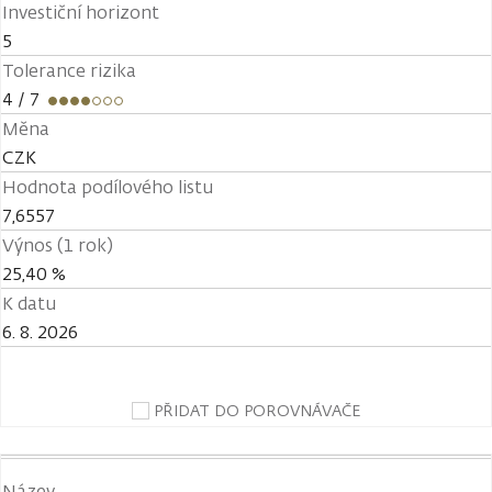
Investiční horizont
5
Tolerance rizika
4
/ 7
Měna
CZK
Hodnota podílového listu
7,6557
Výnos (1 rok)
25,40 %
K datu
6. 8. 2026
PŘIDAT DO POROVNÁVAČE
Název