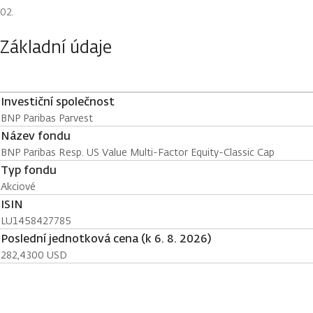
Základní údaje
Investiční společnost
BNP Paribas Parvest
Název fondu
BNP Paribas Resp. US Value Multi-Factor Equity-Classic Cap
Typ fondu
Akciové
ISIN
LU1458427785
Poslední jednotková cena (k 6. 8. 2026)
282,4300 USD