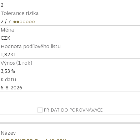
2
Tolerance rizika
2
/ 7
Měna
CZK
Hodnota podílového listu
1,8231
Výnos (1 rok)
3,53 %
K datu
6. 8. 2026
PŘIDAT DO POROVNÁVAČE
Název