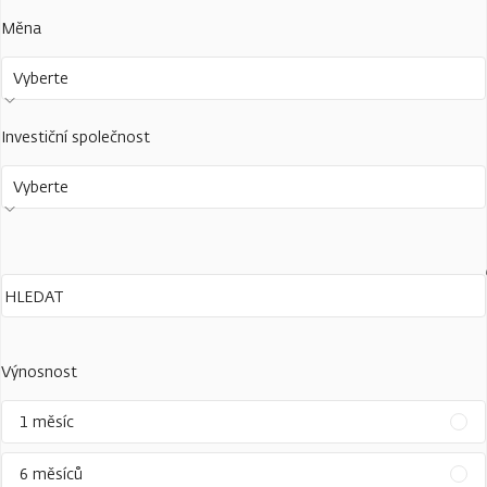
Měna
Vyberte
Investiční společnost
Vyberte
Výnosnost
1 měsíc
6 měsíců