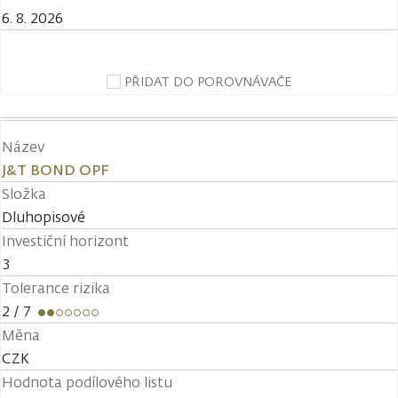
6. 8. 2026
PŘIDAT DO POROVNÁVAČE
Název
J&T BOND OPF
Složka
Dluhopisové
Investiční horizont
3
Tolerance rizika
2
/ 7
Měna
CZK
Hodnota podílového listu