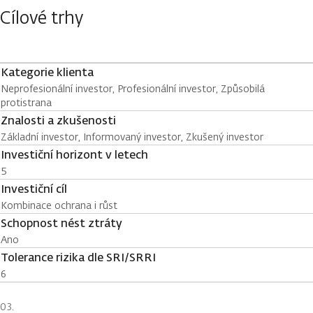
Cílové trhy
Kategorie klienta
Neprofesionální investor, Profesionální investor, Způsobilá
protistrana
Znalosti a zkušenosti
Základní investor, Informovaný investor, Zkušený investor
Investiční horizont v letech
5
Investiční cíl
Kombinace ochrana i růst
Schopnost nést ztráty
Ano
Tolerance rizika dle SRI/SRRI
6