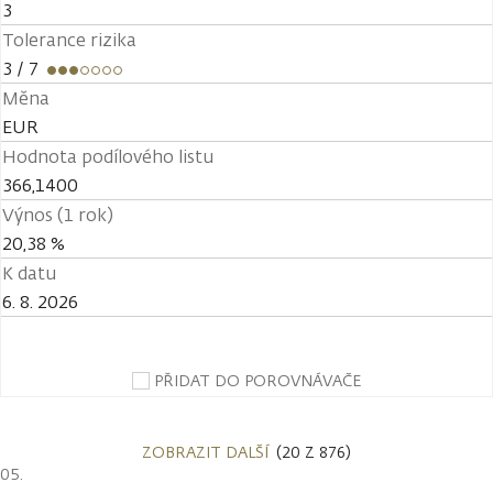
3
Tolerance rizika
3
/ 7
Měna
EUR
Hodnota podílového listu
366,1400
Výnos (1 rok)
20,38 %
K datu
6. 8. 2026
PŘIDAT DO POROVNÁVAČE
ZOBRAZIT DALŠÍ
(20 Z 876)