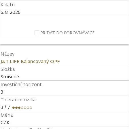
K datu
6. 8. 2026
PŘIDAT DO POROVNÁVAČE
Název
J&T LIFE Balancovaný OPF
Složka
Smíšené
Investiční horizont
3
Tolerance rizika
3
/ 7
Měna
CZK