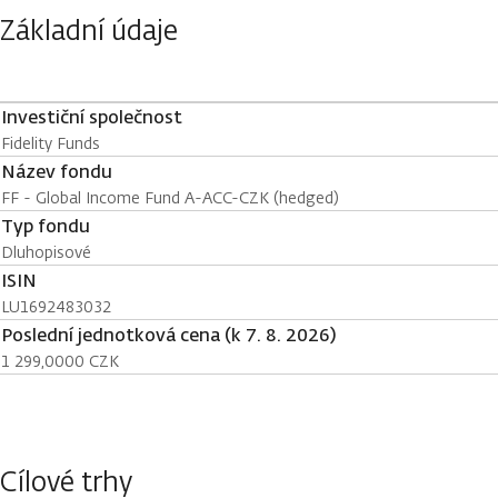
Základní údaje
Investiční společnost
Fidelity Funds
Název fondu
FF - Global Income Fund A-ACC-CZK (hedged)
Typ fondu
Dluhopisové
ISIN
LU1692483032
Poslední jednotková cena (k 7. 8. 2026)
1 299,0000 CZK
Cílové trhy