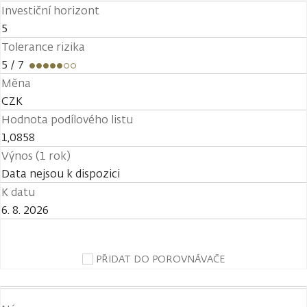
Investiční horizont
5
Tolerance rizika
5
/ 7
Měna
CZK
Hodnota podílového listu
1,0858
Výnos (1 rok)
Data nejsou k dispozici
K datu
6. 8. 2026
PŘIDAT DO POROVNÁVAČE