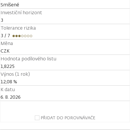
Smíšené
Investiční horizont
3
Tolerance rizika
3
/ 7
Měna
CZK
Hodnota podílového listu
1,8225
Výnos (1 rok)
12,08 %
K datu
6. 8. 2026
PŘIDAT DO POROVNÁVAČE