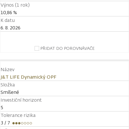
Výnos (1 rok)
10,86 %
K datu
6. 8. 2026
PŘIDAT DO POROVNÁVAČE
Název
J&T LIFE Dynamický OPF
Složka
Smíšené
Investiční horizont
5
Tolerance rizika
3
/ 7