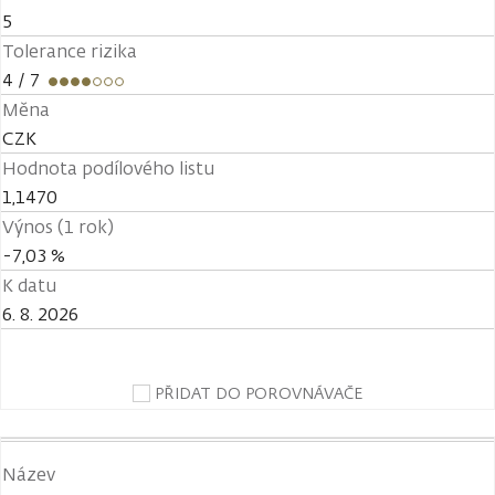
5
Tolerance rizika
4
/ 7
Měna
CZK
Hodnota podílového listu
1,1470
Výnos (1 rok)
-7,03 %
K datu
6. 8. 2026
PŘIDAT DO POROVNÁVAČE
Název