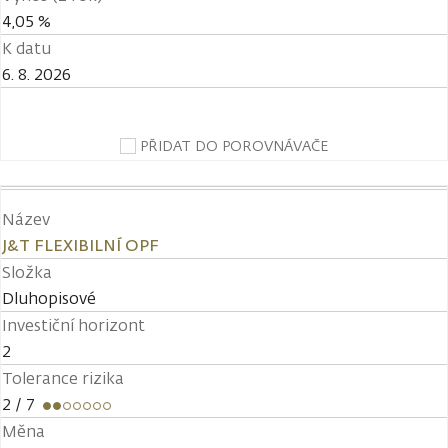
4,05 %
K datu
6. 8. 2026
PŘIDAT DO POROVNÁVAČE
Název
J&T FLEXIBILNÍ OPF
Složka
Dluhopisové
Investiční horizont
2
Tolerance rizika
2
/ 7
Měna