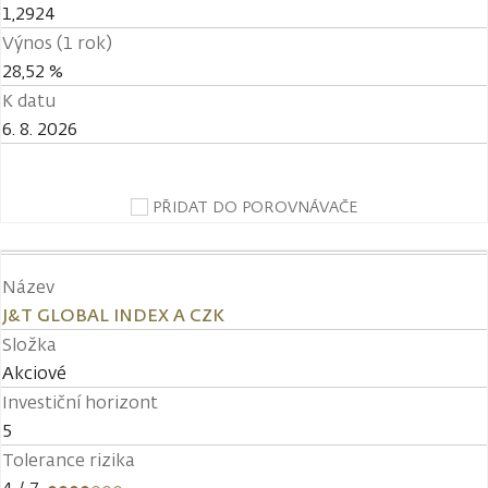
1,2924
Výnos (1 rok)
28,52 %
K datu
6. 8. 2026
PŘIDAT DO POROVNÁVAČE
Název
J&T GLOBAL INDEX A CZK
Složka
Akciové
Investiční horizont
5
Tolerance rizika