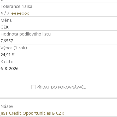
Tolerance rizika
4
/ 7
Měna
CZK
Hodnota podílového listu
7,6557
Výnos (1 rok)
24,91 %
K datu
6. 8. 2026
PŘIDAT DO POROVNÁVAČE
Název
J&T Credit Opportunities B CZK