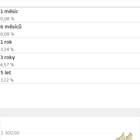
1 měsíc
0,08 %
6 měsíců
0,08 %
1 rok
3,34 %
3 roky
6,57 %
5 let
3,12 %
1 300,00