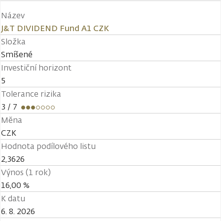
Název
J&T DIVIDEND Fund A1 CZK
Složka
Smíšené
Investiční horizont
5
Tolerance rizika
3
/ 7
Měna
CZK
Hodnota podílového listu
2,3626
Výnos (1 rok)
16,00 %
K datu
6. 8. 2026