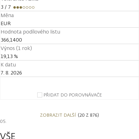
3
/ 7
Měna
EUR
Hodnota podílového listu
366,1400
Výnos (1 rok)
19,13 %
K datu
7. 8. 2026
PŘIDAT DO POROVNÁVAČE
ZOBRAZIT DALŠÍ
(20 Z 876)
VŠE