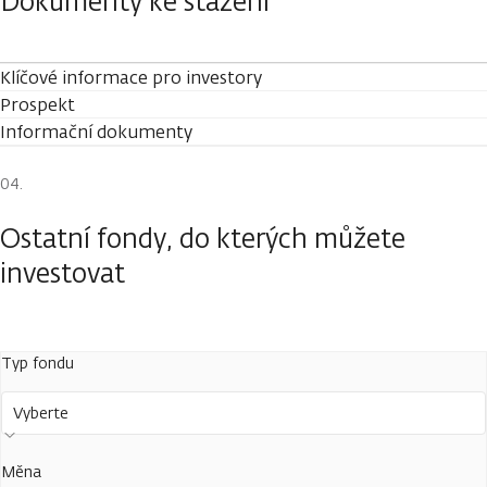
Dokumenty ke stažení
Klíčové informace pro investory
Prospekt
Informační dokumenty
Ostatní fondy, do kterých můžete
investovat
Typ fondu
Vyberte
Měna