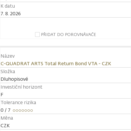
K datu
7. 8. 2026
PŘIDAT DO POROVNÁVAČE
Název
C-QUADRAT ARTS Total Return Bond VTA - CZK
Složka
Dluhopisové
Investiční horizont
F
Tolerance rizika
0
/ 7
Měna
CZK