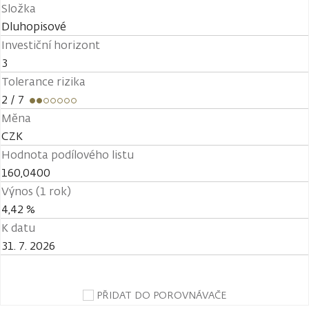
Složka
Dluhopisové
Investiční horizont
3
Tolerance rizika
2
/ 7
Měna
CZK
Hodnota podílového listu
160,0400
Výnos (1 rok)
4,42 %
K datu
31. 7. 2026
PŘIDAT DO POROVNÁVAČE