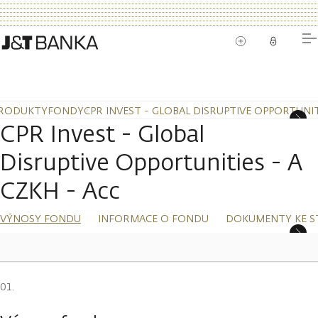
RODUKTY
FONDY
CPR INVEST - GLOBAL DISRUPTIVE OPPORTUNITI
CPR Invest - Global
Disruptive Opportunities - A
CZKH - Acc
VÝNOSY FONDU
INFORMACE O FONDU
DOKUMENTY KE S