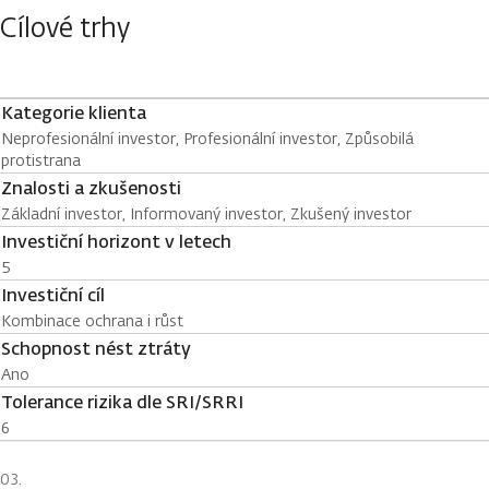
Cílové trhy
Kategorie klienta
Neprofesionální investor, Profesionální investor, Způsobilá
protistrana
Znalosti a zkušenosti
Základní investor, Informovaný investor, Zkušený investor
Investiční horizont v letech
5
Investiční cíl
Kombinace ochrana i růst
Schopnost nést ztráty
Ano
Tolerance rizika dle SRI/SRRI
6