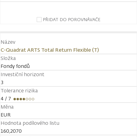
PŘIDAT DO POROVNÁVAČE
Název
C-Quadrat ARTS Total Return Flexible (T)
Složka
Fondy fondů
Investiční horizont
3
Tolerance rizika
4
/ 7
Měna
EUR
Hodnota podílového listu
160,2070