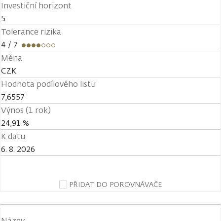
Investiční horizont
5
Tolerance rizika
4
/ 7
Měna
CZK
Hodnota podílového listu
7,6557
Výnos (1 rok)
24,91 %
K datu
6. 8. 2026
PŘIDAT DO POROVNÁVAČE
Název