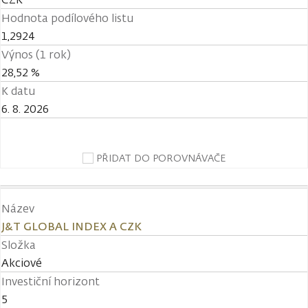
Hodnota podílového listu
1,2924
Výnos (1 rok)
28,52 %
K datu
6. 8. 2026
PŘIDAT DO POROVNÁVAČE
Název
J&T GLOBAL INDEX A CZK
Složka
Akciové
Investiční horizont
5