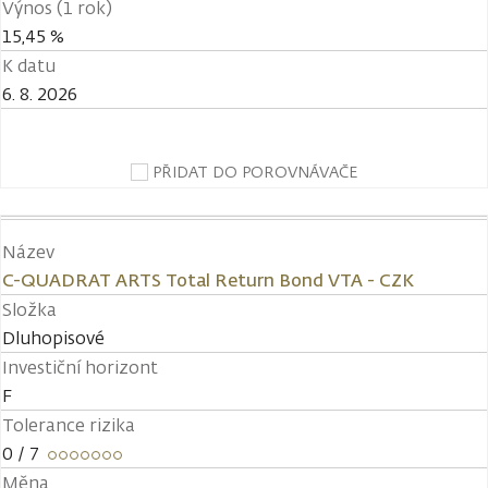
Výnos (1 rok)
15,45 %
K datu
6. 8. 2026
PŘIDAT DO POROVNÁVAČE
Název
C-QUADRAT ARTS Total Return Bond VTA - CZK
Složka
Dluhopisové
Investiční horizont
F
Tolerance rizika
0
/ 7
Měna