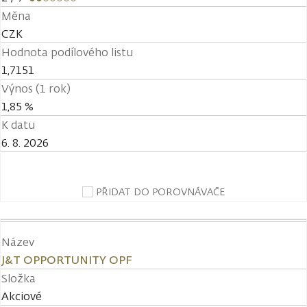
Měna
CZK
Hodnota podílového listu
1,7151
Výnos (1 rok)
1,85 %
K datu
6. 8. 2026
PŘIDAT DO POROVNÁVAČE
Název
J&T OPPORTUNITY OPF
Složka
Akciové