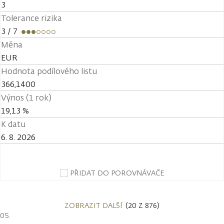
3
Tolerance rizika
3
/ 7
Měna
EUR
Hodnota podílového listu
366,1400
Výnos (1 rok)
19,13 %
K datu
6. 8. 2026
PŘIDAT DO POROVNÁVAČE
ZOBRAZIT DALŠÍ
(20 Z 876)