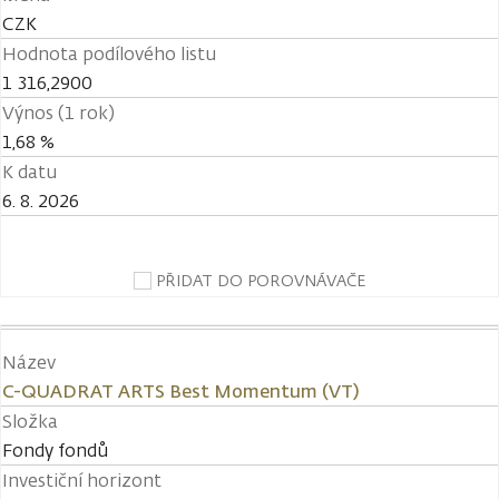
CZK
Hodnota podílového listu
1 316,2900
Výnos (1 rok)
1,68 %
K datu
6. 8. 2026
PŘIDAT DO POROVNÁVAČE
Název
C-QUADRAT ARTS Best Momentum (VT)
Složka
Fondy fondů
Investiční horizont