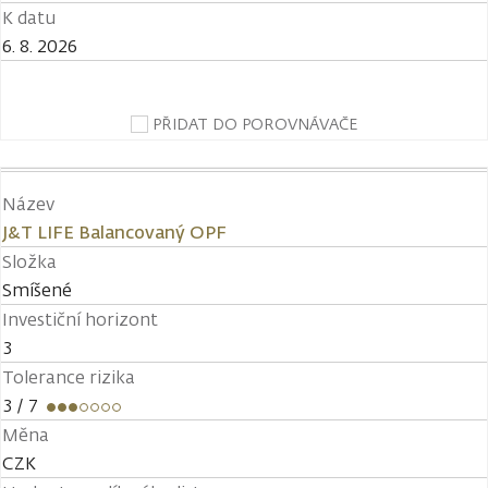
K datu
6. 8. 2026
PŘIDAT DO POROVNÁVAČE
Název
J&T LIFE Balancovaný OPF
Složka
Smíšené
Investiční horizont
3
Tolerance rizika
3
/ 7
Měna
CZK