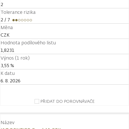
2
Tolerance rizika
2
/ 7
Měna
CZK
Hodnota podílového listu
1,8231
Výnos (1 rok)
3,55 %
K datu
6. 8. 2026
PŘIDAT DO POROVNÁVAČE
Název