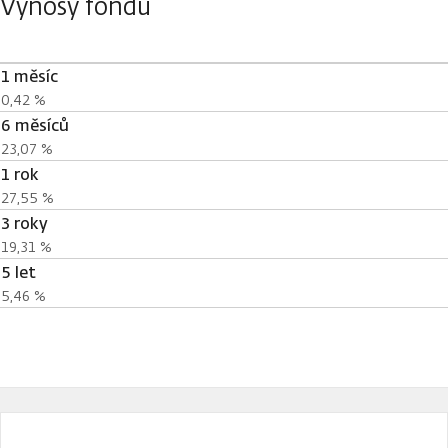
Výnosy fondu
1 měsíc
0,42 %
6 měsíců
23,07 %
1 rok
27,55 %
3 roky
19,31 %
5 let
5,46 %