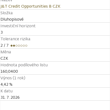
J&T Credit Opportunities B CZK
Složka
Dluhopisové
Investiční horizont
3
Tolerance rizika
2
/ 7
Měna
CZK
Hodnota podílového listu
160,0400
Výnos (1 rok)
4,42 %
K datu
31. 7. 2026