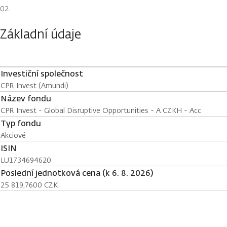
Základní údaje
Investiční společnost
CPR Invest (Amundi)
Název fondu
CPR Invest - Global Disruptive Opportunities - A CZKH - Acc
Typ fondu
Akciové
ISIN
LU1734694620
Poslední jednotková cena (k 6. 8. 2026)
25 819,7600 CZK