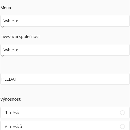
Měna
Vyberte
Investiční společnost
Vyberte
Výnosnost
1 měsíc
6 měsíců