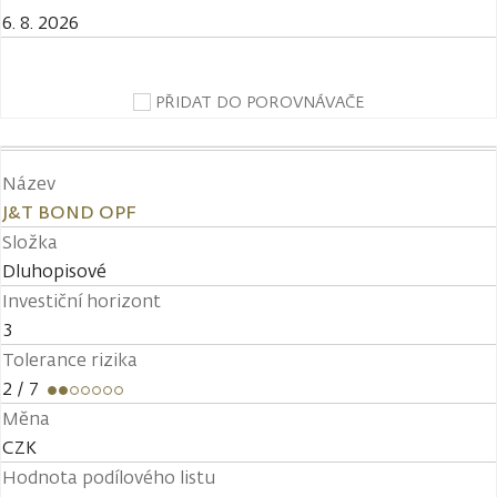
6. 8. 2026
PŘIDAT DO POROVNÁVAČE
Název
J&T BOND OPF
Složka
Dluhopisové
Investiční horizont
3
Tolerance rizika
2
/ 7
Měna
CZK
Hodnota podílového listu