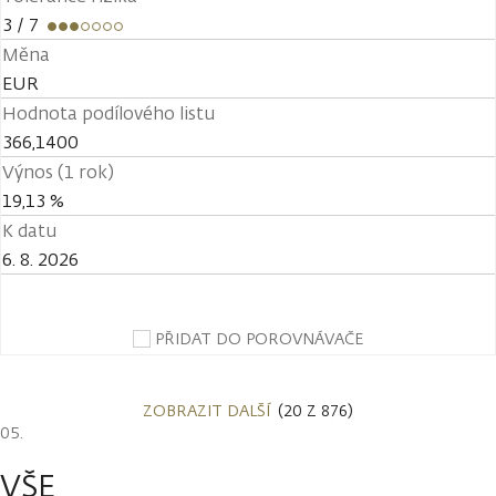
3
/ 7
Měna
EUR
Hodnota podílového listu
366,1400
Výnos (1 rok)
19,13 %
K datu
6. 8. 2026
PŘIDAT DO POROVNÁVAČE
ZOBRAZIT DALŠÍ
(20 Z 876)
VŠE