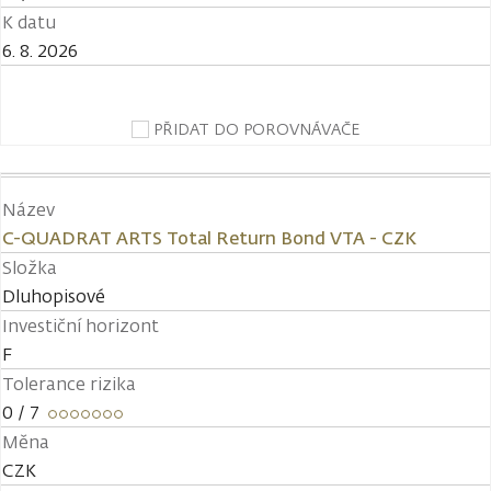
K datu
6. 8. 2026
PŘIDAT DO POROVNÁVAČE
Název
C-QUADRAT ARTS Total Return Bond VTA - CZK
Složka
Dluhopisové
Investiční horizont
F
Tolerance rizika
0
/ 7
Měna
CZK