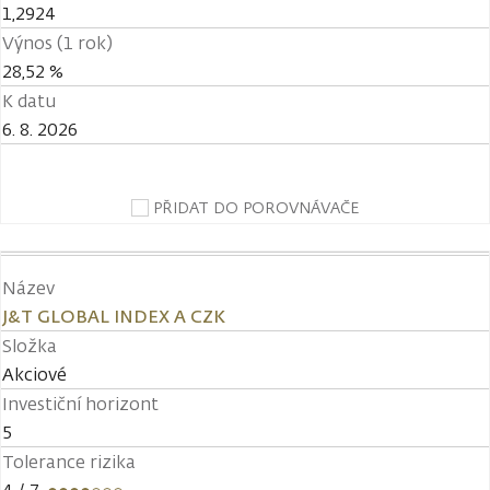
1,2924
Výnos (1 rok)
28,52 %
K datu
6. 8. 2026
PŘIDAT DO POROVNÁVAČE
Název
J&T GLOBAL INDEX A CZK
Složka
Akciové
Investiční horizont
5
Tolerance rizika