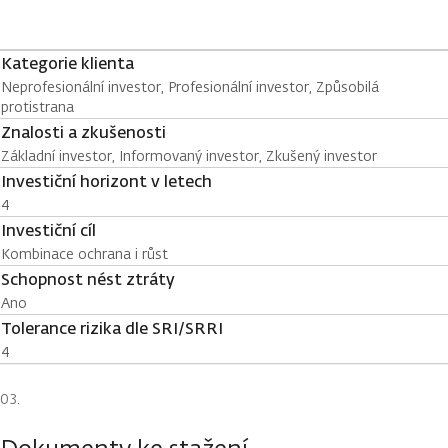
Kategorie klienta
Neprofesionální investor, Profesionální investor, Způsobilá
protistrana
Znalosti a zkušenosti
Základní investor, Informovaný investor, Zkušený investor
Investiční horizont v letech
4
Investiční cíl
Kombinace ochrana i růst
Schopnost nést ztráty
Ano
Tolerance rizika dle SRI/SRRI
4