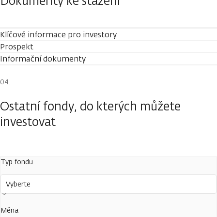
Dokumenty ke stažení
Klíčové informace pro investory
Prospekt
Informační dokumenty
Ostatní fondy, do kterých můžete
investovat
Typ fondu
Vyberte
Měna