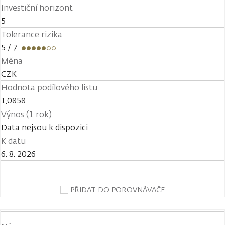
Investiční horizont
5
Tolerance rizika
5
/ 7
Měna
CZK
Hodnota podílového listu
1,0858
Výnos (1 rok)
Data nejsou k dispozici
K datu
6. 8. 2026
PŘIDAT DO POROVNÁVAČE