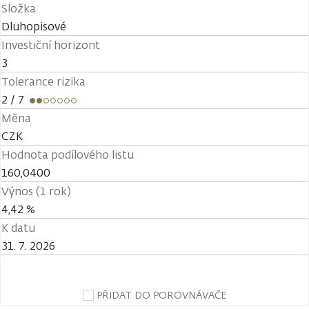
Složka
Dluhopisové
Investiční horizont
3
Tolerance rizika
2
/ 7
Měna
CZK
Hodnota podílového listu
160,0400
Výnos (1 rok)
4,42 %
K datu
31. 7. 2026
PŘIDAT DO POROVNÁVAČE