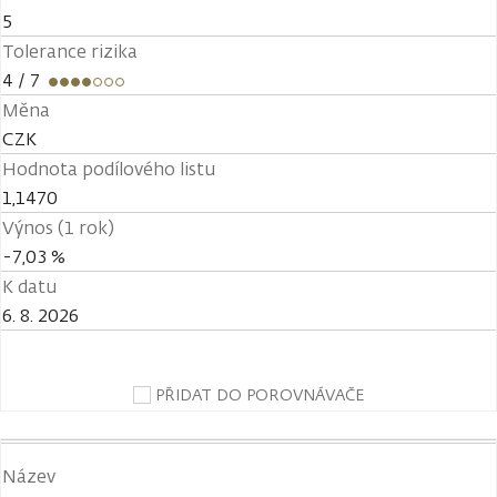
5
Tolerance rizika
4
/ 7
Měna
CZK
Hodnota podílového listu
1,1470
Výnos (1 rok)
-7,03 %
K datu
6. 8. 2026
PŘIDAT DO POROVNÁVAČE
Název