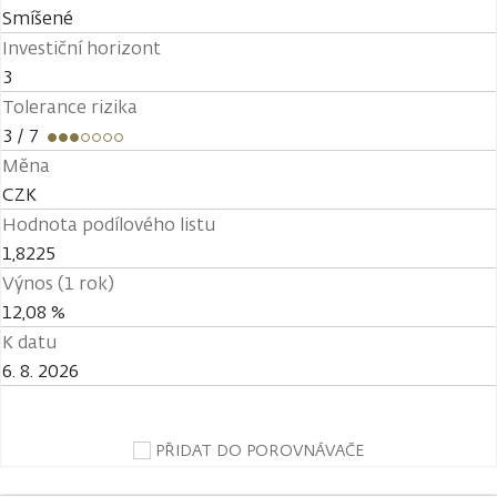
Smíšené
Investiční horizont
3
Tolerance rizika
3
/ 7
Měna
CZK
Hodnota podílového listu
1,8225
Výnos (1 rok)
12,08 %
K datu
6. 8. 2026
PŘIDAT DO POROVNÁVAČE