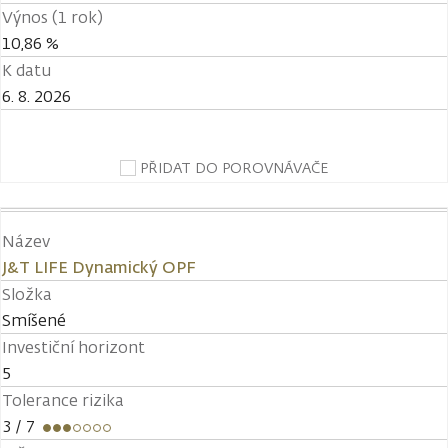
Výnos (1 rok)
10,86 %
K datu
6. 8. 2026
PŘIDAT DO POROVNÁVAČE
Název
J&T LIFE Dynamický OPF
Složka
Smíšené
Investiční horizont
5
Tolerance rizika
3
/ 7