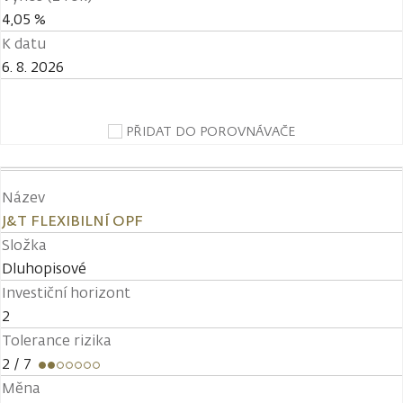
4,05 %
K datu
6. 8. 2026
PŘIDAT DO POROVNÁVAČE
Název
J&T FLEXIBILNÍ OPF
Složka
Dluhopisové
Investiční horizont
2
Tolerance rizika
2
/ 7
Měna