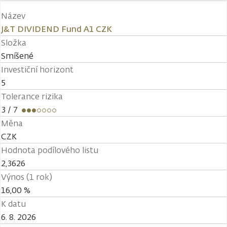
Název
J&T DIVIDEND Fund A1 CZK
Složka
Smíšené
Investiční horizont
5
Tolerance rizika
3
/ 7
Měna
CZK
Hodnota podílového listu
2,3626
Výnos (1 rok)
16,00 %
K datu
6. 8. 2026