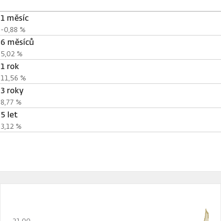
1 měsíc
-0,88 %
6 měsíců
5,02 %
1 rok
11,56 %
3 roky
8,77 %
5 let
3,12 %
21,00