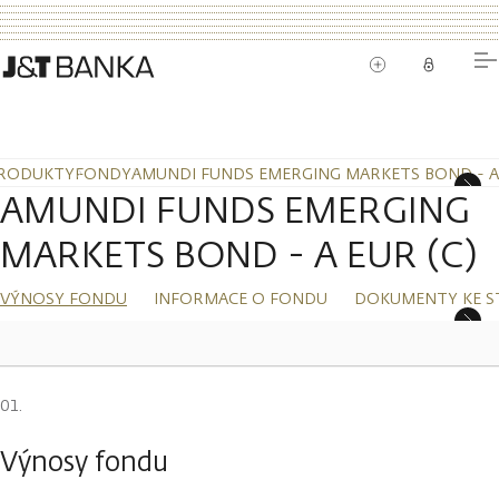
RODUKTY
FONDY
AMUNDI FUNDS EMERGING MARKETS BOND - A 
AMUNDI FUNDS EMERGING
MARKETS BOND - A EUR (C)
VÝNOSY FONDU
INFORMACE O FONDU
DOKUMENTY KE S
Výnosy fondu