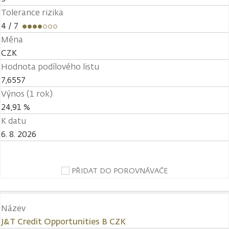
Tolerance rizika
4
/ 7
Měna
CZK
Hodnota podílového listu
7,6557
Výnos (1 rok)
24,91 %
K datu
6. 8. 2026
PŘIDAT DO POROVNÁVAČE
Název
J&T Credit Opportunities B CZK