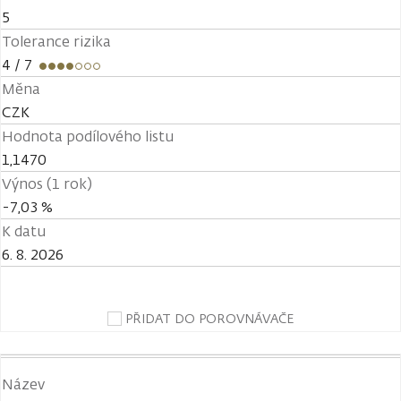
5
Tolerance rizika
4
/ 7
Měna
CZK
Hodnota podílového listu
1,1470
Výnos (1 rok)
-7,03 %
K datu
6. 8. 2026
PŘIDAT DO POROVNÁVAČE
Název