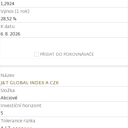
1,2924
Výnos (1 rok)
28,52 %
K datu
6. 8. 2026
PŘIDAT DO POROVNÁVAČE
Název
J&T GLOBAL INDEX A CZK
Složka
Akciové
Investiční horizont
5
Tolerance rizika