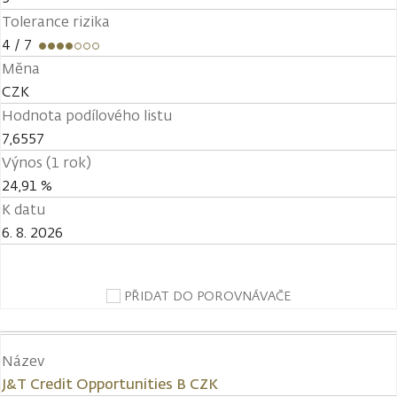
Tolerance rizika
4
/ 7
Měna
CZK
Hodnota podílového listu
7,6557
Výnos (1 rok)
24,91 %
K datu
6. 8. 2026
PŘIDAT DO POROVNÁVAČE
Název
J&T Credit Opportunities B CZK