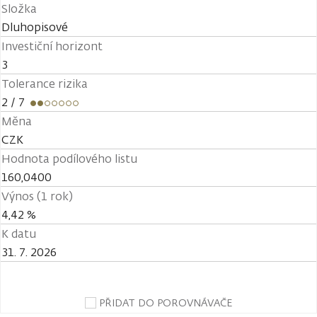
Složka
Dluhopisové
Investiční horizont
3
Tolerance rizika
2
/ 7
Měna
CZK
Hodnota podílového listu
160,0400
Výnos (1 rok)
4,42 %
K datu
31. 7. 2026
PŘIDAT DO POROVNÁVAČE