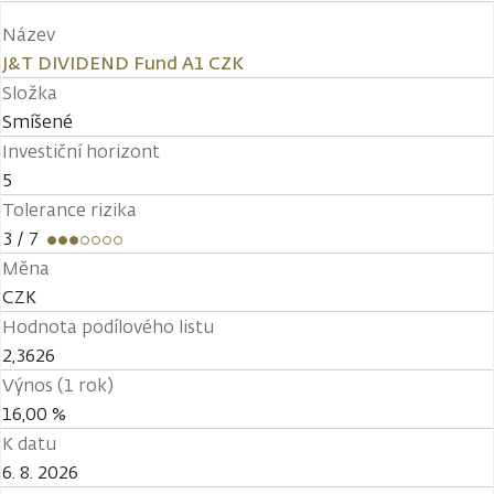
Název
J&T DIVIDEND Fund A1 CZK
Složka
Smíšené
Investiční horizont
5
Tolerance rizika
3
/ 7
Měna
CZK
Hodnota podílového listu
2,3626
Výnos (1 rok)
16,00 %
K datu
6. 8. 2026