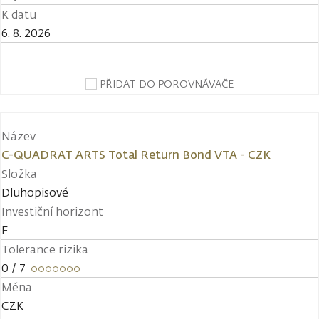
K datu
6. 8. 2026
PŘIDAT DO POROVNÁVAČE
Název
C-QUADRAT ARTS Total Return Bond VTA - CZK
Složka
Dluhopisové
Investiční horizont
F
Tolerance rizika
0
/ 7
Měna
CZK