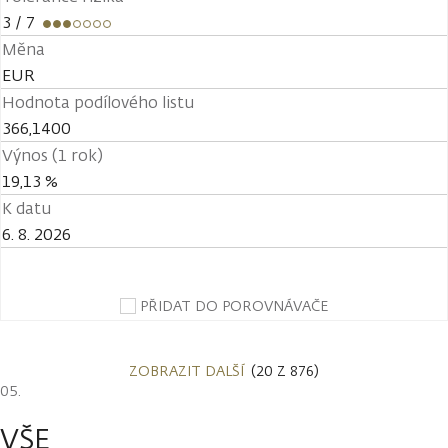
3
/ 7
Měna
EUR
Hodnota podílového listu
366,1400
Výnos (1 rok)
19,13 %
K datu
6. 8. 2026
PŘIDAT DO POROVNÁVAČE
ZOBRAZIT DALŠÍ
(20 Z 876)
VŠE