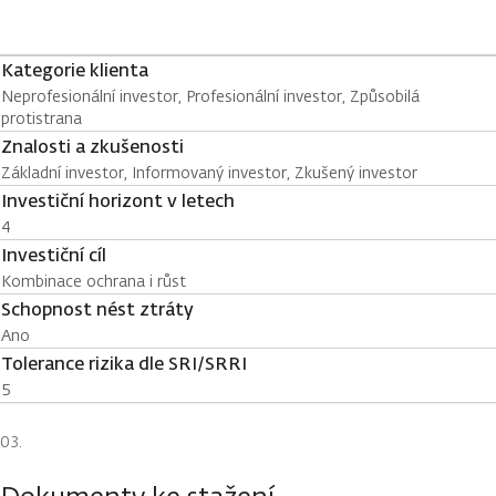
Kategorie klienta
Neprofesionální investor, Profesionální investor, Způsobilá
protistrana
Znalosti a zkušenosti
Základní investor, Informovaný investor, Zkušený investor
Investiční horizont v letech
4
Investiční cíl
Kombinace ochrana i růst
Schopnost nést ztráty
Ano
Tolerance rizika dle SRI/SRRI
5