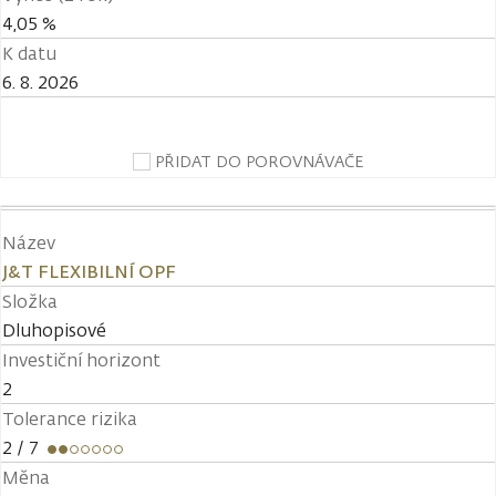
4,05 %
K datu
6. 8. 2026
PŘIDAT DO POROVNÁVAČE
Název
J&T FLEXIBILNÍ OPF
Složka
Dluhopisové
Investiční horizont
2
Tolerance rizika
2
/ 7
Měna