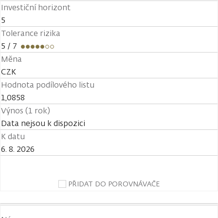
Investiční horizont
5
Tolerance rizika
5
/ 7
Měna
CZK
Hodnota podílového listu
1,0858
Výnos (1 rok)
Data nejsou k dispozici
K datu
6. 8. 2026
PŘIDAT DO POROVNÁVAČE