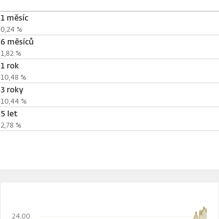
1 měsíc
0,24 %
6 měsíců
1,82 %
1 rok
10,48 %
3 roky
10,44 %
5 let
2,78 %
24,00