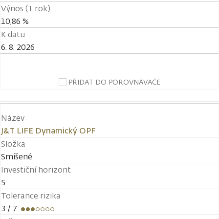
Výnos (1 rok)
10,86 %
K datu
6. 8. 2026
PŘIDAT DO POROVNÁVAČE
Název
J&T LIFE Dynamický OPF
Složka
Smíšené
Investiční horizont
5
Tolerance rizika
3
/ 7