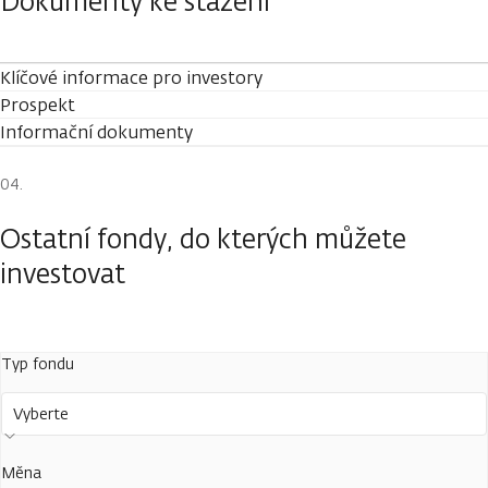
Dokumenty ke stažení
Klíčové informace pro investory
Prospekt
Informační dokumenty
Ostatní fondy, do kterých můžete
investovat
Typ fondu
Vyberte
Měna