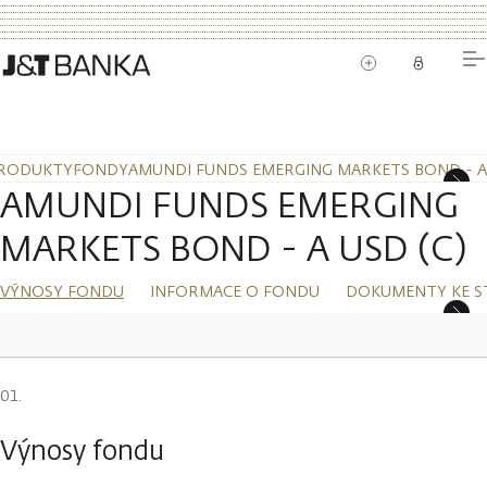
RODUKTY
FONDY
AMUNDI FUNDS EMERGING MARKETS BOND - A 
AMUNDI FUNDS EMERGING
MARKETS BOND - A USD (C)
VÝNOSY FONDU
INFORMACE O FONDU
DOKUMENTY KE S
Výnosy fondu