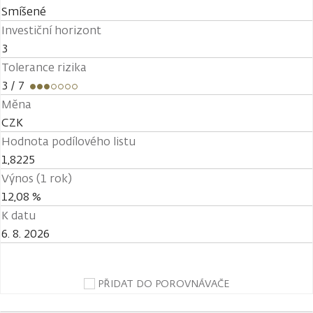
Smíšené
Investiční horizont
3
Tolerance rizika
3
/ 7
Měna
CZK
Hodnota podílového listu
1,8225
Výnos (1 rok)
12,08 %
K datu
6. 8. 2026
PŘIDAT DO POROVNÁVAČE