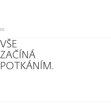
VŠE
ZAČÍNÁ
POTKÁNÍM.