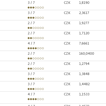
3
/ 7
CZK
1,8190
3
/ 7
CZK
2,3617
2
/ 7
CZK
1,9277
2
/ 7
CZK
1,7120
4
/ 7
CZK
7,6661
2
/ 7
CZK
160,0400
2
/ 7
CZK
1,2794
3
/ 7
CZK
1,3848
3
/ 7
CZK
1,4482
4
/ 7
CZK
1,1533