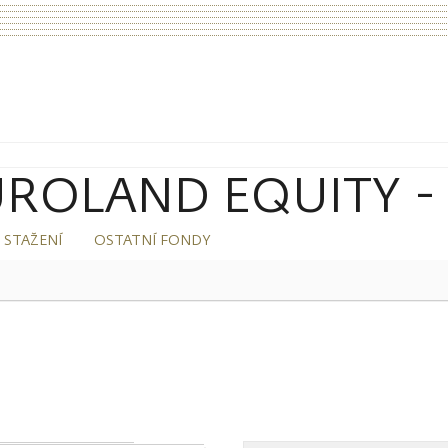
OLAND EQUITY - A
 STAŽENÍ
OSTATNÍ FONDY