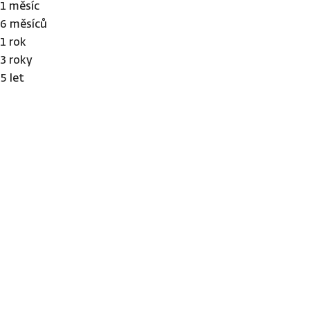
1 měsíc
6 měsíců
1 rok
3 roky
5 let