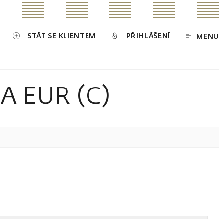
STÁT SE KLIENTEM
PŘIHLÁŠENÍ
MENU
 EUR (C)