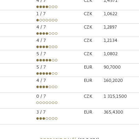
4
/ 7
CZK
1,4571
1
/ 7
CZK
1,0622
4
/ 7
CZK
1,2897
4
/ 7
CZK
1,2134
5
/ 7
CZK
1,0802
5
/ 7
EUR
90,7000
4
/ 7
EUR
160,2020
0
/ 7
CZK
1 315,1500
3
/ 7
EUR
365,4300