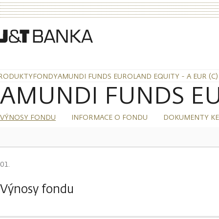
RODUKTY
FONDY
AMUNDI FUNDS EUROLAND EQUITY - A EUR (C)
AMUNDI FUNDS EUR
VÝNOSY FONDU
INFORMACE O FONDU
DOKUMENTY KE
Výnosy fondu