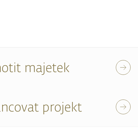
otit majetek
ancovat projekt