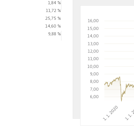
1,84 %
11,72 %
25,75 %
16,00
14,60 %
15,00
9,88 %
14,00
13,00
12,00
11,00
10,00
9,00
8,00
7,00
6,00
1. 1. 2020
1. 1. 