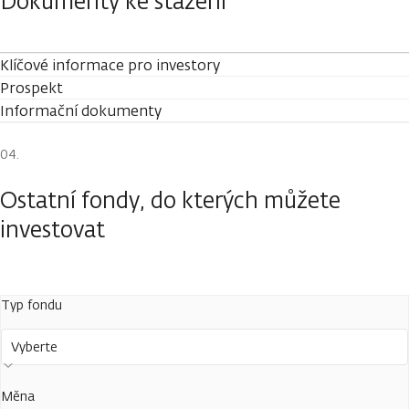
Dokumenty ke stažení
Klíčové informace pro investory
Prospekt
Informační dokumenty
Ostatní fondy, do kterých můžete
investovat
Typ fondu
Vyberte
Měna