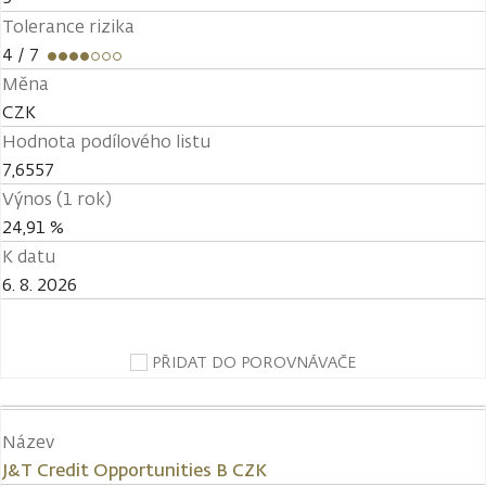
Tolerance rizika
4
/ 7
Měna
CZK
Hodnota podílového listu
7,6557
Výnos (1 rok)
24,91 %
K datu
6. 8. 2026
PŘIDAT DO POROVNÁVAČE
Název
J&T Credit Opportunities B CZK