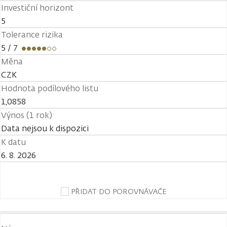
Investiční horizont
5
Tolerance rizika
5
/ 7
Měna
CZK
Hodnota podílového listu
1,0858
Výnos (1 rok)
Data nejsou k dispozici
K datu
6. 8. 2026
PŘIDAT DO POROVNÁVAČE