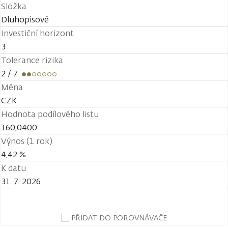
Složka
Dluhopisové
Investiční horizont
3
Tolerance rizika
2
/ 7
Měna
CZK
Hodnota podílového listu
160,0400
Výnos (1 rok)
4,42 %
K datu
31. 7. 2026
PŘIDAT DO POROVNÁVAČE