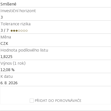
Smíšené
Investiční horizont
3
Tolerance rizika
3
/ 7
Měna
CZK
Hodnota podílového listu
1,8225
Výnos (1 rok)
12,08 %
K datu
6. 8. 2026
PŘIDAT DO POROVNÁVAČE