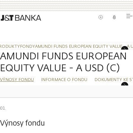
RODUKTY
FONDY
AMUNDI FUNDS EUROPEAN EQUITY VALUE - A U
AMUNDI FUNDS EUROPEAN
EQUITY VALUE - A USD (C)
VÝNOSY FONDU
INFORMACE O FONDU
DOKUMENTY KE S
Výnosy fondu