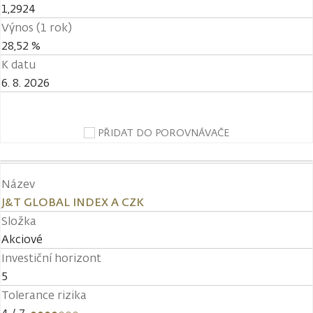
1,2924
Výnos (1 rok)
28,52 %
K datu
6. 8. 2026
PŘIDAT DO POROVNÁVAČE
Název
J&T GLOBAL INDEX A CZK
Složka
Akciové
Investiční horizont
5
Tolerance rizika