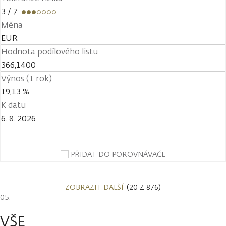
3
/ 7
Měna
EUR
Hodnota podílového listu
366,1400
Výnos (1 rok)
19,13 %
K datu
6. 8. 2026
PŘIDAT DO POROVNÁVAČE
ZOBRAZIT DALŠÍ
(20 Z 876)
VŠE