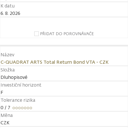
K datu
6. 8. 2026
PŘIDAT DO POROVNÁVAČE
Název
C-QUADRAT ARTS Total Return Bond VTA - CZK
Složka
Dluhopisové
Investiční horizont
F
Tolerance rizika
0
/ 7
Měna
CZK