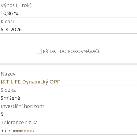
Výnos (1 rok)
10,86 %
K datu
6. 8. 2026
PŘIDAT DO POROVNÁVAČE
Název
J&T LIFE Dynamický OPF
Složka
Smíšené
Investiční horizont
5
Tolerance rizika
3
/ 7