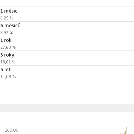
1 měsíc
6,25 %
6 měsíců
8,92 %
1 rok
27,60 %
3 roky
18,61 %
5 let
11,09 %
260,00