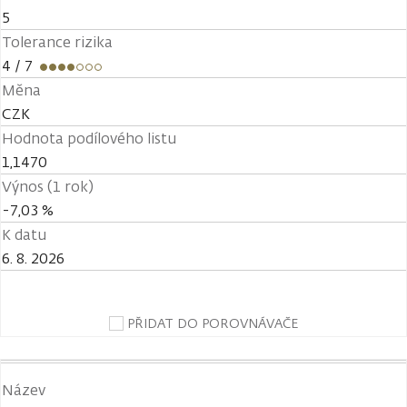
5
Tolerance rizika
4
/ 7
Měna
CZK
Hodnota podílového listu
1,1470
Výnos (1 rok)
-7,03 %
K datu
6. 8. 2026
PŘIDAT DO POROVNÁVAČE
Název