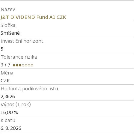
Název
J&T DIVIDEND Fund A1 CZK
Složka
Smíšené
Investiční horizont
5
Tolerance rizika
3
/ 7
Měna
CZK
Hodnota podílového listu
2,3626
Výnos (1 rok)
16,00 %
K datu
6. 8. 2026