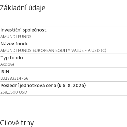
Základní údaje
Investiční společnost
AMUNDI FUNDS
Název fondu
AMUNDI FUNDS EUROPEAN EQUITY VALUE - A USD (C)
Typ fondu
Akciové
ISIN
LU1883314756
Poslední jednotková cena (k 6. 8. 2026)
268,1500 USD
Cílové trhy