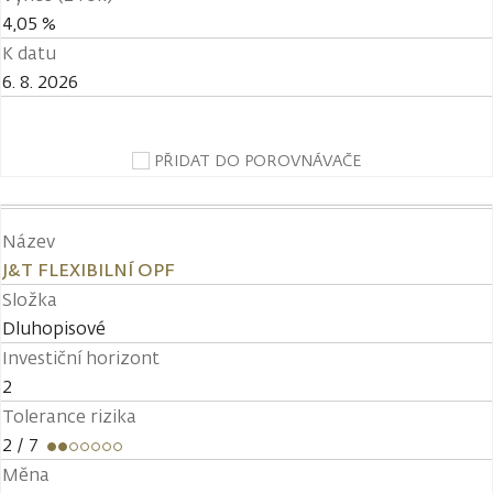
4,05 %
K datu
6. 8. 2026
PŘIDAT DO POROVNÁVAČE
Název
J&T FLEXIBILNÍ OPF
Složka
Dluhopisové
Investiční horizont
2
Tolerance rizika
2
/ 7
Měna