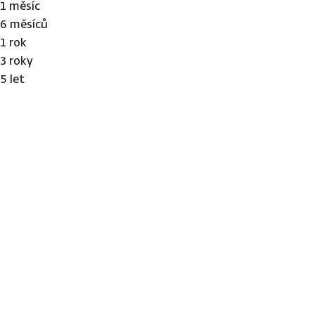
1 měsíc
6 měsíců
1 rok
3 roky
5 let