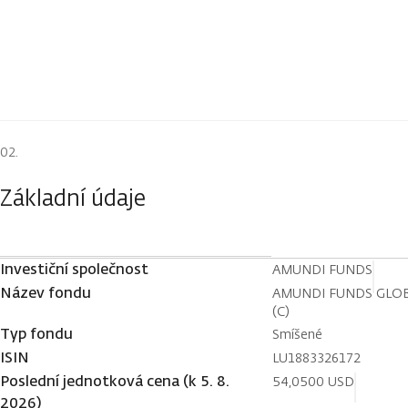
Základní údaje
Investiční společnost
AMUNDI FUNDS
Název fondu
AMUNDI FUNDS GLOB
(C)
Typ fondu
Smíšené
ISIN
LU1883326172
Poslední jednotková cena (k 5. 8.
54,0500 USD
2026)