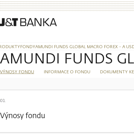
RODUKTY
FONDY
AMUNDI FUNDS GLOBAL MACRO FOREX - A USD
AMUNDI FUNDS GL
VÝNOSY FONDU
INFORMACE O FONDU
DOKUMENTY KE
Výnosy fondu