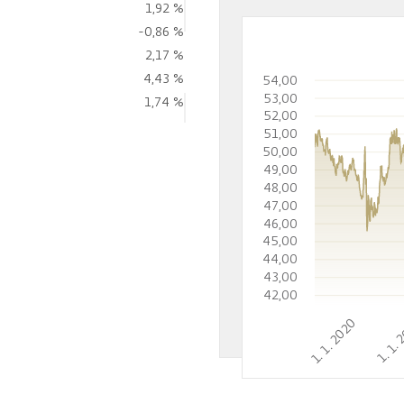
1,92 %
-0,86 %
2,17 %
4,43 %
54,00
53,00
1,74 %
52,00
51,00
50,00
49,00
48,00
47,00
46,00
45,00
44,00
43,00
42,00
1. 1. 2020
1. 1.