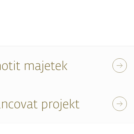
otit majetek
ancovat projekt