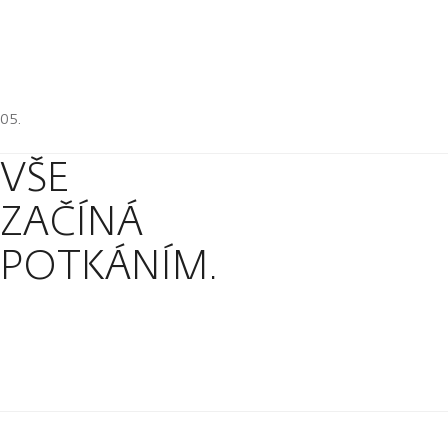
VŠE
ZAČÍNÁ
POTKÁNÍM.