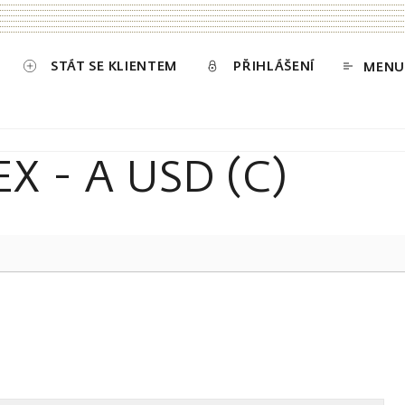
STÁT SE KLIENTEM
PŘIHLÁŠENÍ
MENU
 - A USD (C)