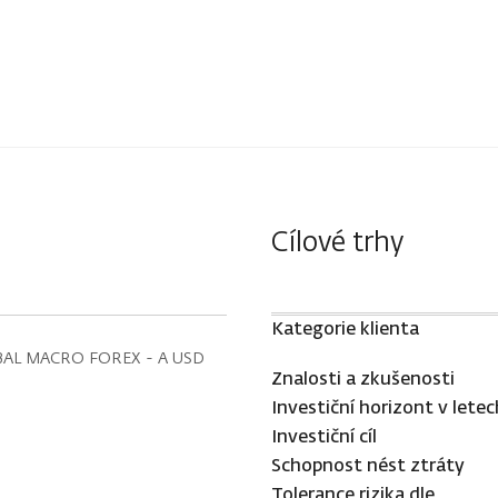
Cílové trhy
Kategorie klienta
AL MACRO FOREX - A USD
Znalosti a zkušenosti
Investiční horizont v letec
Investiční cíl
Schopnost nést ztráty
Tolerance rizika dle