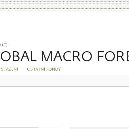
 (C)
OBAL MACRO FOREX
 STAŽENÍ
OSTATNÍ FONDY