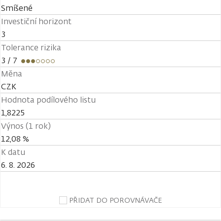
Smíšené
Investiční horizont
3
Tolerance rizika
3
/ 7
Měna
CZK
Hodnota podílového listu
1,8225
Výnos (1 rok)
12,08 %
K datu
6. 8. 2026
PŘIDAT DO POROVNÁVAČE