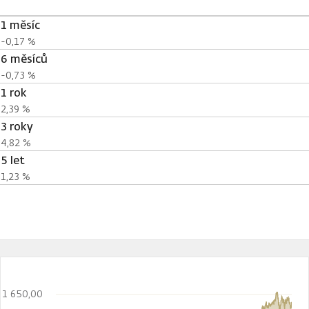
1 měsíc
-0,17 %
6 měsíců
-0,73 %
1 rok
2,39 %
3 roky
4,82 %
5 let
1,23 %
1 650,00