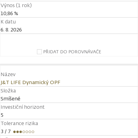
Výnos (1 rok)
10,86 %
K datu
6. 8. 2026
PŘIDAT DO POROVNÁVAČE
Název
J&T LIFE Dynamický OPF
Složka
Smíšené
Investiční horizont
5
Tolerance rizika
3
/ 7