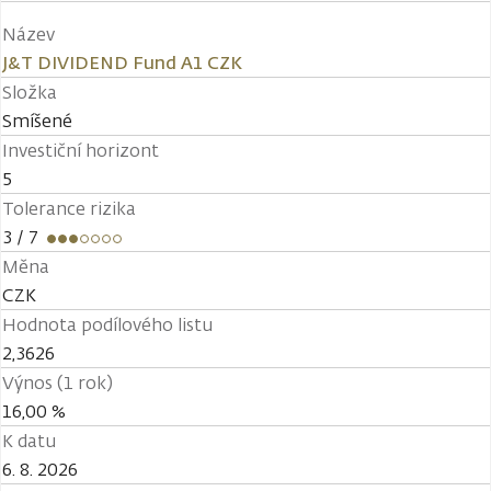
Název
J&T DIVIDEND Fund A1 CZK
Složka
Smíšené
Investiční horizont
5
Tolerance rizika
3
/ 7
Měna
CZK
Hodnota podílového listu
2,3626
Výnos (1 rok)
16,00 %
K datu
6. 8. 2026