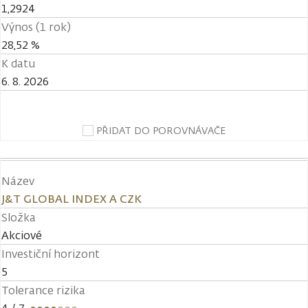
1,2924
Výnos (1 rok)
28,52 %
K datu
6. 8. 2026
PŘIDAT DO POROVNÁVAČE
Název
J&T GLOBAL INDEX A CZK
Složka
Akciové
Investiční horizont
5
Tolerance rizika