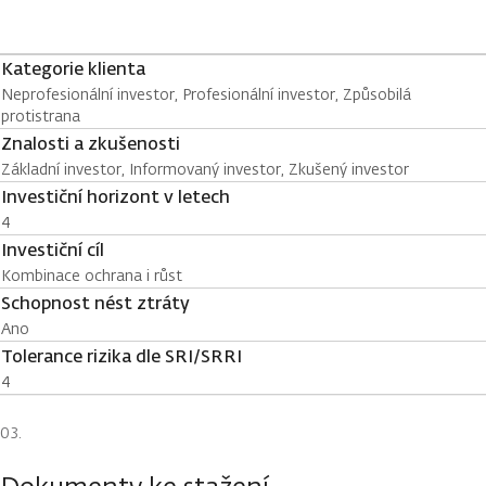
Kategorie klienta
Neprofesionální investor, Profesionální investor, Způsobilá
protistrana
Znalosti a zkušenosti
Základní investor, Informovaný investor, Zkušený investor
Investiční horizont v letech
4
Investiční cíl
Kombinace ochrana i růst
Schopnost nést ztráty
Ano
Tolerance rizika dle SRI/SRRI
4