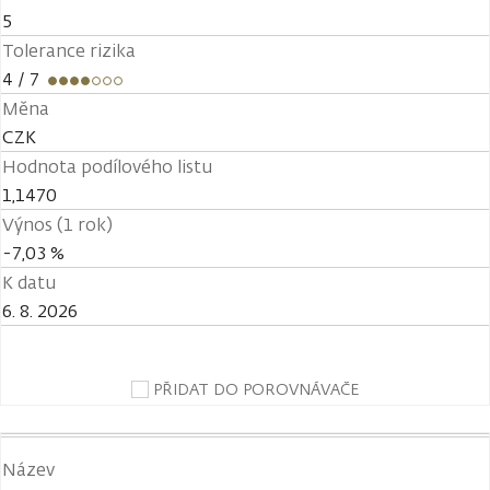
5
Tolerance rizika
4
/ 7
Měna
CZK
Hodnota podílového listu
1,1470
Výnos (1 rok)
-7,03 %
K datu
6. 8. 2026
PŘIDAT DO POROVNÁVAČE
Název