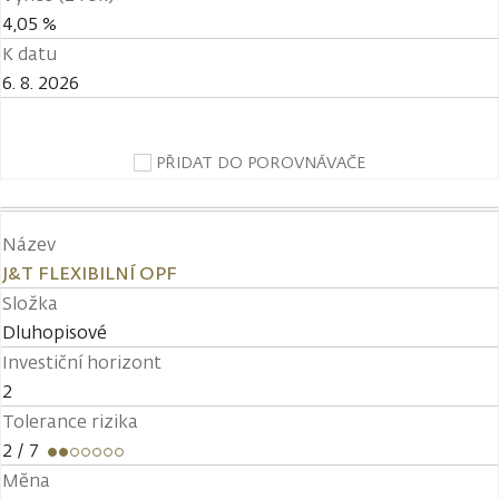
4,05 %
K datu
6. 8. 2026
PŘIDAT DO POROVNÁVAČE
Název
J&T FLEXIBILNÍ OPF
Složka
Dluhopisové
Investiční horizont
2
Tolerance rizika
2
/ 7
Měna