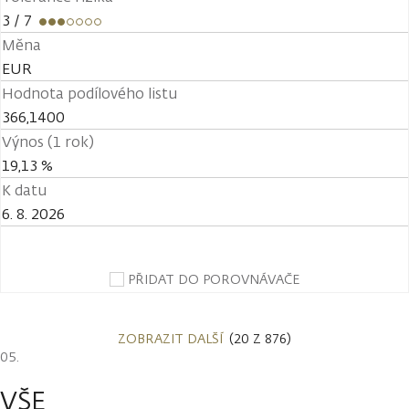
3
/ 7
Měna
EUR
Hodnota podílového listu
366,1400
Výnos (1 rok)
19,13 %
K datu
6. 8. 2026
PŘIDAT DO POROVNÁVAČE
ZOBRAZIT DALŠÍ
(20 Z 876)
VŠE