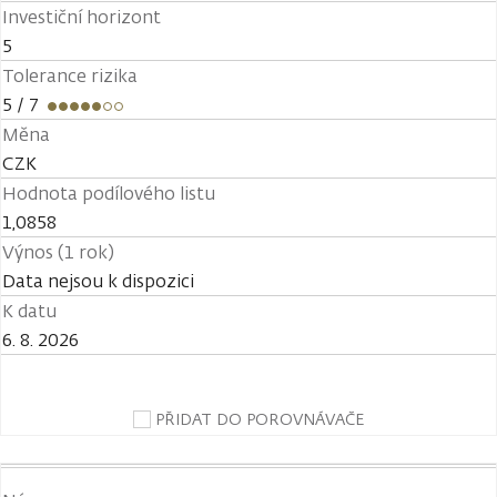
Investiční horizont
5
Tolerance rizika
5
/ 7
Měna
CZK
Hodnota podílového listu
1,0858
Výnos (1 rok)
Data nejsou k dispozici
K datu
6. 8. 2026
PŘIDAT DO POROVNÁVAČE