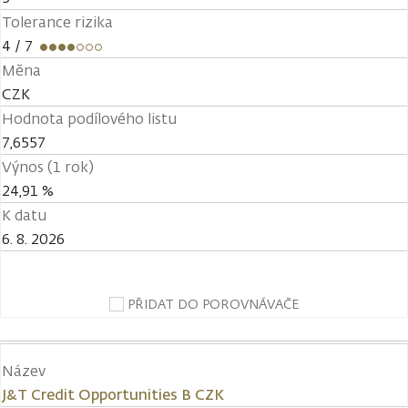
Tolerance rizika
4
/ 7
Měna
CZK
Hodnota podílového listu
7,6557
Výnos (1 rok)
24,91 %
K datu
6. 8. 2026
PŘIDAT DO POROVNÁVAČE
Název
J&T Credit Opportunities B CZK