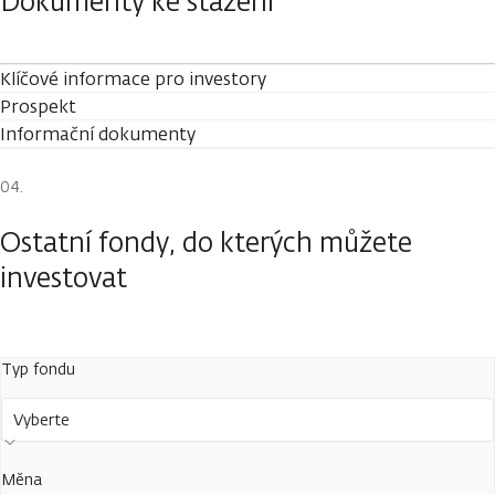
Dokumenty ke stažení
Klíčové informace pro investory
Prospekt
Informační dokumenty
Ostatní fondy, do kterých můžete
investovat
Typ fondu
Vyberte
Měna