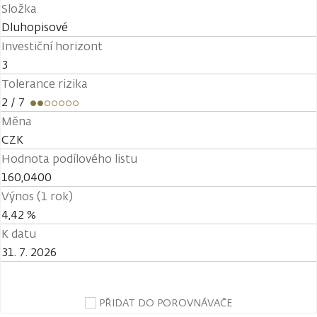
Složka
Dluhopisové
Investiční horizont
3
Tolerance rizika
2
/ 7
Měna
CZK
Hodnota podílového listu
160,0400
Výnos (1 rok)
4,42 %
K datu
31. 7. 2026
PŘIDAT DO POROVNÁVAČE