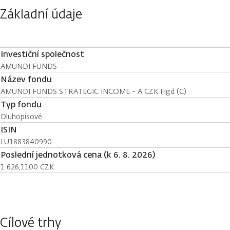
Základní údaje
Investiční společnost
AMUNDI FUNDS
Název fondu
AMUNDI FUNDS STRATEGIC INCOME - A CZK Hgd (C)
Typ fondu
Dluhopisové
ISIN
LU1883840990
Poslední jednotková cena (k 6. 8. 2026)
1 626,1100 CZK
Cílové trhy