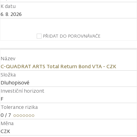
K datu
6. 8. 2026
PŘIDAT DO POROVNÁVAČE
Název
C-QUADRAT ARTS Total Return Bond VTA - CZK
Složka
Dluhopisové
Investiční horizont
F
Tolerance rizika
0
/ 7
Měna
CZK