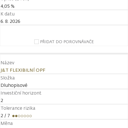
4,05 %
K datu
6. 8. 2026
PŘIDAT DO POROVNÁVAČE
Název
J&T FLEXIBILNÍ OPF
Složka
Dluhopisové
Investiční horizont
2
Tolerance rizika
2
/ 7
Měna