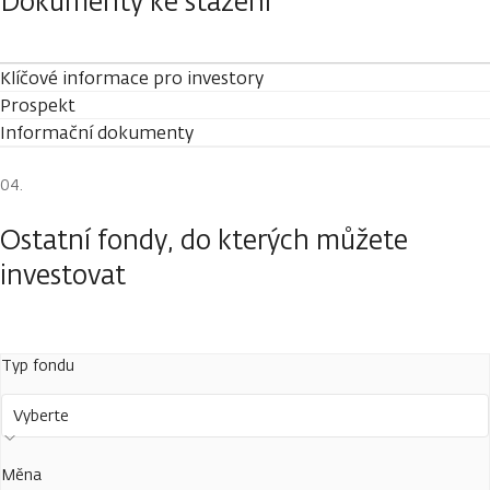
Dokumenty ke stažení
Klíčové informace pro investory
Prospekt
Informační dokumenty
Ostatní fondy, do kterých můžete
investovat
Typ fondu
Vyberte
Měna