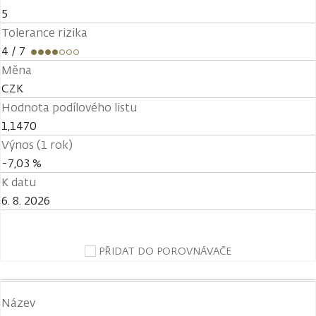
5
Tolerance rizika
4
/ 7
Měna
CZK
Hodnota podílového listu
1,1470
Výnos (1 rok)
-7,03 %
K datu
6. 8. 2026
PŘIDAT DO POROVNÁVAČE
Název