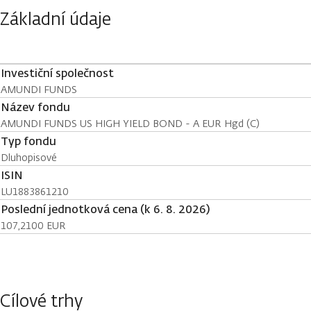
Základní údaje
Investiční společnost
AMUNDI FUNDS
Název fondu
AMUNDI FUNDS US HIGH YIELD BOND - A EUR Hgd (C)
Typ fondu
Dluhopisové
ISIN
LU1883861210
Poslední jednotková cena (k 6. 8. 2026)
107,2100 EUR
Cílové trhy