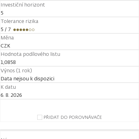
Investiční horizont
5
Tolerance rizika
5
/ 7
Měna
CZK
Hodnota podílového listu
1,0858
Výnos (1 rok)
Data nejsou k dispozici
K datu
6. 8. 2026
PŘIDAT DO POROVNÁVAČE