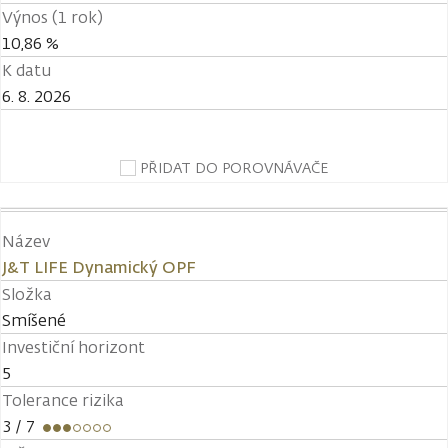
Výnos (1 rok)
10,86 %
K datu
6. 8. 2026
PŘIDAT DO POROVNÁVAČE
Název
J&T LIFE Dynamický OPF
Složka
Smíšené
Investiční horizont
5
Tolerance rizika
3
/ 7