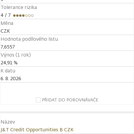
Tolerance rizika
4
/ 7
Měna
CZK
Hodnota podílového listu
7,6557
Výnos (1 rok)
24,91 %
K datu
6. 8. 2026
PŘIDAT DO POROVNÁVAČE
Název
J&T Credit Opportunities B CZK