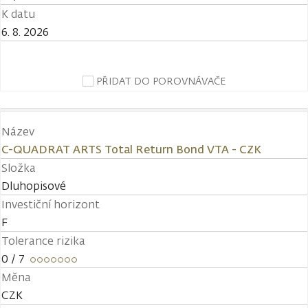
K datu
6. 8. 2026
PŘIDAT DO POROVNÁVAČE
Název
C-QUADRAT ARTS Total Return Bond VTA - CZK
Složka
Dluhopisové
Investiční horizont
F
Tolerance rizika
0
/ 7
Měna
CZK