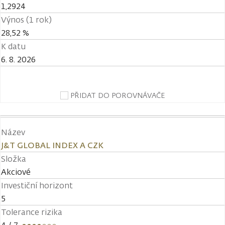
1,2924
Výnos (1 rok)
28,52 %
K datu
6. 8. 2026
PŘIDAT DO POROVNÁVAČE
Název
J&T GLOBAL INDEX A CZK
Složka
Akciové
Investiční horizont
5
Tolerance rizika