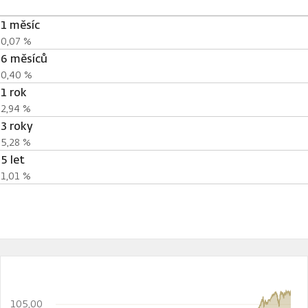
1 měsíc
0,07 %
6 měsíců
0,40 %
1 rok
2,94 %
3 roky
5,28 %
5 let
1,01 %
105,00