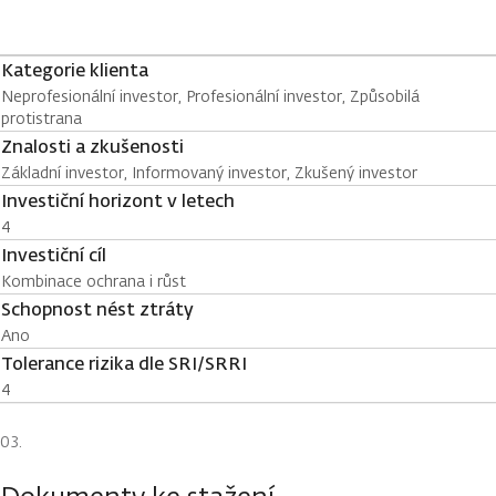
Kategorie klienta
Neprofesionální investor, Profesionální investor, Způsobilá
protistrana
Znalosti a zkušenosti
Základní investor, Informovaný investor, Zkušený investor
Investiční horizont v letech
4
Investiční cíl
Kombinace ochrana i růst
Schopnost nést ztráty
Ano
Tolerance rizika dle SRI/SRRI
4