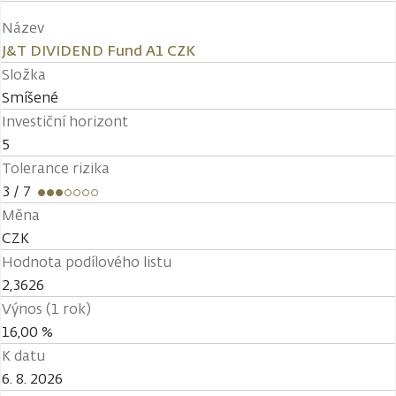
Název
J&T DIVIDEND Fund A1 CZK
Složka
Smíšené
Investiční horizont
5
Tolerance rizika
3
/ 7
Měna
CZK
Hodnota podílového listu
2,3626
Výnos (1 rok)
16,00 %
K datu
6. 8. 2026