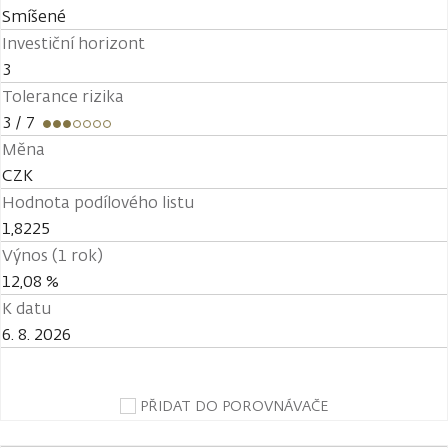
Smíšené
Investiční horizont
3
Tolerance rizika
3
/ 7
Měna
CZK
Hodnota podílového listu
1,8225
Výnos (1 rok)
12,08 %
K datu
6. 8. 2026
PŘIDAT DO POROVNÁVAČE