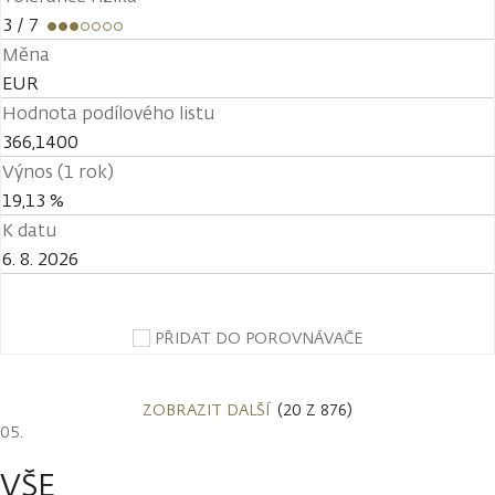
3
/ 7
Měna
EUR
Hodnota podílového listu
366,1400
Výnos (1 rok)
19,13 %
K datu
6. 8. 2026
PŘIDAT DO POROVNÁVAČE
ZOBRAZIT DALŠÍ
(20 Z 876)
VŠE