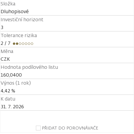
Složka
Dluhopisové
Investiční horizont
3
Tolerance rizika
2
/ 7
Měna
CZK
Hodnota podílového listu
160,0400
Výnos (1 rok)
4,42 %
K datu
31. 7. 2026
PŘIDAT DO POROVNÁVAČE