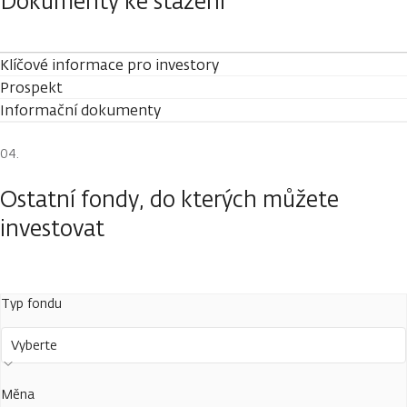
Dokumenty ke stažení
Klíčové informace pro investory
Prospekt
Informační dokumenty
Ostatní fondy, do kterých můžete
investovat
Typ fondu
Vyberte
Měna