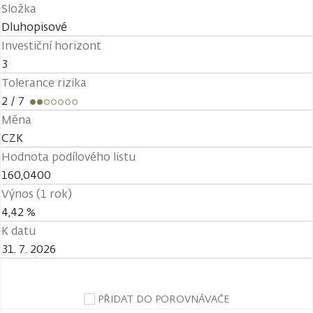
Složka
Dluhopisové
Investiční horizont
3
Tolerance rizika
2
/ 7
Měna
CZK
Hodnota podílového listu
160,0400
Výnos (1 rok)
4,42 %
K datu
31. 7. 2026
PŘIDAT DO POROVNÁVAČE