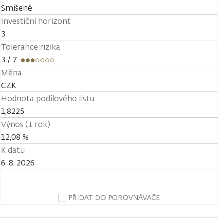
Smíšené
Investiční horizont
3
Tolerance rizika
3
/ 7
Měna
CZK
Hodnota podílového listu
1,8225
Výnos (1 rok)
12,08 %
K datu
6. 8. 2026
PŘIDAT DO POROVNÁVAČE