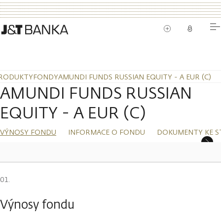
RODUKTY
FONDY
AMUNDI FUNDS RUSSIAN EQUITY - A EUR (C)
AMUNDI FUNDS RUSSIAN
EQUITY - A EUR (C)
VÝNOSY FONDU
INFORMACE O FONDU
DOKUMENTY KE S
Výnosy fondu