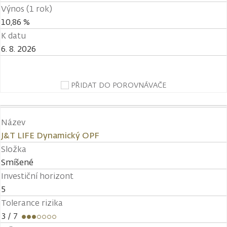
Výnos (1 rok)
10,86 %
K datu
6. 8. 2026
PŘIDAT DO POROVNÁVAČE
Název
J&T LIFE Dynamický OPF
Složka
Smíšené
Investiční horizont
5
Tolerance rizika
3
/ 7