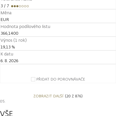
3
/ 7
Měna
EUR
Hodnota podílového listu
366,1400
Výnos (1 rok)
19,13 %
K datu
6. 8. 2026
PŘIDAT DO POROVNÁVAČE
ZOBRAZIT DALŠÍ
(20 Z 876)
VŠE