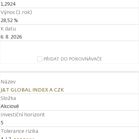
1,2924
Výnos (1 rok)
28,52 %
K datu
6. 8. 2026
PŘIDAT DO POROVNÁVAČE
Název
J&T GLOBAL INDEX A CZK
Složka
Akciové
Investiční horizont
5
Tolerance rizika