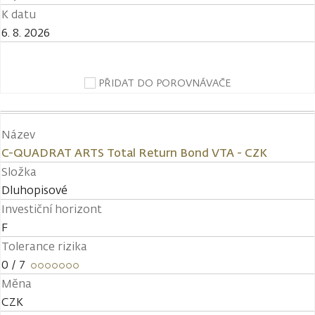
K datu
6. 8. 2026
PŘIDAT DO POROVNÁVAČE
Název
C-QUADRAT ARTS Total Return Bond VTA - CZK
Složka
Dluhopisové
Investiční horizont
F
Tolerance rizika
0
/ 7
Měna
CZK