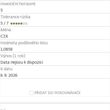
Investiční horizont
5
Tolerance rizika
5
/ 7
Měna
CZK
Hodnota podílového listu
1,0858
Výnos (1 rok)
Data nejsou k dispozici
K datu
6. 8. 2026
PŘIDAT DO POROVNÁVAČE