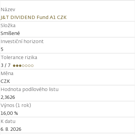
Název
J&T DIVIDEND Fund A1 CZK
Složka
Smíšené
Investiční horizont
5
Tolerance rizika
3
/ 7
Měna
CZK
Hodnota podílového listu
2,3626
Výnos (1 rok)
16,00 %
K datu
6. 8. 2026