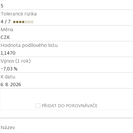
5
Tolerance rizika
4
/ 7
Měna
CZK
Hodnota podílového listu
1,1470
Výnos (1 rok)
-7,03 %
K datu
6. 8. 2026
PŘIDAT DO POROVNÁVAČE
Název