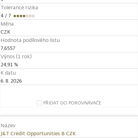
Tolerance rizika
4
/ 7
Měna
CZK
Hodnota podílového listu
7,6557
Výnos (1 rok)
24,91 %
K datu
6. 8. 2026
PŘIDAT DO POROVNÁVAČE
Název
J&T Credit Opportunities B CZK