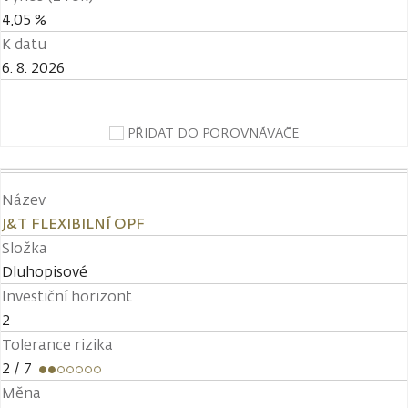
4,05 %
K datu
6. 8. 2026
PŘIDAT DO POROVNÁVAČE
Název
J&T FLEXIBILNÍ OPF
Složka
Dluhopisové
Investiční horizont
2
Tolerance rizika
2
/ 7
Měna