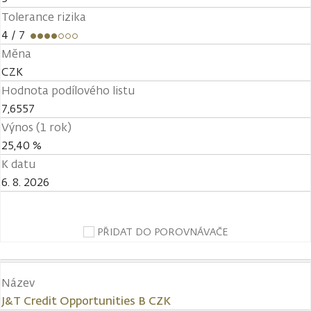
Tolerance rizika
4
/ 7
Měna
CZK
Hodnota podílového listu
7,6557
Výnos (1 rok)
25,40 %
K datu
6. 8. 2026
PŘIDAT DO POROVNÁVAČE
Název
J&T Credit Opportunities B CZK