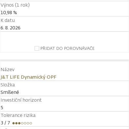
Výnos (1 rok)
10,98 %
K datu
6. 8. 2026
PŘIDAT DO POROVNÁVAČE
Název
J&T LIFE Dynamický OPF
Složka
Smíšené
Investiční horizont
5
Tolerance rizika
3
/ 7