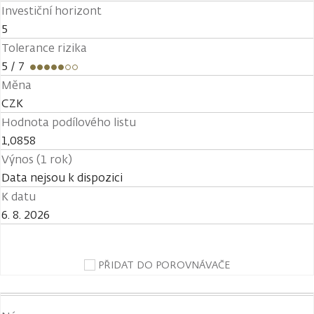
Investiční horizont
5
Tolerance rizika
5
/ 7
Měna
CZK
Hodnota podílového listu
1,0858
Výnos (1 rok)
Data nejsou k dispozici
K datu
6. 8. 2026
PŘIDAT DO POROVNÁVAČE