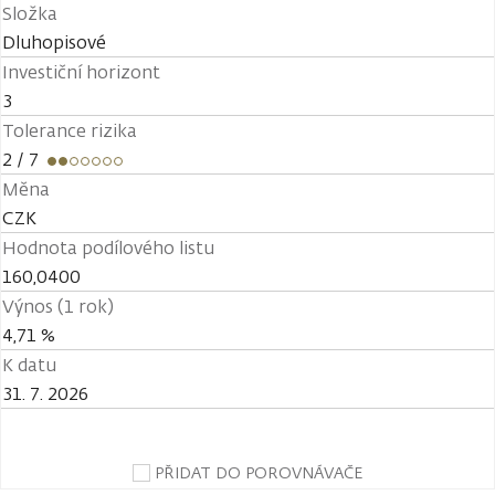
Složka
Dluhopisové
Investiční horizont
3
Tolerance rizika
2
/ 7
Měna
CZK
Hodnota podílového listu
160,0400
Výnos (1 rok)
4,71 %
K datu
31. 7. 2026
PŘIDAT DO POROVNÁVAČE