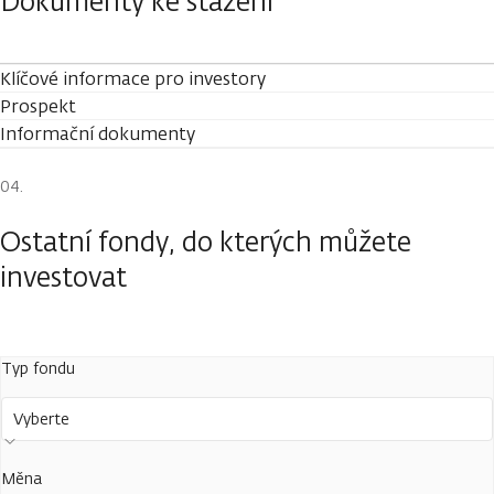
Dokumenty ke stažení
Klíčové informace pro investory
Prospekt
Informační dokumenty
Ostatní fondy, do kterých můžete
investovat
Typ fondu
Vyberte
Měna