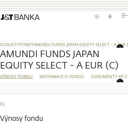
RODUKTY
FONDY
AMUNDI FUNDS JAPAN EQUITY SELECT - A EUR (
AMUNDI FUNDS JAPAN
EQUITY SELECT - A EUR (C)
VÝNOSY FONDU
INFORMACE O FONDU
DOKUMENTY KE S
Výnosy fondu