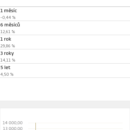
1 měsíc
-0,44 %
6 měsíců
12,61 %
1 rok
29,86 %
3 roky
14,11 %
5 let
4,50 %
14 000,00
13 000,00