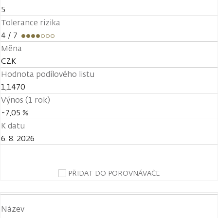
5
Tolerance rizika
4
/ 7
Měna
CZK
Hodnota podílového listu
1,1470
Výnos (1 rok)
-7,05 %
K datu
6. 8. 2026
PŘIDAT DO POROVNÁVAČE
Název