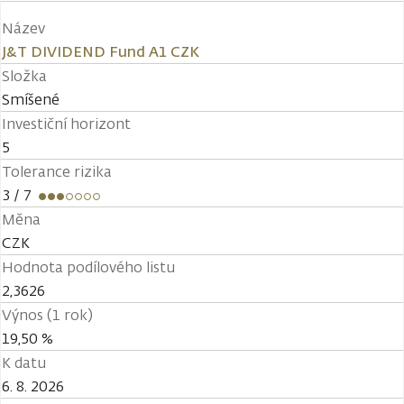
Název
J&T DIVIDEND Fund A1 CZK
Složka
Smíšené
Investiční horizont
5
Tolerance rizika
3
/ 7
Měna
CZK
Hodnota podílového listu
2,3626
Výnos (1 rok)
19,50 %
K datu
6. 8. 2026