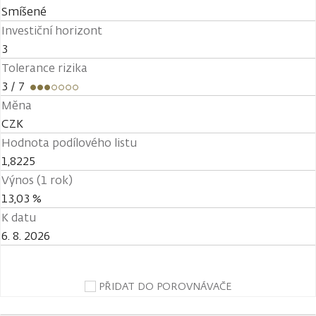
Smíšené
Investiční horizont
3
Tolerance rizika
3
/ 7
Měna
CZK
Hodnota podílového listu
1,8225
Výnos (1 rok)
13,03 %
K datu
6. 8. 2026
PŘIDAT DO POROVNÁVAČE