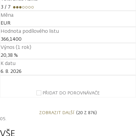
3
/ 7
Měna
EUR
Hodnota podílového listu
366,1400
Výnos (1 rok)
20,38 %
K datu
6. 8. 2026
PŘIDAT DO POROVNÁVAČE
ZOBRAZIT DALŠÍ
(20 Z 876)
VŠE