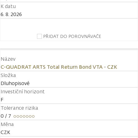
K datu
6. 8. 2026
PŘIDAT DO POROVNÁVAČE
Název
C-QUADRAT ARTS Total Return Bond VTA - CZK
Složka
Dluhopisové
Investiční horizont
F
Tolerance rizika
0
/ 7
Měna
CZK