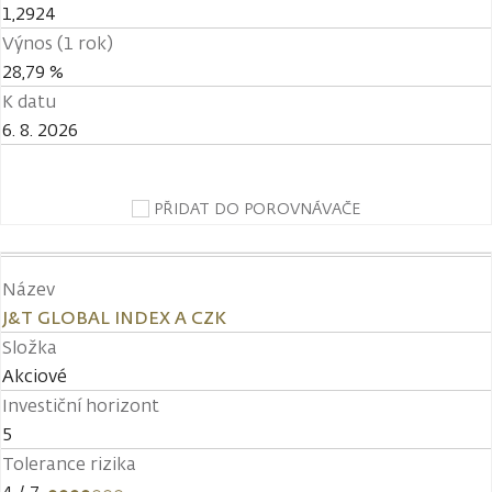
1,2924
Výnos (1 rok)
28,79 %
K datu
6. 8. 2026
PŘIDAT DO POROVNÁVAČE
Název
J&T GLOBAL INDEX A CZK
Složka
Akciové
Investiční horizont
5
Tolerance rizika