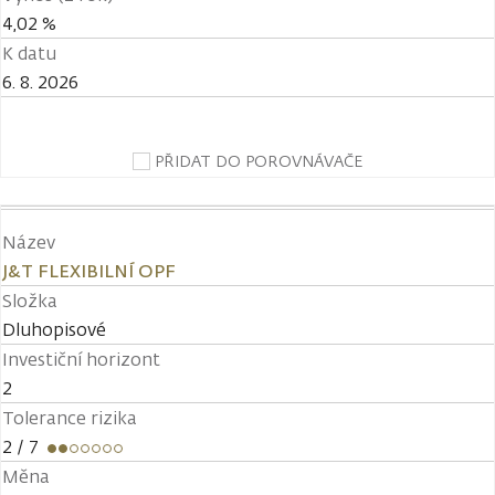
4,02 %
K datu
6. 8. 2026
PŘIDAT DO POROVNÁVAČE
Název
J&T FLEXIBILNÍ OPF
Složka
Dluhopisové
Investiční horizont
2
Tolerance rizika
2
/ 7
Měna