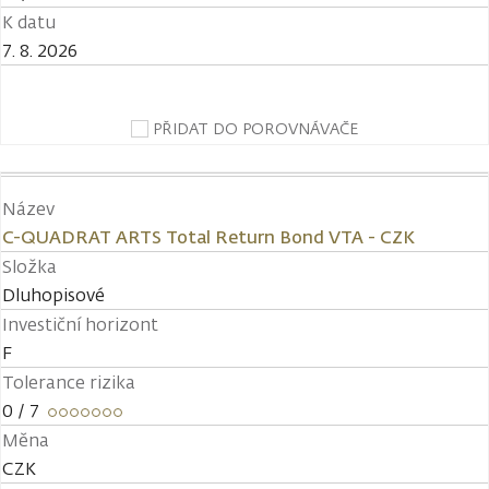
K datu
7. 8. 2026
PŘIDAT DO POROVNÁVAČE
Název
C-QUADRAT ARTS Total Return Bond VTA - CZK
Složka
Dluhopisové
Investiční horizont
F
Tolerance rizika
0
/ 7
Měna
CZK