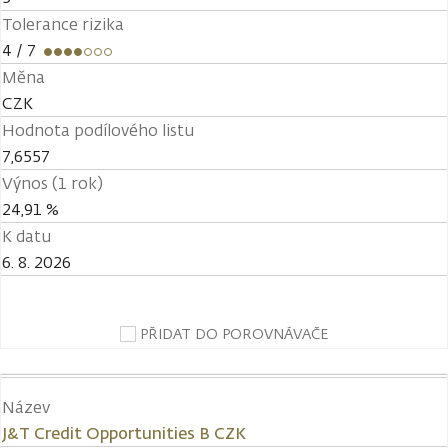
Tolerance rizika
4
/ 7
Měna
CZK
Hodnota podílového listu
7,6557
Výnos (1 rok)
24,91 %
K datu
6. 8. 2026
PŘIDAT DO POROVNÁVAČE
Název
J&T Credit Opportunities B CZK