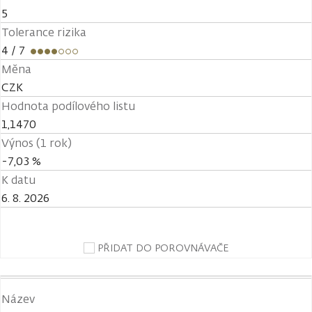
5
Tolerance rizika
4
/ 7
Měna
CZK
Hodnota podílového listu
1,1470
Výnos (1 rok)
-7,03 %
K datu
6. 8. 2026
PŘIDAT DO POROVNÁVAČE
Název