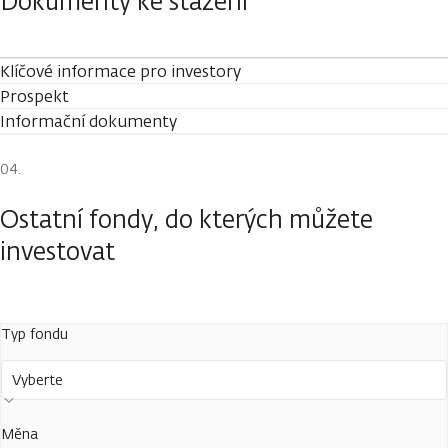
Dokumenty ke stažení
Klíčové informace pro investory
Prospekt
Informační dokumenty
Ostatní fondy, do kterých můžete
investovat
Typ fondu
Vyberte
Měna