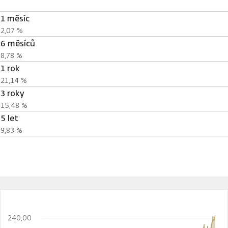
1 měsíc
2,07 %
6 měsíců
8,78 %
1 rok
21,14 %
3 roky
15,48 %
5 let
9,83 %
240,00