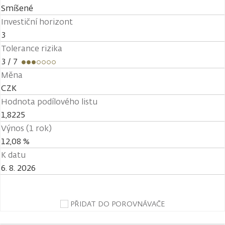
Smíšené
Investiční horizont
3
Tolerance rizika
3
/ 7
Měna
CZK
Hodnota podílového listu
1,8225
Výnos (1 rok)
12,08 %
K datu
6. 8. 2026
PŘIDAT DO POROVNÁVAČE