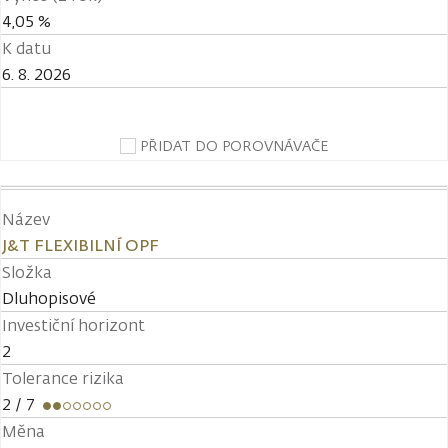
4,05 %
K datu
6. 8. 2026
PŘIDAT DO POROVNÁVAČE
Název
J&T FLEXIBILNÍ OPF
Složka
Dluhopisové
Investiční horizont
2
Tolerance rizika
2
/ 7
Měna