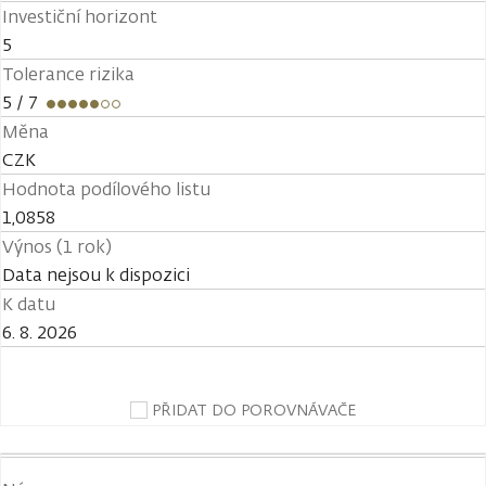
Investiční horizont
5
Tolerance rizika
5
/ 7
Měna
CZK
Hodnota podílového listu
1,0858
Výnos (1 rok)
Data nejsou k dispozici
K datu
6. 8. 2026
PŘIDAT DO POROVNÁVAČE