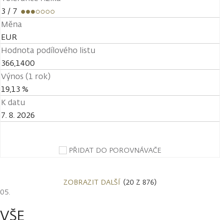
3
/ 7
Měna
EUR
Hodnota podílového listu
366,1400
Výnos (1 rok)
19,13 %
K datu
7. 8. 2026
PŘIDAT DO POROVNÁVAČE
ZOBRAZIT DALŠÍ
(20 Z 876)
VŠE