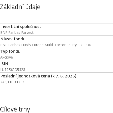
Základní údaje
Investiční společnost
BNP Paribas Parvest
Název fondu
BNP Paribas Funds Europe Multi-Factor Equity-CC-EUR
Typ fondu
Akciové
ISIN
LU1956135328
Poslední jednotková cena (k 7. 8. 2026)
243,1100 EUR
Cílové trhy