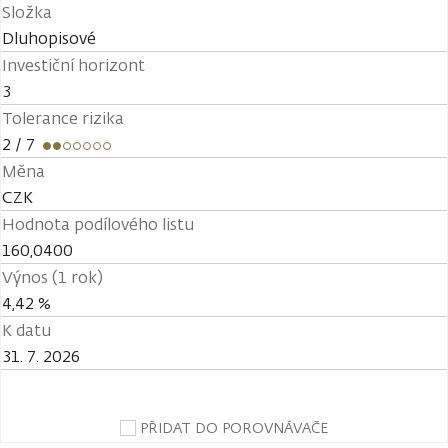
Složka
Dluhopisové
Investiční horizont
3
Tolerance rizika
2
/ 7
Měna
CZK
Hodnota podílového listu
160,0400
Výnos (1 rok)
4,42 %
K datu
31. 7. 2026
PŘIDAT DO POROVNÁVAČE