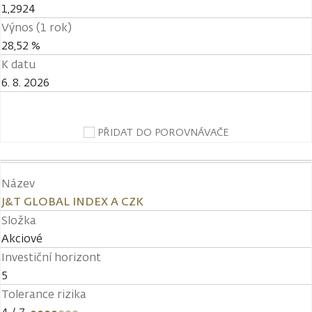
1,2924
Výnos (1 rok)
28,52 %
K datu
6. 8. 2026
PŘIDAT DO POROVNÁVAČE
Název
J&T GLOBAL INDEX A CZK
Složka
Akciové
Investiční horizont
5
Tolerance rizika