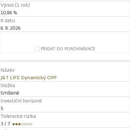
Výnos (1 rok)
10,86 %
K datu
6. 8. 2026
PŘIDAT DO POROVNÁVAČE
Název
J&T LIFE Dynamický OPF
Složka
Smíšené
Investiční horizont
5
Tolerance rizika
3
/ 7