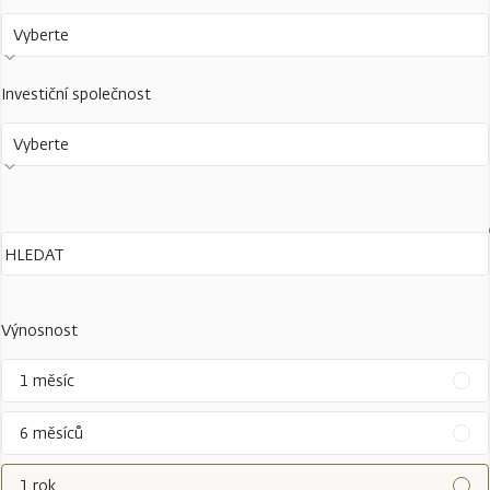
Vyberte
Investiční společnost
Vyberte
Výnosnost
1 měsíc
6 měsíců
1 rok