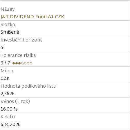
Název
J&T DIVIDEND Fund A1 CZK
Složka
Smíšené
Investiční horizont
5
Tolerance rizika
3
/ 7
Měna
CZK
Hodnota podílového listu
2,3626
Výnos (1 rok)
16,00 %
K datu
6. 8. 2026