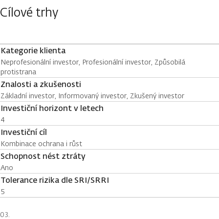
Cílové trhy
Kategorie klienta
Neprofesionální investor, Profesionální investor, Způsobilá
protistrana
Znalosti a zkušenosti
Základní investor, Informovaný investor, Zkušený investor
Investiční horizont v letech
4
Investiční cíl
Kombinace ochrana i růst
Schopnost nést ztráty
Ano
Tolerance rizika dle SRI/SRRI
5