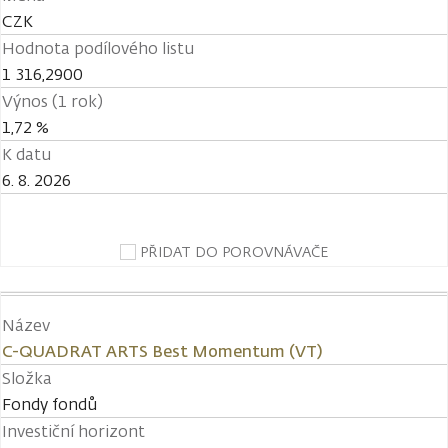
CZK
Hodnota podílového listu
1 316,2900
Výnos (1 rok)
1,72 %
K datu
6. 8. 2026
PŘIDAT DO POROVNÁVAČE
Název
C-QUADRAT ARTS Best Momentum (VT)
Složka
Fondy fondů
Investiční horizont