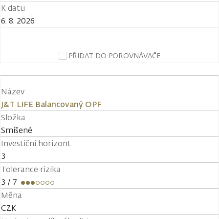
K datu
6. 8. 2026
PŘIDAT DO POROVNÁVAČE
Název
J&T LIFE Balancovaný OPF
Složka
Smíšené
Investiční horizont
3
Tolerance rizika
3
/ 7
Měna
CZK