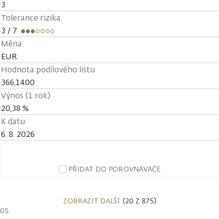
3
Tolerance rizika
3
/ 7
Měna
EUR
Hodnota podílového listu
366,1400
Výnos (1 rok)
20,38 %
K datu
6. 8. 2026
PŘIDAT DO POROVNÁVAČE
ZOBRAZIT DALŠÍ
(20 Z 875)