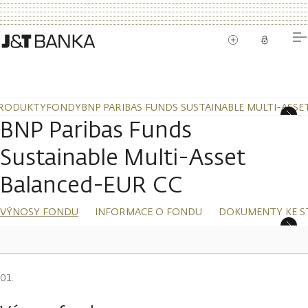
RODUKTY
FONDY
BNP PARIBAS FUNDS SUSTAINABLE MULTI-ASSE
BNP Paribas Funds
Sustainable Multi-Asset
Balanced-EUR CC
VÝNOSY FONDU
INFORMACE O FONDU
DOKUMENTY KE S