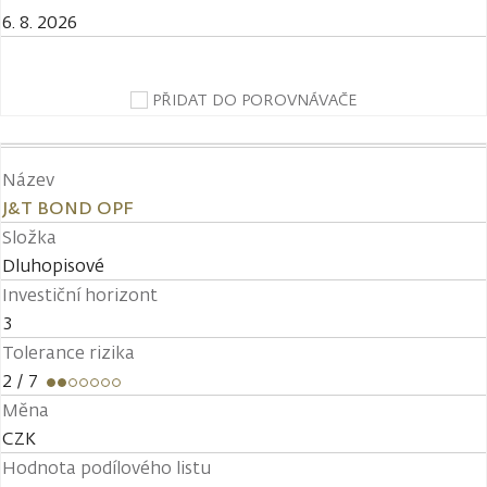
6. 8. 2026
PŘIDAT DO POROVNÁVAČE
Název
J&T BOND OPF
Složka
Dluhopisové
Investiční horizont
3
Tolerance rizika
2
/ 7
Měna
CZK
Hodnota podílového listu