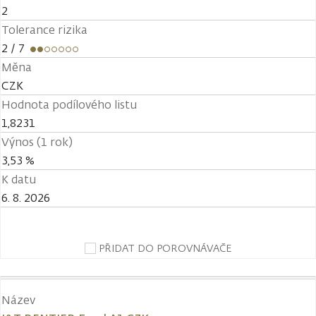
2
Tolerance rizika
2
/ 7
Měna
CZK
Hodnota podílového listu
1,8231
Výnos (1 rok)
3,53 %
K datu
6. 8. 2026
PŘIDAT DO POROVNÁVAČE
Název