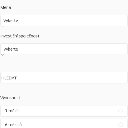
Měna
Vyberte
Investiční společnost
Vyberte
Výnosnost
1 měsíc
6 měsíců