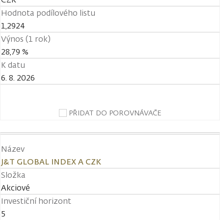
Hodnota podílového listu
1,2924
Výnos (1 rok)
28,79 %
K datu
6. 8. 2026
PŘIDAT DO POROVNÁVAČE
Název
J&T GLOBAL INDEX A CZK
Složka
Akciové
Investiční horizont
5