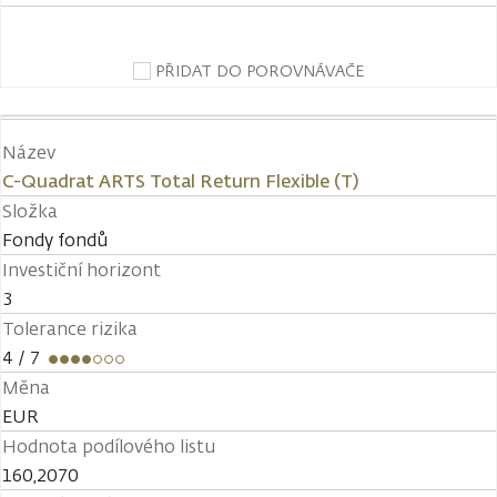
PŘIDAT DO POROVNÁVAČE
Název
C-Quadrat ARTS Total Return Flexible (T)
Složka
Fondy fondů
Investiční horizont
3
Tolerance rizika
4
/ 7
Měna
EUR
Hodnota podílového listu
160,2070