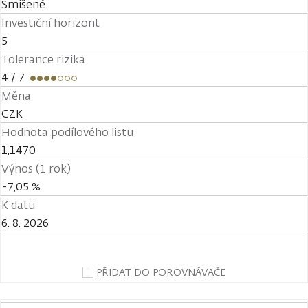
Smíšené
Investiční horizont
5
Tolerance rizika
4
/ 7
Měna
CZK
Hodnota podílového listu
1,1470
Výnos (1 rok)
-7,05 %
K datu
6. 8. 2026
PŘIDAT DO POROVNÁVAČE