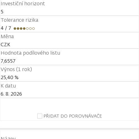
Investiční horizont
5
Tolerance rizika
4
/ 7
Měna
CZK
Hodnota podílového listu
7,6557
Výnos (1 rok)
25,40 %
K datu
6. 8. 2026
PŘIDAT DO POROVNÁVAČE
Název