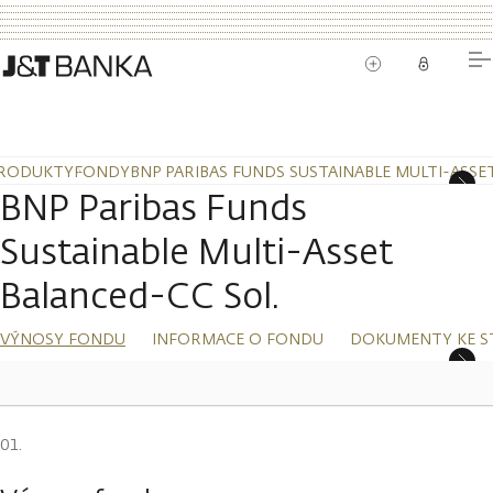
RODUKTY
FONDY
BNP PARIBAS FUNDS SUSTAINABLE MULTI-ASSE
BNP Paribas Funds
Sustainable Multi-Asset
Balanced-CC Sol.
VÝNOSY FONDU
INFORMACE O FONDU
DOKUMENTY KE S