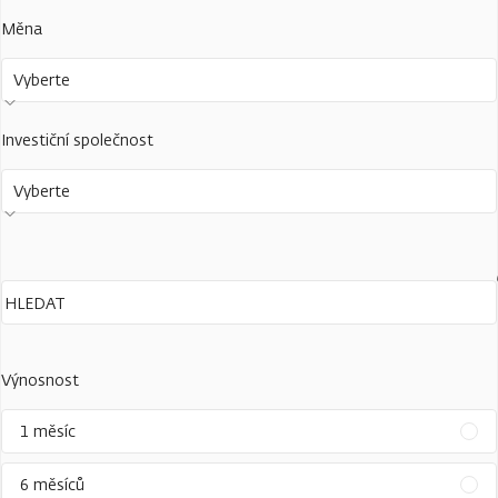
Měna
Vyberte
Investiční společnost
Vyberte
Výnosnost
1 měsíc
6 měsíců