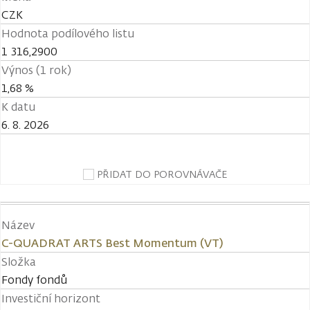
CZK
Hodnota podílového listu
1 316,2900
Výnos (1 rok)
1,68 %
K datu
6. 8. 2026
PŘIDAT DO POROVNÁVAČE
Název
C-QUADRAT ARTS Best Momentum (VT)
Složka
Fondy fondů
Investiční horizont