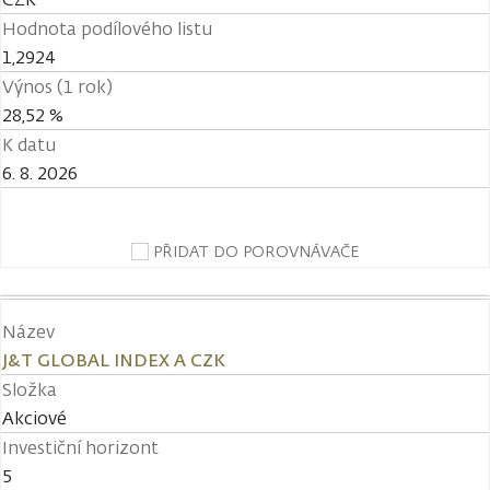
Hodnota podílového listu
1,2924
Výnos (1 rok)
28,52 %
K datu
6. 8. 2026
PŘIDAT DO POROVNÁVAČE
Název
J&T GLOBAL INDEX A CZK
Složka
Akciové
Investiční horizont
5