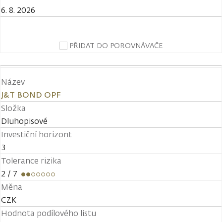
6. 8. 2026
PŘIDAT DO POROVNÁVAČE
Název
J&T BOND OPF
Složka
Dluhopisové
Investiční horizont
3
Tolerance rizika
2
/ 7
Měna
CZK
Hodnota podílového listu