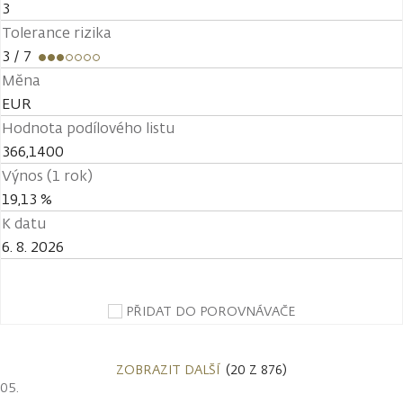
3
Tolerance rizika
3
/ 7
Měna
EUR
Hodnota podílového listu
366,1400
Výnos (1 rok)
19,13 %
K datu
6. 8. 2026
PŘIDAT DO POROVNÁVAČE
ZOBRAZIT DALŠÍ
(20 Z 876)