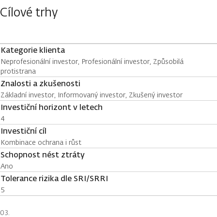
Cílové trhy
Kategorie klienta
Neprofesionální investor, Profesionální investor, Způsobilá
protistrana
Znalosti a zkušenosti
Základní investor, Informovaný investor, Zkušený investor
Investiční horizont v letech
4
Investiční cíl
Kombinace ochrana i růst
Schopnost nést ztráty
Ano
Tolerance rizika dle SRI/SRRI
5