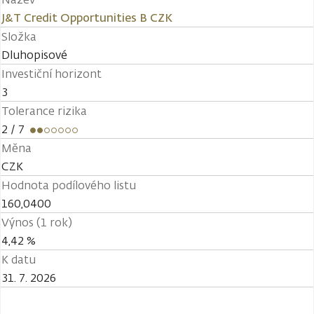
J&T Credit Opportunities B CZK
Složka
Dluhopisové
Investiční horizont
3
Tolerance rizika
2
/ 7
Měna
CZK
Hodnota podílového listu
160,0400
Výnos (1 rok)
4,42 %
K datu
31. 7. 2026