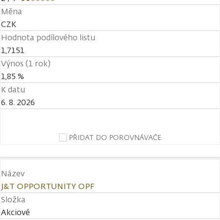
Měna
CZK
Hodnota podílového listu
1,7151
Výnos (1 rok)
1,85 %
K datu
6. 8. 2026
PŘIDAT DO POROVNÁVAČE
Název
J&T OPPORTUNITY OPF
Složka
Akciové