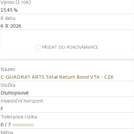
Výnos (1 rok)
15,45 %
K datu
6. 8. 2026
PŘIDAT DO POROVNÁVAČE
Název
C-QUADRAT ARTS Total Return Bond VTA - CZK
Složka
Dluhopisové
Investiční horizont
F
Tolerance rizika
0
/ 7
Měna