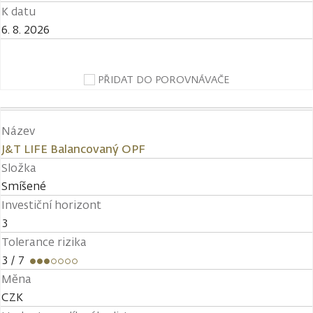
K datu
6. 8. 2026
PŘIDAT DO POROVNÁVAČE
Název
J&T LIFE Balancovaný OPF
Složka
Smíšené
Investiční horizont
3
Tolerance rizika
3
/ 7
Měna
CZK