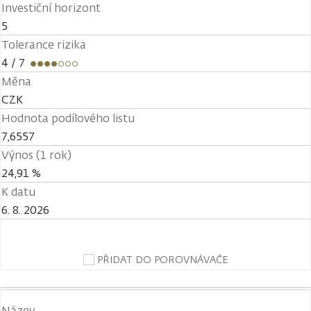
Investiční horizont
5
Tolerance rizika
4
/ 7
Měna
CZK
Hodnota podílového listu
7,6557
Výnos (1 rok)
24,91 %
K datu
6. 8. 2026
PŘIDAT DO POROVNÁVAČE
Název