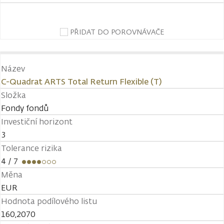
PŘIDAT DO POROVNÁVAČE
Název
C-Quadrat ARTS Total Return Flexible (T)
Složka
Fondy fondů
Investiční horizont
3
Tolerance rizika
4
/ 7
Měna
EUR
Hodnota podílového listu
160,2070