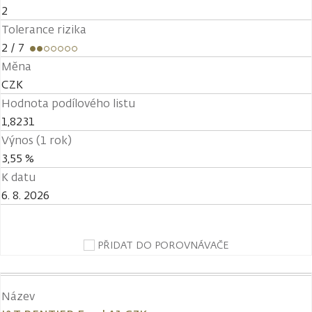
2
Tolerance rizika
2
/ 7
Měna
CZK
Hodnota podílového listu
1,8231
Výnos (1 rok)
3,55 %
K datu
6. 8. 2026
PŘIDAT DO POROVNÁVAČE
Název