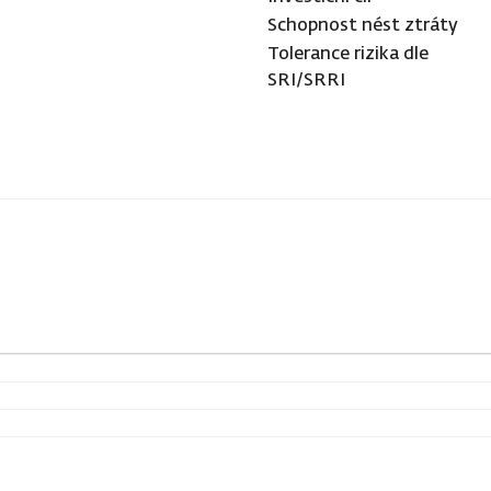
Schopnost nést ztráty
Tolerance rizika dle
SRI/SRRI