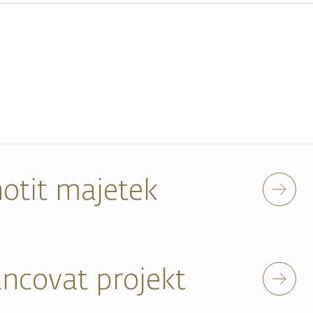
otit majetek
ancovat projekt