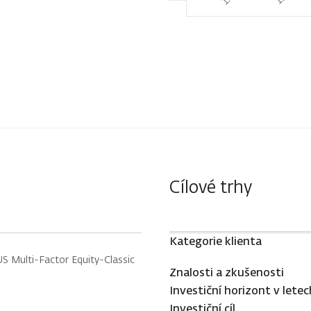
Cílové trhy
Kategorie klienta
S Multi-Factor Equity-Classic
Znalosti a zkušenosti
Investiční horizont v letec
Investiční cíl