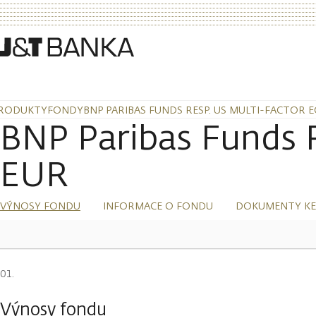
RODUKTY
FONDY
BNP PARIBAS FUNDS RESP. US MULTI-FACTOR E
BNP Paribas Funds R
EUR
VÝNOSY FONDU
INFORMACE O FONDU
DOKUMENTY KE
Výnosy fondu