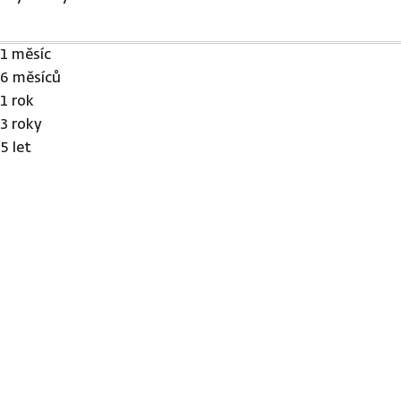
1 měsíc
6 měsíců
1 rok
3 roky
5 let