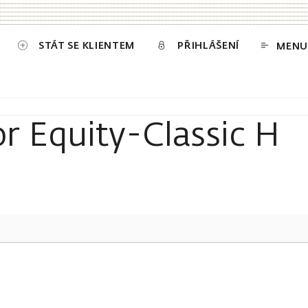
STÁT SE KLIENTEM
PŘIHLÁŠENÍ
MENU
r Equity-Classic H