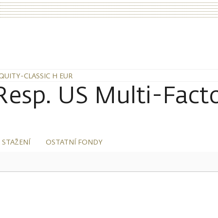
QUITY-CLASSIC H EUR
esp. US Multi-Facto
 STAŽENÍ
OSTATNÍ FONDY