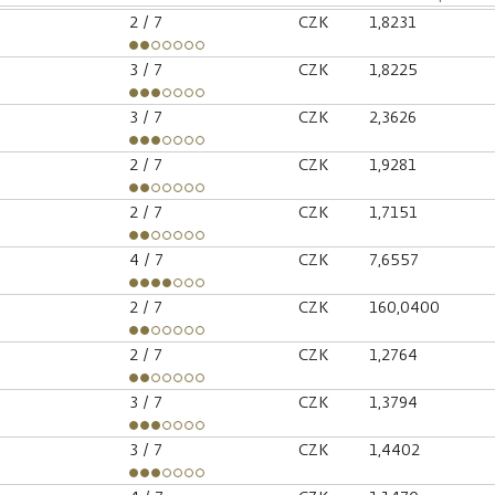
2
/ 7
CZK
1,8231
3
/ 7
CZK
1,8225
3
/ 7
CZK
2,3626
2
/ 7
CZK
1,9281
2
/ 7
CZK
1,7151
4
/ 7
CZK
7,6557
2
/ 7
CZK
160,0400
2
/ 7
CZK
1,2764
3
/ 7
CZK
1,3794
3
/ 7
CZK
1,4402