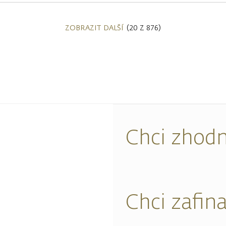
ZOBRAZIT DALŠÍ
(20 Z 876)
Chci zhodn
Chci zafin